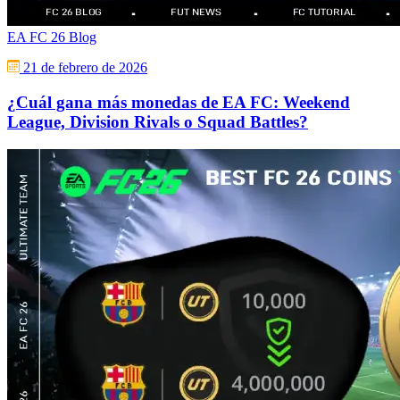
EA FC 26 Blog
21 de febrero de 2026
¿Cuál gana más monedas de EA FC: Weekend
League, Division Rivals o Squad Battles?