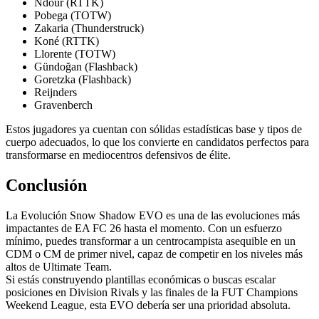
Ndour (RTTK)
Pobega (TOTW)
Zakaria (Thunderstruck)
Koné (RTTK)
Llorente (TOTW)
Gündoğan (Flashback)
Goretzka (Flashback)
Reijnders
Gravenberch
Estos jugadores ya cuentan con sólidas estadísticas base y tipos de
cuerpo adecuados, lo que los convierte en candidatos perfectos para
transformarse en mediocentros defensivos de élite.
Conclusión
La Evolución Snow Shadow EVO es una de las evoluciones más
impactantes de EA FC 26 hasta el momento. Con un esfuerzo
mínimo, puedes transformar a un centrocampista asequible en un
CDM o CM de primer nivel, capaz de competir en los niveles más
altos de Ultimate Team.
Si estás construyendo plantillas económicas o buscas escalar
posiciones en Division Rivals y las finales de la FUT Champions
Weekend League, esta EVO debería ser una prioridad absoluta.