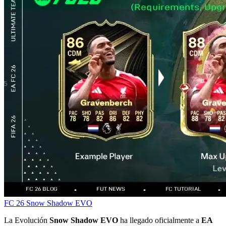
FC 26
Snow Shadow
EVO
La Evolución
Snow Shadow EVO
ha llegado oficialmente a
EA