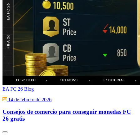
EA FC 26 Blog
14 de febrero de 2026
Consejos de comercio para conseguir monedas FC
26 gratis