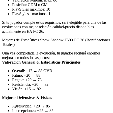
Valoración general: Máx. 86
Posición: CDM o CM
PlayStyles máximos: 10
PlayStyles+ máximos: 1
Si tu jugador cumple estos requisitos, será elegible para una de las
evoluciones con mejor relación calidad-precio disponibles
actualmente en EA FC 26.
Mejoras de Estadísticas Snow Shadow EVO FC 26 (Bonificaciones
Totales)
Una vez completada la evolución, tu jugador recibirá enormes
mejoras en todos los aspectos:
Valoración General & Estadísticas Principales
Overall: +12 → 88 OVR
Ritmo: +20 → 88
Regate: +20 → 78
Resistencia: +20 → 82
Visión: +15 → 82
Mejoras Defensivas & Físicas
Agresividad: +20 → 85
Intercepciones: +25 → 85