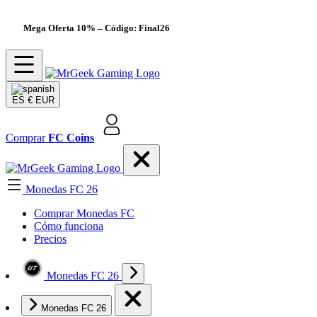
Mega Oferta 10%
– Código: Final26
ES
€ EUR
Comprar
FC Coins
Monedas FC 26
Comprar Monedas FC
Cómo funciona
Precios
Monedas FC 26
Monedas FC 26