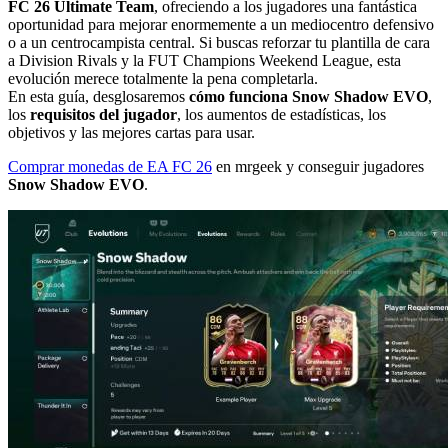
FC 26 Ultimate Team
, ofreciendo a los jugadores una fantástica
oportunidad para mejorar enormemente a un mediocentro defensivo
o a un centrocampista central. Si buscas reforzar tu plantilla de cara
a Division Rivals y la FUT Champions Weekend League, esta
evolución merece totalmente la pena completarla.
En esta guía, desglosaremos
cómo funciona Snow Shadow EVO
,
los
requisitos del jugador
, los aumentos de estadísticas, los
objetivos y las mejores cartas para usar.
Comprar monedas de EA FC 26
en mrgeek y conseguir jugadores
Snow Shadow EVO
.