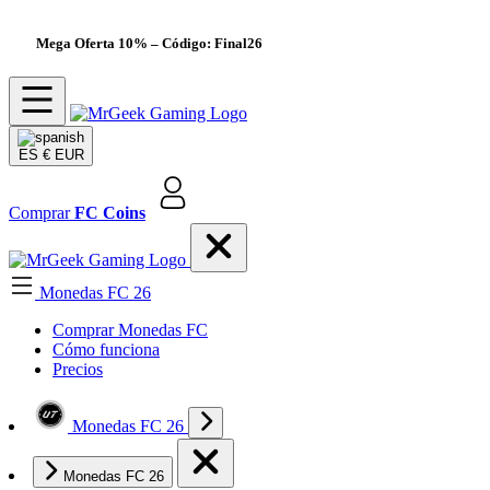
Mega Oferta 10%
– Código: Final26
ES
€ EUR
Comprar
FC Coins
Monedas FC 26
Comprar Monedas FC
Cómo funciona
Precios
Monedas FC 26
Monedas FC 26