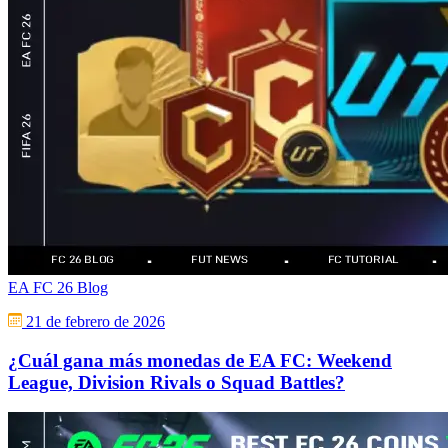
EA FC 26 Blog
21 de febrero de 2026
¿Cuál gana más monedas de EA FC: Weekend
League, Division Rivals o Squad Battles?