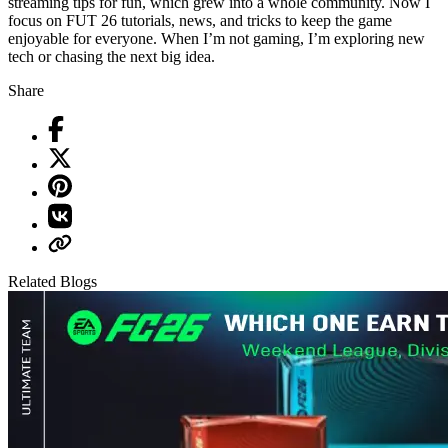
streaming tips for fun, which grew into a whole community. Now I
focus on FUT 26 tutorials, news, and tricks to keep the game
enjoyable for everyone. When I’m not gaming, I’m exploring new
tech or chasing the next big idea.
Share
Related Blogs