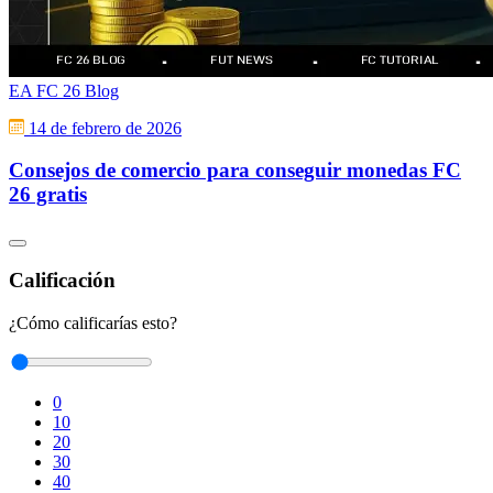
EA FC 26 Blog
14 de febrero de 2026
Consejos de comercio para conseguir monedas FC
26 gratis
Calificación
¿Cómo calificarías esto?
0
10
20
30
40