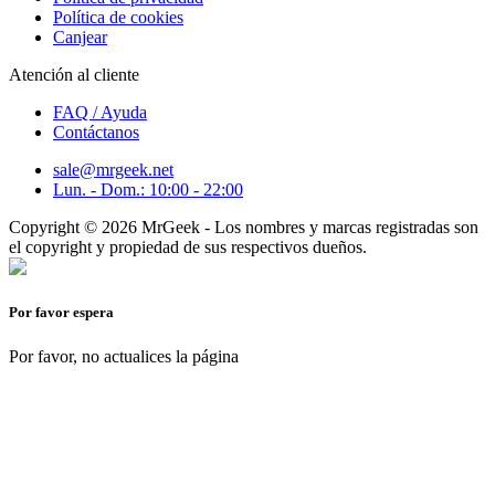
Política de cookies
Canjear
Atención al cliente
FAQ / Ayuda
Contáctanos
sale@mrgeek.net
Lun. - Dom.: 10:00 - 22:00
Copyright © 2026 MrGeek - Los nombres y marcas registradas son
el copyright y propiedad de sus respectivos dueños.
Por favor espera
Por favor, no actualices la página