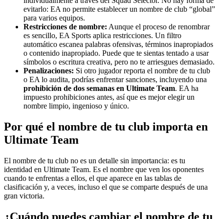
individualmente a través del Squad Selector. No hay forma de
evitarlo: EA no permite establecer un nombre de club “global”
para varios equipos.
Restricciones de nombre:
Aunque el proceso de renombrar
es sencillo, EA Sports aplica restricciones. Un filtro
automático escanea palabras ofensivas, términos inapropiados
o contenido inapropiado. Puede que te sientas tentado a usar
símbolos o escritura creativa, pero no te arriesgues demasiado.
Penalizaciones:
Si otro jugador reporta el nombre de tu club
o EA lo audita, podrías enfrentar sanciones, incluyendo una
prohibición de dos semanas en Ultimate Team
. EA ha
impuesto prohibiciones antes, así que es mejor elegir un
nombre limpio, ingenioso y único.
Por qué el nombre de tu club importa en
Ultimate Team
El nombre de tu club no es un detalle sin importancia: es tu
identidad en Ultimate Team. Es el nombre que ven los oponentes
cuando te enfrentas a ellos, el que aparece en las tablas de
clasificación y, a veces, incluso el que se comparte después de una
gran victoria.
¿Cuándo puedes cambiar el nombre de tu