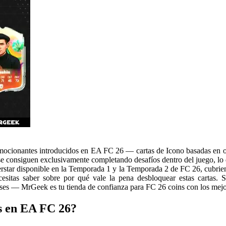
emocionantes introducidos en EA FC 26 — cartas de Icono basadas en o
s se consiguen exclusivamente completando desafíos dentro del juego, lo
erstar disponible en la Temporada 1 y la Temporada 2 de FC 26, cubriend
esitas saber sobre por qué vale la pena desbloquear estas cartas. S
eses — MrGeek es tu tienda de confianza para FC 26 coins con los mejo
s en EA FC 26?