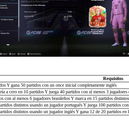
Requisitos
dos Y gana 50 partidos con un once inicial completamente inglés
ría a cero en 10 partidos Y juega 40 partidos con al menos 3 jugadores d
os con al menos 6 jugadores brasileños Y marca en 15 partidos distinto
rtidos distintos usando un jugador portugués Y juega 100 partidos co
artidos distintos usando un jugador inglés Y gana 12 de 20 partidos en 