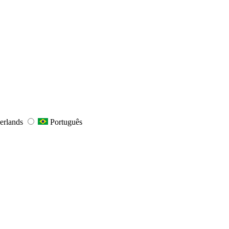
erlands
Português