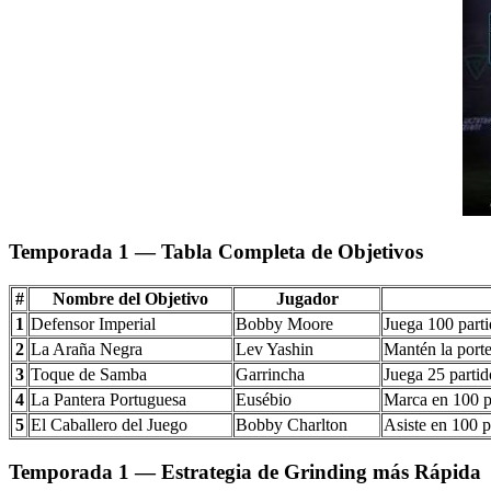
Temporada 1 — Tabla Completa de Objetivos
#
Nombre del Objetivo
Jugador
1
Defensor Imperial
Bobby Moore
Juega 100 parti
2
La Araña Negra
Lev Yashin
Mantén la porte
3
Toque de Samba
Garrincha
Juega 25 partid
4
La Pantera Portuguesa
Eusébio
Marca en 100 pa
5
El Caballero del Juego
Bobby Charlton
Asiste en 100 p
Temporada 1 — Estrategia de Grinding más Rápida