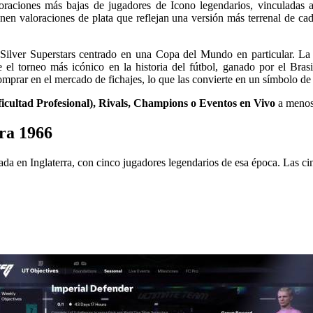
oraciones más bajas de jugadores de Icono legendarios, vinculadas a
tienen valoraciones de plata que reflejan una versión más terrenal de c
Silver Superstars centrado en una Copa del Mundo en particular. L
l torneo más icónico en la historia del fútbol, ganado por el Brasil
mprar en el mercado de fichajes, lo que las convierte en un símbolo de
icultad Profesional), Rivals, Champions o Eventos en Vivo
a menos 
ra 1966
ada en Inglaterra, con cinco jugadores legendarios de esa época. Las c