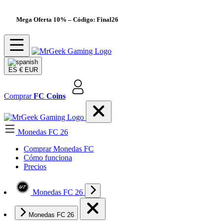
Mega Oferta 10%
– Código: Final26
ES
€ EUR
Comprar
FC Coins
Monedas FC 26
Comprar Monedas FC
Cómo funciona
Precios
Monedas FC 26
Monedas FC 26