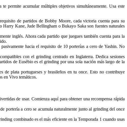
a te permite acumular múltiples objetivos simultáneamente. Usa este
requisito de partidos de Bobby Moore, cada victoria cuenta para su
como Harry Kane, Jude Bellingham o Bukayo Saka son fuentes naturales
tamente inglés. Ahora cada partido que juegues también cuenta para la
ido.
 pasivamente hacia el requisito de 10 porterías a cero de Yashin. No
ncompatibles con el grinding centrado en Inglaterra. Dedica sesiones
artidos de Eusébio es el grinding por una sola nación más largo de la
s de plata portugueses y brasileños en tu once. Esto no contribuye
os en Vivo temáticos.
ivertidas de usar. Comienza aquí para obtener una recompensa rápida
de portería a cero se acumula naturalmente junto al grinding del once
rinding combinado es el más eficiente en la Temporada 1 cuando usas