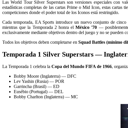
Las World Tour Silver Superstars son versiones especiales con val
estadísticas completas de las cartas Prime o Mid Icon, estas cartas 
competiciones donde el poder total de los Iconos está restringido.
Cada temporada, EA Sports introduce un nuevo conjunto de cinco 
mientras que la Temporada 2 honra el
México '70
— posiblemente e
exclusivamente mediante objetivos dentro del juego y no se pueden co
Todos los objetivos deben completarse en
Squad Battles (mínimo dif
Temporada 1 Silver Superstars — Inglater
La Temporada 1 celebra la
Copa del Mundo FIFA de 1966
, organiz
Bobby Moore (Inglaterra) — DFC
Lev Yashin (Rusia) — POR
Garrincha (Brasil) — ED
Eusébio (Portugal) — DEL
Bobby Charlton (Inglaterra) — MC