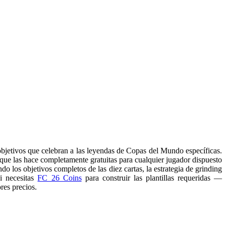
bjetivos que celebran a las leyendas de Copas del Mundo específicas.
 que las hace completamente gratuitas para cualquier jugador dispuesto
o los objetivos completos de las diez cartas, la estrategia de grinding
i necesitas
FC 26 Coins
para construir las plantillas requeridas —
res precios.