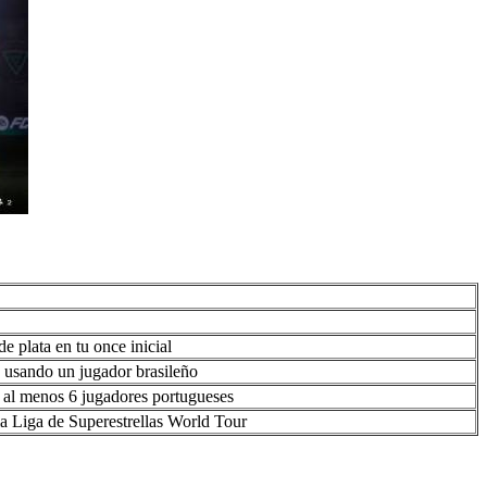
e plata en tu once inicial
s usando un jugador brasileño
n al menos 6 jugadores portugueses
la Liga de Superestrellas World Tour