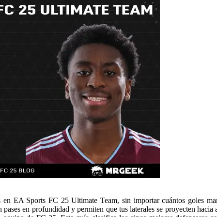
os en EA Sports FC 25 Ultimate Team, sin importar cuántos goles mar
n pases en profundidad y permiten que tus laterales se proyecten hacia 