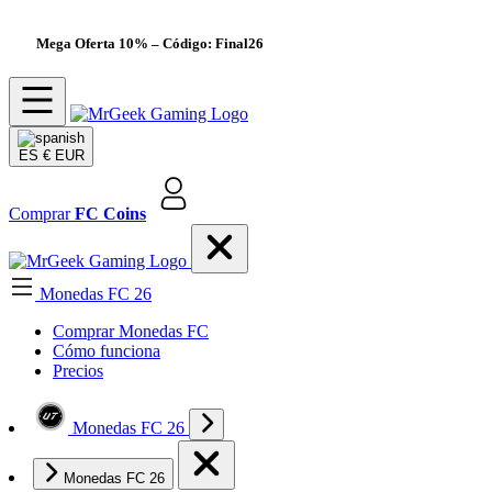
Mega Oferta 10%
– Código: Final26
ES
€ EUR
Comprar
FC Coins
Monedas FC 26
Comprar Monedas FC
Cómo funciona
Precios
Monedas FC 26
Monedas FC 26