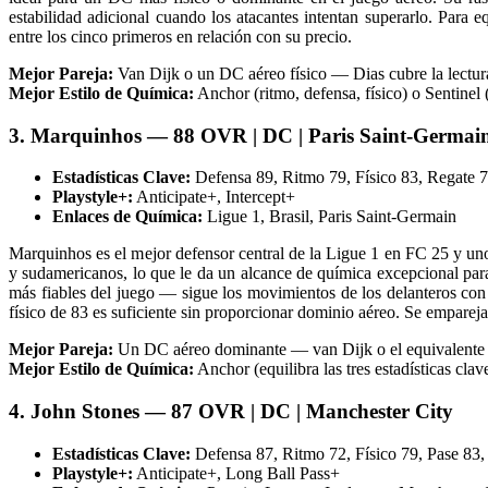
estabilidad adicional cuando los atacantes intentan superarlo. Para
entre los cinco primeros en relación con su precio.
Mejor Pareja:
Van Dijk o un DC aéreo físico — Dias cubre la lectura
Mejor Estilo de Química:
Anchor (ritmo, defensa, físico) o Sentinel 
3. Marquinhos — 88 OVR | DC | Paris Saint-Germai
Estadísticas Clave:
Defensa 89, Ritmo 79, Físico 83, Regate 7
Playstyle+:
Anticipate+, Intercept+
Enlaces de Química:
Ligue 1, Brasil, Paris Saint-Germain
Marquinhos es el mejor defensor central de la Ligue 1 en FC 25 y uno
y sudamericanos, lo que le da un alcance de química excepcional par
más fiables del juego — sigue los movimientos de los delanteros con
físico de 83 es suficiente sin proporcionar dominio aéreo. Se emparej
Mejor Pareja:
Un DC aéreo dominante — van Dijk o el equivalente d
Mejor Estilo de Química:
Anchor (equilibra las tres estadísticas cl
4. John Stones — 87 OVR | DC | Manchester City
Estadísticas Clave:
Defensa 87, Ritmo 72, Físico 79, Pase 83, 
Playstyle+:
Anticipate+, Long Ball Pass+