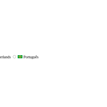
erlands
Português