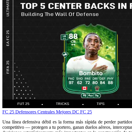
FC 25
Defensores Centrales
Mejores DC FC 25
Una línea defensiva débil es la forma más rápida de perder partid
competitivo — protegen a tu portero, ganan duelos aéreos, intercepta