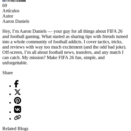
69
Artículos
Autor
Aaron Daniels
Hey, I’m Aaron Daniels — your guy for all things about FIFA 26
and football gaming. What started as sharing tips with friends turned
into a whole community of football addicts. I cover tactics, tricks,
and reviews with way too much excitement (and the odd bad joke).
Off-screen, I’m all about football news, transfers, and any match I
can catch. My mission? Make FIFA 26 fun, simple, and
unforgettable.
Share
Related Blogs