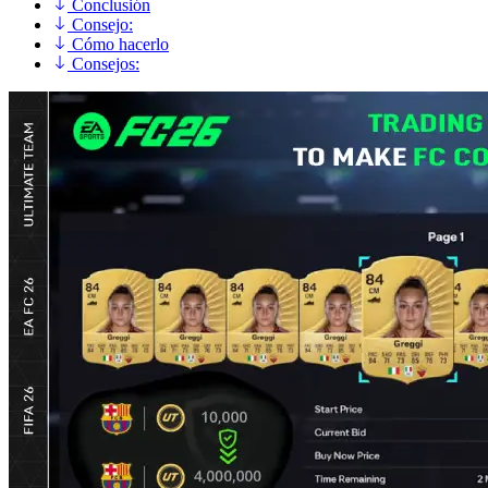
Conclusión
Consejo:
Cómo hacerlo
Consejos: