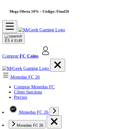
Mega Oferta 10%
– Código: Final26
ES
€ EUR
Comprar
FC Coins
Monedas FC 26
Comprar Monedas FC
Cómo funciona
Precios
Monedas FC 26
Monedas FC 26