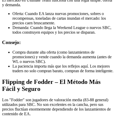
El mercado en Ultimate Team funciona con una regla simple: oferta
y demanda.
Oferta: Cuando EA lanza nuevas promociones, sobres o
recompensas, toneladas de cartas inundan el mercado: los
precios caen bruscamente.
Demanda: Cuando llega la Weekend League o nuevos SBC,
todos construyen equipos y los precios se disparan.
Consejo:
Compra durante alta oferta (como lanzamientos de
promociones) y vende cuando la demanda aumenta (antes de
WL o nuevos SBC).
La paciencia importa más que los reflejos aquí. Los mejores
traders no solo compran barato, compran de forma inteligente.
Flipping de Fodder – El Método Más
Fácil y Seguro
Los "Fodder" son jugadores de valoración media (83-88 general)
utilizados para SBC. No son excelentes en la cancha, pero sus
precios fluctúan enormemente dependiendo de los lanzamientos de
contenido de EA.