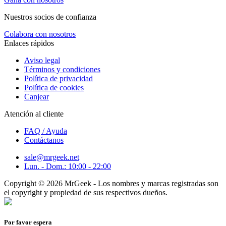
Nuestros socios de confianza
Colabora con nosotros
Enlaces rápidos
Aviso legal
Términos y condiciones
Política de privacidad
Política de cookies
Canjear
Atención al cliente
FAQ / Ayuda
Contáctanos
sale@mrgeek.net
Lun. - Dom.: 10:00 - 22:00
Copyright © 2026 MrGeek - Los nombres y marcas registradas son
el copyright y propiedad de sus respectivos dueños.
Por favor espera