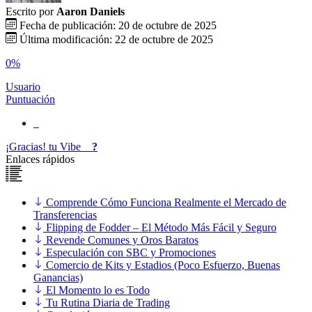
Escrito por
Aaron Daniels
Fecha de publicación: 20 de octubre de 2025
Última modificación: 22 de octubre de 2025
0%
Usuario
Puntuación
¡Gracias!
tu
Vibe
?
Enlaces rápidos
Comprende Cómo Funciona Realmente el Mercado de
Transferencias
Flipping de Fodder – El Método Más Fácil y Seguro
Revende Comunes y Oros Baratos
Especulación con SBC y Promociones
Comercio de Kits y Estadios (Poco Esfuerzo, Buenas
Ganancias)
El Momento lo es Todo
Tu Rutina Diaria de Trading