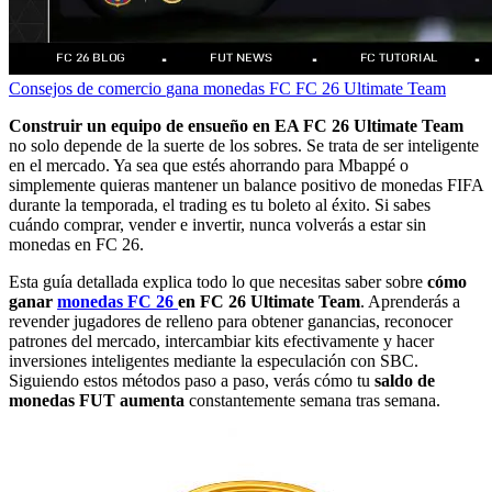
Consejos de comercio
gana monedas FC
FC 26 Ultimate Team
Construir un equipo de ensueño en EA FC 26 Ultimate Team
no solo depende de la suerte de los sobres. Se trata de ser inteligente
en el mercado. Ya sea que estés ahorrando para Mbappé o
simplemente quieras mantener un balance positivo de monedas FIFA
durante la temporada, el trading es tu boleto al éxito. Si sabes
cuándo comprar, vender e invertir, nunca volverás a estar sin
monedas en FC 26.
Esta guía detallada explica todo lo que necesitas saber sobre
cómo
ganar
monedas FC 26
en FC 26 Ultimate Team
. Aprenderás a
revender jugadores de relleno para obtener ganancias, reconocer
patrones del mercado, intercambiar kits efectivamente y hacer
inversiones inteligentes mediante la especulación con SBC.
Siguiendo estos métodos paso a paso, verás cómo tu
saldo de
monedas FUT aumenta
constantemente semana tras semana.