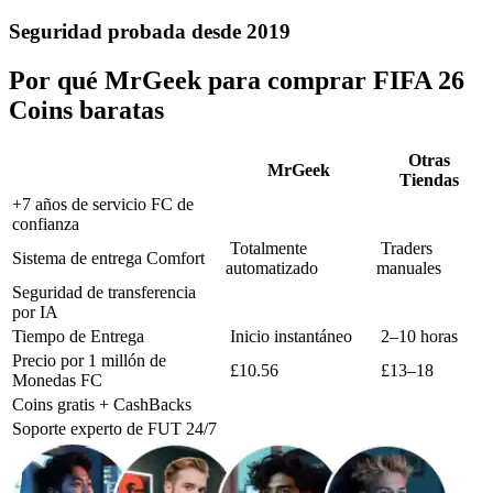
Seguridad probada desde 2019
Por qué MrGeek para comprar FIFA 26
Coins baratas
Otras
MrGeek
Tiendas
+7 años de servicio FC de
confianza
Totalmente
Traders
Sistema de entrega Comfort
automatizado
manuales
Seguridad de transferencia
por IA
Tiempo de Entrega
Inicio instantáneo
2–10 horas
Precio por 1 millón de
£10.56
£13–18
Monedas FC
Coins gratis + CashBacks
Soporte experto de FUT 24/7