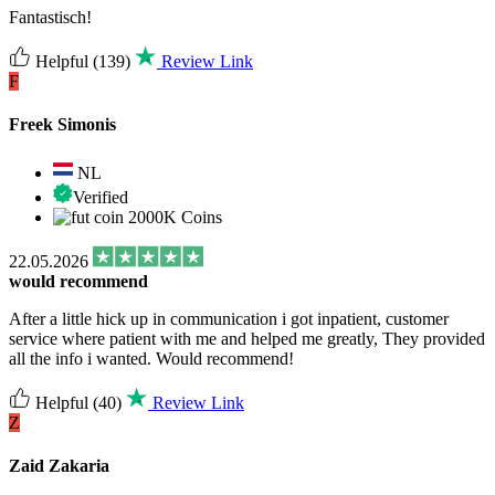
Fantastisch!
Helpful
(139)
Review Link
F
Freek Simonis
NL
Verified
2000K Coins
22.05.2026
would recommend
After a little hick up in communication i got inpatient, customer
service where patient with me and helped me greatly, They provided
all the info i wanted. Would recommend!
Helpful
(40)
Review Link
Z
Zaid Zakaria