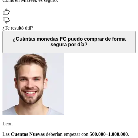
Coins en MrGeek es seguro.
¿Te resultó útil?
¿Cuántas monedas FC puedo comprar de forma
segura por día?
Leon
Las
Cuentas Nuevas
deberían empezar con
500.000–1.000.000
.