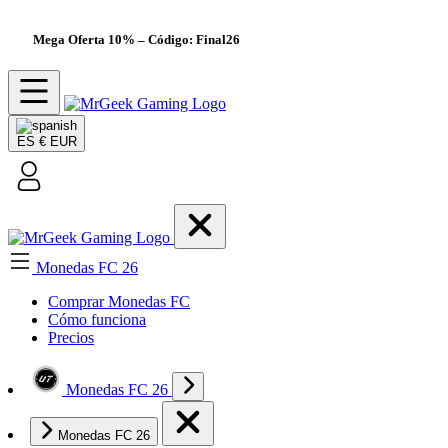
Mega Oferta 10%
– Código: Final26
ES
€ EUR
Monedas FC 26
Comprar Monedas FC
Cómo funciona
Precios
Monedas FC 26
Monedas FC 26