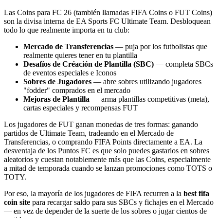
Las Coins para FC 26 (también llamadas FIFA Coins o FUT Coins)
son la divisa interna de EA Sports FC Ultimate Team. Desbloquean
todo lo que realmente importa en tu club:
Mercado de Transferencias
— puja por los futbolistas que
realmente quieres tener en tu plantilla
Desafíos de Créación de Plantilla (SBC)
— completa SBCs
de eventos especiales e Iconos
Sobres de Jugadores
— abre sobres utilizando jugadores
"fodder" comprados en el mercado
Mejoras de Plantilla
— arma plantillas competitivas (meta),
cartas especiales y recompensas FUT
Los jugadores de FUT ganan monedas de tres formas: ganando
partidos de Ultimate Team, tradeando en el Mercado de
Transferencias, o comprando FIFA Points directamente a EA. La
desventaja de los Puntos FC es que solo puedes gastarlos en sobres
aleatorios y cuestan notablemente más que las Coins, especialmente
a mitad de temporada cuando se lanzan promociones como TOTS o
TOTY.
Por eso, la mayoría de los jugadores de FIFA recurren a la
best fifa
coin site
para recargar saldo para sus SBCs y fichajes en el Mercado
— en vez de depender de la suerte de los sobres o jugar cientos de