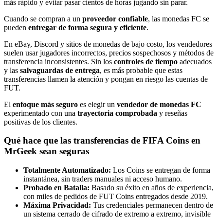
más rápido y evitar pasar cientos de horas jugando sin parar.
Cuando se compran a un
proveedor confiable
, las monedas FC se
pueden
entregar de forma segura y eficiente
.
En eBay, Discord y sitios de monedas de bajo costo, los vendedores
suelen usar jugadores incorrectos, precios sospechosos y métodos de
transferencia inconsistentes. Sin los
controles de tiempo
adecuados
y las
salvaguardas de entrega
, es más probable que estas
transferencias llamen la atención y pongan en riesgo las cuentas de
FUT.
El
enfoque más seguro
es elegir un
vendedor de monedas FC
experimentado con una
trayectoria comprobada
y reseñas
positivas de los clientes.
Qué hace que las transferencias de FIFA Coins en
MrGeek sean seguras
Totalmente Automatizado:
Los Coins se entregan de forma
instantánea, sin traders manuales ni acceso humano.
Probado en Batalla:
Basado su éxito en años de experiencia,
con miles de pedidos de FUT Coins entregados desde 2019.
Máxima Privacidad:
Tus credenciales permanecen dentro de
un sistema cerrado de cifrado de extremo a extremo, invisible