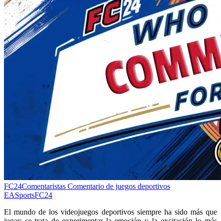
FC24Comentaristas
Comentario de juegos deportivos
EASportsFC24
El mundo de los videojuegos deportivos siempre ha sido más que
jugar; se trata de experimentar la emoción y la excitación lo más