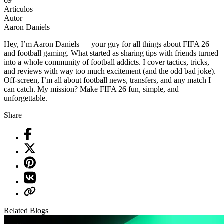
69
Artículos
Autor
Aaron Daniels
Hey, I’m Aaron Daniels — your guy for all things about FIFA 26
and football gaming. What started as sharing tips with friends turned
into a whole community of football addicts. I cover tactics, tricks,
and reviews with way too much excitement (and the odd bad joke).
Off-screen, I’m all about football news, transfers, and any match I
can catch. My mission? Make FIFA 26 fun, simple, and
unforgettable.
Share
Related Blogs