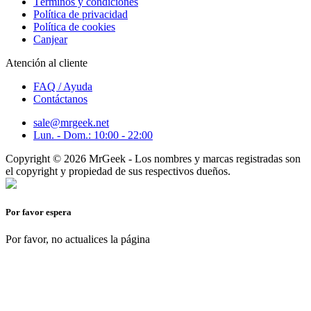
Términos y condiciones
Política de privacidad
Política de cookies
Canjear
Atención al cliente
FAQ / Ayuda
Contáctanos
sale@mrgeek.net
Lun. - Dom.: 10:00 - 22:00
Copyright © 2026 MrGeek - Los nombres y marcas registradas son
el copyright y propiedad de sus respectivos dueños.
Por favor espera
Por favor, no actualices la página