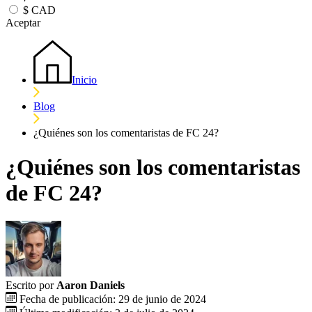
$
CAD
Aceptar
Inicio
Blog
¿Quiénes son los comentaristas de FC 24?
¿Quiénes son los comentaristas
de FC 24?
Escrito por
Aaron Daniels
Fecha de publicación: 29 de junio de 2024