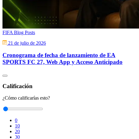
FIFA Blog Posts
21 de julio de 2026
Cronograma de fecha de lanzamiento de EA
SPORTS FC 27, Web App y Acceso Anticipado
Calificación
¿Cómo calificarías esto?
0
10
20
30