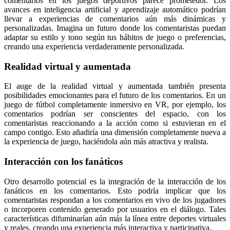
comentarios en los juegos deportivos parece prometedor. Los
avances en inteligencia artificial y aprendizaje automático podrían
llevar a experiencias de comentarios aún más dinámicas y
personalizadas. Imagina un futuro donde los comentaristas puedan
adaptar su estilo y tono según tus hábitos de juego o preferencias,
creando una experiencia verdaderamente personalizada.
Realidad virtual y aumentada
El auge de la realidad virtual y aumentada también presenta
posibilidades emocionantes para el futuro de los comentarios. En un
juego de fútbol completamente inmersivo en VR, por ejemplo, los
comentarios podrían ser conscientes del espacio, con los
comentaristas reaccionando a la acción como si estuvieran en el
campo contigo. Esto añadiría una dimensión completamente nueva a
la experiencia de juego, haciéndola aún más atractiva y realista.
Interacción con los fanáticos
Otro desarrollo potencial es la integración de la interacción de los
fanáticos en los comentarios. Esto podría implicar que los
comentaristas respondan a los comentarios en vivo de los jugadores
o incorporen contenido generado por usuarios en el diálogo. Tales
características difuminarían aún más la línea entre deportes virtuales
y reales, creando una experiencia más interactiva y participativa.