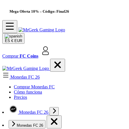
Mega Oferta 10%
– Código: Final26
ES
€ EUR
Comprar
FC Coins
Monedas FC 26
Comprar Monedas FC
Cómo funciona
Precios
Monedas FC 26
Monedas FC 26