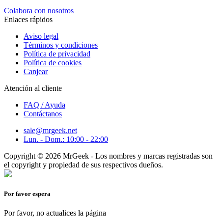
Colabora con nosotros
Enlaces rápidos
Aviso legal
Términos y condiciones
Política de privacidad
Política de cookies
Canjear
Atención al cliente
FAQ / Ayuda
Contáctanos
sale@mrgeek.net
Lun. - Dom.: 10:00 - 22:00
Copyright © 2026 MrGeek - Los nombres y marcas registradas son
el copyright y propiedad de sus respectivos dueños.
Por favor espera
Por favor, no actualices la página