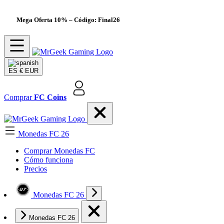
Mega Oferta 10%
– Código: Final26
ES
€ EUR
Comprar
FC Coins
Monedas FC 26
Comprar Monedas FC
Cómo funciona
Precios
Monedas FC 26
Monedas FC 26