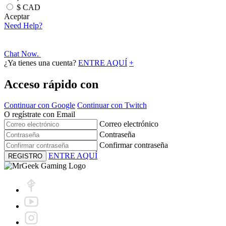
$
CAD
Aceptar
Need Help?
Chat Now.
¿Ya tienes una cuenta?
ENTRE AQUÍ
+
Acceso rápido con
Continuar con Google
Continuar con Twitch
O regístrate con Email
Correo electrónico
Contraseña
Confirmar contraseña
ENTRE AQUÍ
REGISTRO