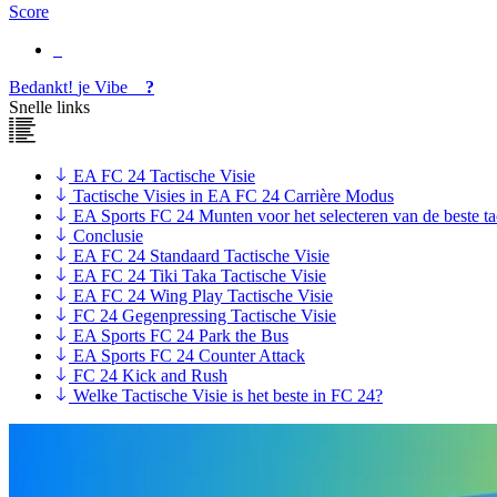
Score
Bedankt!
je
Vibe
?
Snelle links
EA FC 24 Tactische Visie
Tactische Visies in EA FC 24 Carrière Modus
EA Sports FC 24 Munten voor het selecteren van de beste tac
Conclusie
EA FC 24 Standaard Tactische Visie
EA FC 24 Tiki Taka Tactische Visie
EA FC 24 Wing Play Tactische Visie
FC 24 Gegenpressing Tactische Visie
EA Sports FC 24 Park the Bus
EA Sports FC 24 Counter Attack
FC 24 Kick and Rush
Welke Tactische Visie is het beste in FC 24?