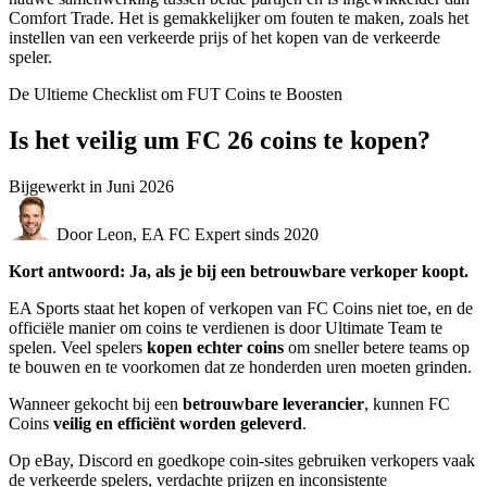
Comfort Trade. Het is gemakkelijker om fouten te maken, zoals het
instellen van een verkeerde prijs of het kopen van de verkeerde
speler.
De Ultieme Checklist om FUT Coins te Boosten
Is het veilig um FC 26 coins te kopen?
Bijgewerkt in
Juni 2026
Door Leon, EA FC Expert sinds 2020
Kort antwoord: Ja, als je bij een betrouwbare verkoper koopt.
EA Sports staat het kopen of verkopen van FC Coins niet toe, en de
officiële manier om coins te verdienen is door Ultimate Team te
spelen. Veel spelers
kopen echter coins
om sneller betere teams op
te bouwen en te voorkomen dat ze honderden uren moeten grinden.
Wanneer gekocht bij een
betrouwbare leverancier
, kunnen FC
Coins
veilig en efficiënt worden geleverd
.
Op eBay, Discord en goedkope coin-sites gebruiken verkopers vaak
de verkeerde spelers, verdachte prijzen en inconsistente