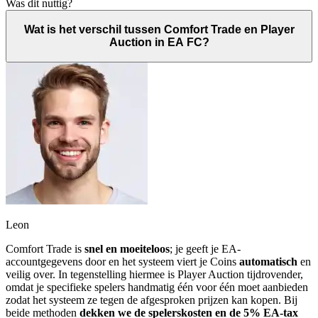
Was dit nuttig?
Wat is het verschil tussen Comfort Trade en Player
Auction in EA FC?
Leon
Comfort Trade is
snel en moeiteloos
; je geeft je EA-
accountgegevens door en het systeem viert je Coins
automatisch
en
veilig over. In tegenstelling hiermee is Player Auction tijdrovender,
omdat je specifieke spelers handmatig één voor één moet aanbieden
zodat het systeem ze tegen de afgesproken prijzen kan kopen. Bij
beide methoden
dekken we de spelerskosten en de 5% EA-tax