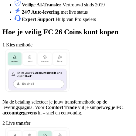
Veilige AI-Transfer
Vertrouwd sinds 2019
24/7 Auto-levering
met live status
Expert Support
Hulp van Pro-spelers
Hoe je veilig FC 26 Coins kunt kopen
1
Kies methode
Na de betaling selecteer je jouw transfermethode op de
leveringspagina. Voor
Comfort Trade
vul je simpelweg je
FC-
accountgegevens
in – snel en eenvoudig.
2
Live transfer