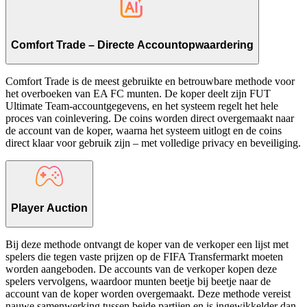
Comfort Trade – Directe Accountopwaardering
Comfort Trade is de meest gebruikte en betrouwbare methode voor
het overboeken van EA FC munten. De koper deelt zijn FUT
Ultimate Team-accountgegevens, en het systeem regelt het hele
proces van coinlevering. De coins worden direct overgemaakt naar
de account van de koper, waarna het systeem uitlogt en de coins
direct klaar voor gebruik zijn – met volledige privacy en beveiliging.
Player Auction
Bij deze methode ontvangt de koper van de verkoper een lijst met
spelers die tegen vaste prijzen op de FIFA Transfermarkt moeten
worden aangeboden. De accounts van de verkoper kopen deze
spelers vervolgens, waardoor munten beetje bij beetje naar de
account van de koper worden overgemaakt. Deze methode vereist
nauwe samenwerking tussen beide partijen en is ingewikkelder dan