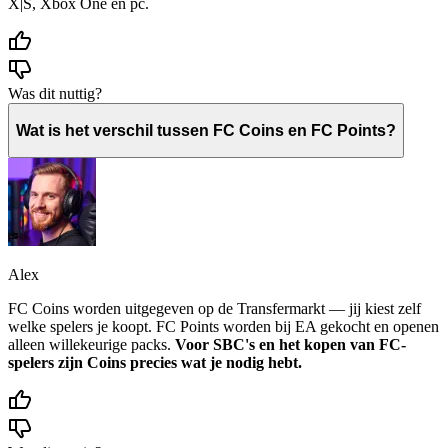
X|S, Xbox One en pc.
Was dit nuttig?
Wat is het verschil tussen FC Coins en FC Points?
Alex
FC Coins worden uitgegeven op de Transfermarkt — jij kiest zelf
welke spelers je koopt. FC Points worden bij EA gekocht en openen
alleen willekeurige packs.
Voor SBC's en het kopen van FC-
spelers zijn Coins precies wat je nodig hebt.