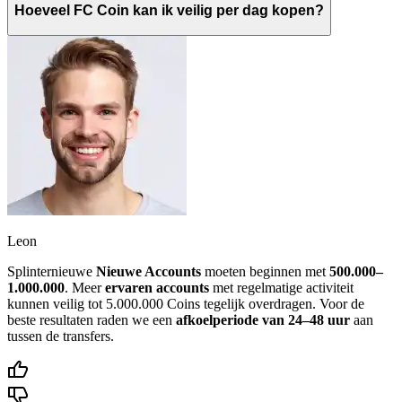
Hoeveel FC Coin kan ik veilig per dag kopen?
Leon
Splinternieuwe
Nieuwe Accounts
moeten beginnen met
500.000–
1.000.000
. Meer
ervaren accounts
met regelmatige activiteit
kunnen veilig tot 5.000.000 Coins tegelijk overdragen. Voor de
beste resultaten raden we een
afkoelperiode van 24–48 uur
aan
tussen de transfers.