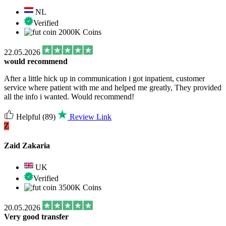
NL
Verified
2000K Coins
22.05.2026
would recommend
After a little hick up in communication i got inpatient, customer
service where patient with me and helped me greatly, They provided
all the info i wanted. Would recommend!
Helpful
(89)
Review Link
Z
Zaid Zakaria
UK
Verified
3500K Coins
20.05.2026
Very good transfer