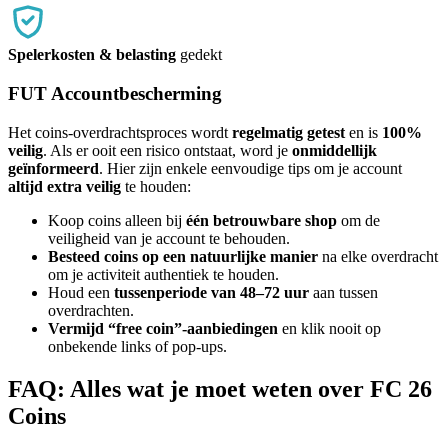
Spelerkosten & belasting
gedekt
FUT Accountbescherming
Het coins-overdrachtsproces wordt
regelmatig getest
en is
100%
veilig
. Als er ooit een risico ontstaat, word je
onmiddellijk
geïnformeerd
. Hier zijn enkele eenvoudige tips om je account
altijd extra veilig
te houden:
Koop coins alleen bij
één betrouwbare shop
om de
veiligheid van je account te behouden.
Besteed coins op een natuurlijke manier
na elke overdracht
om je activiteit authentiek te houden.
Houd een
tussenperiode van 48–72 uur
aan tussen
overdrachten.
Vermijd “free coin”-aanbiedingen
en klik nooit op
onbekende links of pop-ups.
FAQ: Alles wat je moet weten over FC 26
Coins