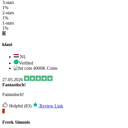
3-stars
1%
2-stars
1%
1-stars
1%
K
klant
NL
Verified
4000K Coins
27.05.2026
Fantastisch!
Fantastisch!
Helpful
(83)
Review Link
F
Freek Simonis