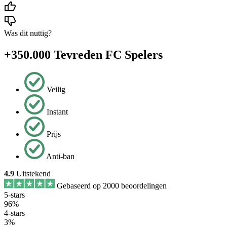
Was dit nuttig?
+350.000 Tevreden FC Spelers
Veilig
Instant
Prijs
Anti-ban
4.9
Uitstekend
Gebaseerd op 2000 beoordelingen
5-stars
96%
4-stars
3%