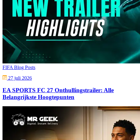
FIFA Blog Posts
27 juli 2026
EA SPORTS FC 27 Onthullingstrailer: Alle
Belangrijkste Hoogtepunten