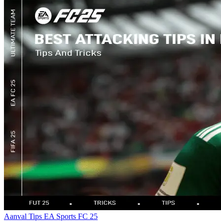
Aanval
Tips
EA Sports FC 25