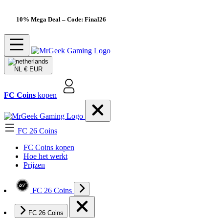
10% Mega Deal
– Code: Final26
NL
€ EUR
FC Coins
kopen
FC 26 Coins
FC Coins kopen
Hoe het werkt
Prijzen
FC 26 Coins
FC 26 Coins