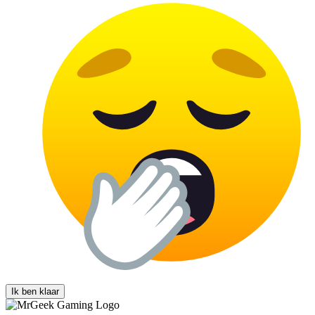
Ik ben klaar