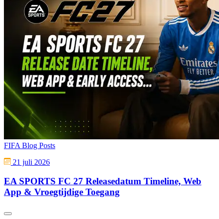
FIFA Blog Posts
21 juli 2026
EA SPORTS FC 27 Releasedatum Timeline, Web
App & Vroegtijdige Toegang