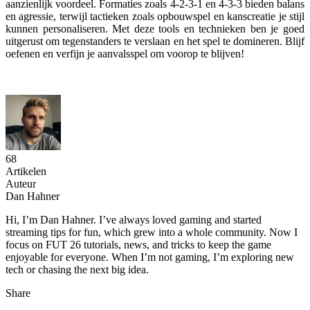
aanzienlijk voordeel. Formaties zoals 4-2-3-1 en 4-3-3 bieden balans
en agressie, terwijl tactieken zoals opbouwspel en kanscreatie je stijl
kunnen personaliseren. Met deze tools en technieken ben je goed
uitgerust om tegenstanders te verslaan en het spel te domineren. Blijf
oefenen en verfijn je aanvalsspel om voorop te blijven!
68
Artikelen
Auteur
Dan Hahner
Hi, I’m Dan Hahner. I’ve always loved gaming and started
streaming tips for fun, which grew into a whole community. Now I
focus on FUT 26 tutorials, news, and tricks to keep the game
enjoyable for everyone. When I’m not gaming, I’m exploring new
tech or chasing the next big idea.
Share