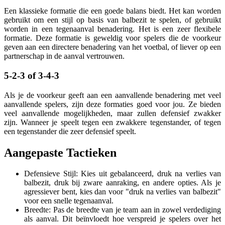
Een klassieke formatie die een goede balans biedt. Het kan worden
gebruikt om een stijl op basis van balbezit te spelen, of gebruikt
worden in een tegenaanval benadering. Het is een zeer flexibele
formatie. Deze formatie is geweldig voor spelers die de voorkeur
geven aan een directere benadering van het voetbal, of liever op een
partnerschap in de aanval vertrouwen.
5-2-3 of 3-4-3
Als je de voorkeur geeft aan een aanvallende benadering met veel
aanvallende spelers, zijn deze formaties goed voor jou. Ze bieden
veel aanvallende mogelijkheden, maar zullen defensief zwakker
zijn. Wanneer je speelt tegen een zwakkere tegenstander, of tegen
een tegenstander die zeer defensief speelt.
Aangepaste Tactieken
Defensieve Stijl: Kies uit gebalanceerd, druk na verlies van
balbezit, druk bij zware aanraking, en andere opties. Als je
agressiever bent, kies dan voor "druk na verlies van balbezit"
voor een snelle tegenaanval.
Breedte: Pas de breedte van je team aan in zowel verdediging
als aanval. Dit beïnvloedt hoe verspreid je spelers over het