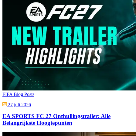
FIFA Blog Posts
27 juli 2026
EA SPORTS FC 27 Onthullingstrailer: Alle
Belangrijkste Hoogtepunten