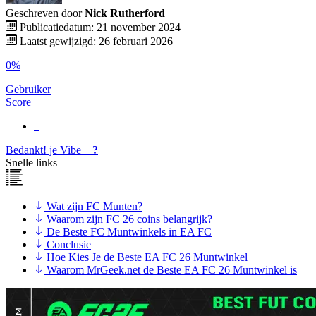
Geschreven door
Nick Rutherford
Publicatiedatum: 21 november 2024
Laatst gewijzigd: 26 februari 2026
0%
Gebruiker
Score
Bedankt!
je
Vibe
?
Snelle links
Wat zijn FC Munten?
Waarom zijn FC 26 coins belangrijk?
De Beste FC Muntwinkels in EA FC
Conclusie
Hoe Kies Je de Beste EA FC 26 Muntwinkel
Waarom MrGeek.net de Beste EA FC 26 Muntwinkel is