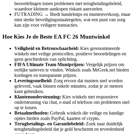
beoordelingen tonen problemen met terugbetalingsbeleid,
waardoor kleinere aankopen riskant aanvoelen.
FUTRADING → Biedt handelstips en muntenverkoop, maar
mist sterke beveiligingsmaatregelen, wat een punt van zorg
kan zijn voor veiligere transacties.
Hoe Kies Je de Beste EA FC 26 Muntwinkel
Veiligheid en Betrouwbaarheid:
Kies gerenommeerde
winkels met veilige protocollen, positieve beoordelingen en
geen geschiedenis van oplichting.
FIFA Ultimate Team Muntprijzen:
Vergelijk prijzen om
eerlijke tarieven te vinden. Winkels zoals MrGeek.net bieden
kortingen en transparante prijzen.
Leveringssnelheid:
Zorg ervoor dat munten snel worden
geleverd, vaak binnen enkele minuten, zodat je ze meteen
kunt gebruiken.
Klantenondersteuning:
Kies winkels met responsieve
ondersteuning via chat, e-mail of telefoon om problemen snel
op te lossen.
Betaalmethoden:
Gebruik winkels die veilige en handige
opties bieden zoals PayPal, kaarten of crypto.
Terugbetalings- en Garantiebeleid:
Zoek naar duidelijk
terugbetalingsbeleid dat je geld beschermt en tevredenheid