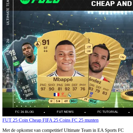
FUT 25 Coin
Cheap FIFA 25 Coins
FC 25 munten
Met de opkomst van competitief Ultimate Team in EA Sports FC