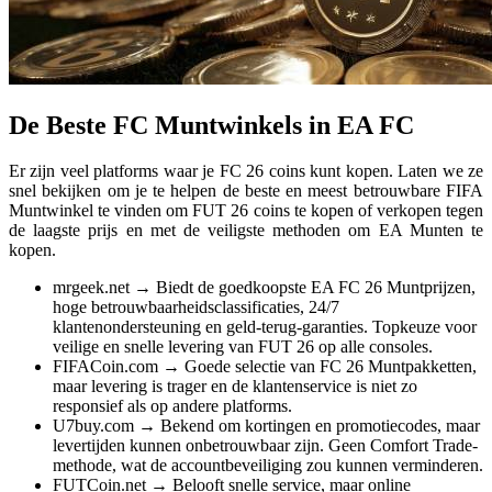
De Beste FC Muntwinkels in EA FC
Er zijn veel platforms waar je FC 26 coins kunt kopen. Laten we ze
snel bekijken om je te helpen de beste en meest betrouwbare FIFA
Muntwinkel te vinden om FUT 26 coins te kopen of verkopen tegen
de laagste prijs en met de veiligste methoden om EA Munten te
kopen.
mrgeek.net → Biedt de goedkoopste EA FC 26 Muntprijzen,
hoge betrouwbaarheidsclassificaties, 24/7
klantenondersteuning en geld-terug-garanties. Topkeuze voor
veilige en snelle levering van FUT 26 op alle consoles.
FIFACoin.com → Goede selectie van FC 26 Muntpakketten,
maar levering is trager en de klantenservice is niet zo
responsief als op andere platforms.
U7buy.com → Bekend om kortingen en promotiecodes, maar
levertijden kunnen onbetrouwbaar zijn. Geen Comfort Trade-
methode, wat de accountbeveiliging zou kunnen verminderen.
FUTCoin.net → Belooft snelle service, maar online