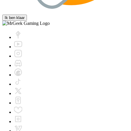
Ik ben klaar