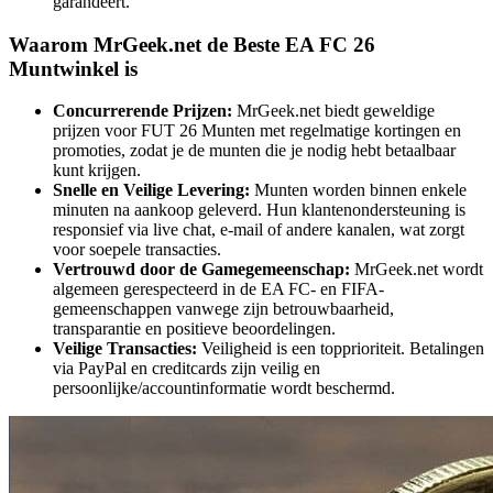
garandeert.
Waarom MrGeek.net de Beste EA FC 26
Muntwinkel is
Concurrerende Prijzen:
MrGeek.net biedt geweldige
prijzen voor FUT 26 Munten met regelmatige kortingen en
promoties, zodat je de munten die je nodig hebt betaalbaar
kunt krijgen.
Snelle en Veilige Levering:
Munten worden binnen enkele
minuten na aankoop geleverd. Hun klantenondersteuning is
responsief via live chat, e-mail of andere kanalen, wat zorgt
voor soepele transacties.
Vertrouwd door de Gamegemeenschap:
MrGeek.net wordt
algemeen gerespecteerd in de EA FC- en FIFA-
gemeenschappen vanwege zijn betrouwbaarheid,
transparantie en positieve beoordelingen.
Veilige Transacties:
Veiligheid is een topprioriteit. Betalingen
via PayPal en creditcards zijn veilig en
persoonlijke/accountinformatie wordt beschermd.