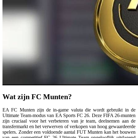
Wat zijn FC Munten?
EA FC Munten zijn de in-game valuta die wordt gebruikt in de
Ultimate Team-modus van EA Sports FC 26. Deze FIFA 26-munten
zijn cruciaal voor het verbeteren van je team, deelnemen aan de
transfermarkt en het verwerven of verkopen van hoog gewaardeerde
spelers. Zonder een voldoende aantal FUT Munten kan het bouwen
van een competitief FC 26 Ultimate Team ongelooflijk uitdagend