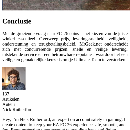
Conclusie
Met de groeiende vraag naar FC 26 coins is het kiezen van de juiste
winkel essentieel. Overweeg prijs, leveringssnelheid, veiligheid,
ondersteuning en terugbetalingsbeleid. MrGeek.net onderscheidt
zich met concurrerende prijzen, snelle en veilige levering,
uitstekende service en een betrouwbare reputatie - waardoor het een
veilige en gemakkelijke keuze is om je Ultimate Team te versterken.
137
Artikelen
Auteur
Nick Rutherford
Hey, I’m Nick Rutherford, an expert on account safety in gaming. I
create content to keep your EA FC 26 experience safe, smooth, and
fun. From protecting your account to avoiding bans and fixing