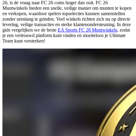
26, is de vraag naar FC 26 coins hoger dan ooit. FC 26
Muntwinkels bieden een snelle, veilige manier om munten te kopen
en verkopen, waardoor spelers topselecties kunnen samenstellen
zonder urenlang te grinden. Veel winkels richten zich nu op directe
levering, veilige transacties en sterke klantenondersteuning. In deze
gids vergelijken we de beste
EA Sports FC 26 Muntwinkels
, zodat
je een vertrouwd platform kunt vinden en moeiteloos je Ultimate
Team kunt versterken!