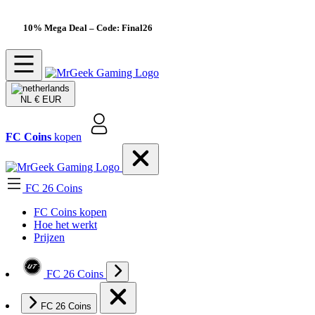
10% Mega Deal
– Code: Final26
NL
€ EUR
FC Coins
kopen
FC 26 Coins
FC Coins kopen
Hoe het werkt
Prijzen
FC 26 Coins
FC 26 Coins