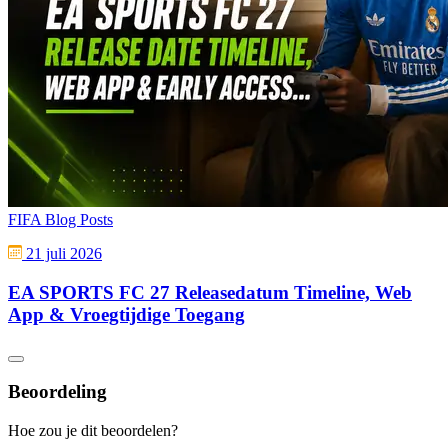
FIFA Blog Posts
21 juli 2026
EA SPORTS FC 27 Releasedatum Timeline, Web
App & Vroegtijdige Toegang
Beoordeling
Hoe zou je dit beoordelen?