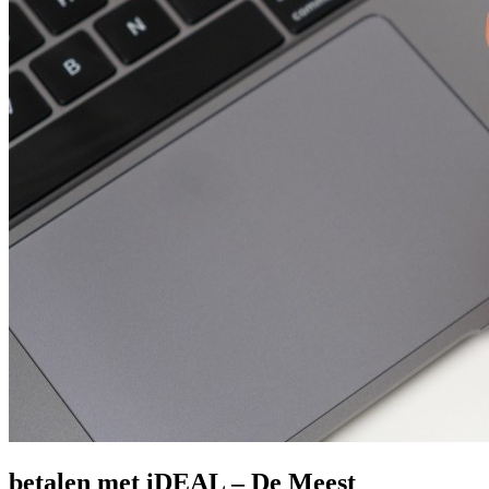
betalen met iDEAL – De Meest