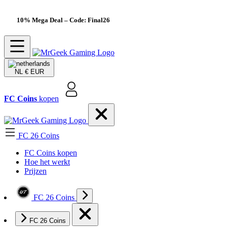
10% Mega Deal
– Code: Final26
NL
€ EUR
FC Coins
kopen
FC 26 Coins
FC Coins kopen
Hoe het werkt
Prijzen
FC 26 Coins
FC 26 Coins