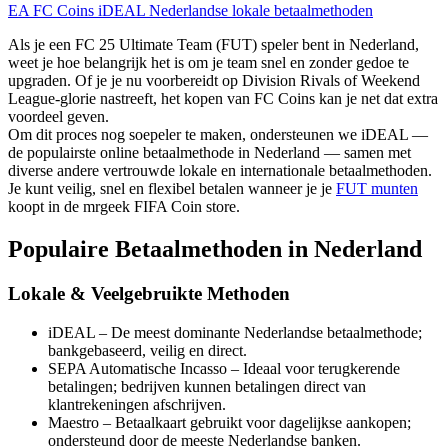
EA FC Coins
iDEAL
Nederlandse lokale betaalmethoden
Als je een FC 25 Ultimate Team (FUT) speler bent in Nederland,
weet je hoe belangrijk het is om je team snel en zonder gedoe te
upgraden. Of je je nu voorbereidt op Division Rivals of Weekend
League-glorie nastreeft, het kopen van FC Coins kan je net dat extra
voordeel geven.
Om dit proces nog soepeler te maken, ondersteunen we iDEAL —
de populairste online betaalmethode in Nederland — samen met
diverse andere vertrouwde lokale en internationale betaalmethoden.
Je kunt veilig, snel en flexibel betalen wanneer je je
FUT munten
koopt in de mrgeek FIFA Coin store.
Populaire Betaalmethoden in Nederland
Lokale & Veelgebruikte Methoden
iDEAL – De meest dominante Nederlandse betaalmethode;
bankgebaseerd, veilig en direct.
SEPA Automatische Incasso – Ideaal voor terugkerende
betalingen; bedrijven kunnen betalingen direct van
klantrekeningen afschrijven.
Maestro – Betaalkaart gebruikt voor dagelijkse aankopen;
ondersteund door de meeste Nederlandse banken.