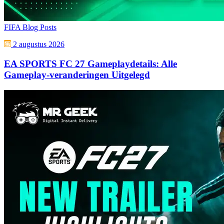
FIFA Blog Posts
2 augustus 2026
EA SPORTS FC 27 Gameplaydetails: Alle
Gameplay-veranderingen Uitgelegd