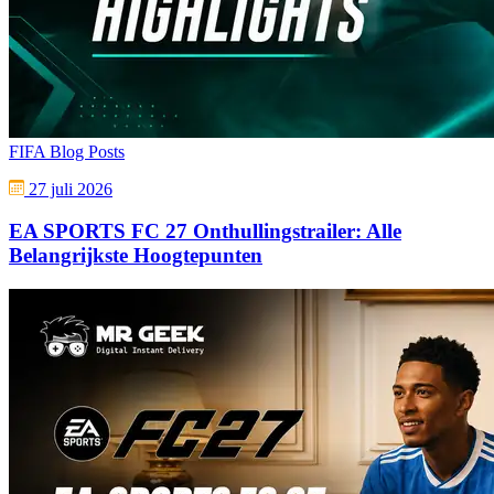
FIFA Blog Posts
27 juli 2026
EA SPORTS FC 27 Onthullingstrailer: Alle
Belangrijkste Hoogtepunten