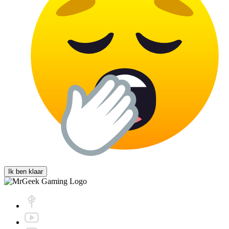
Ik ben klaar