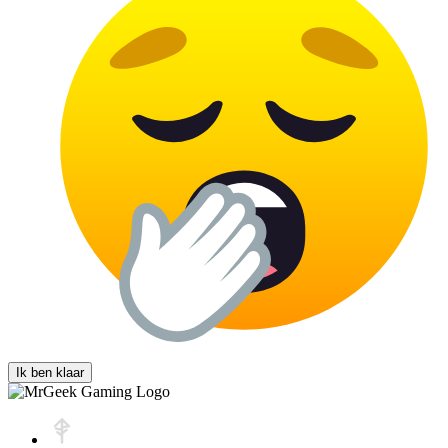
Ik ben klaar