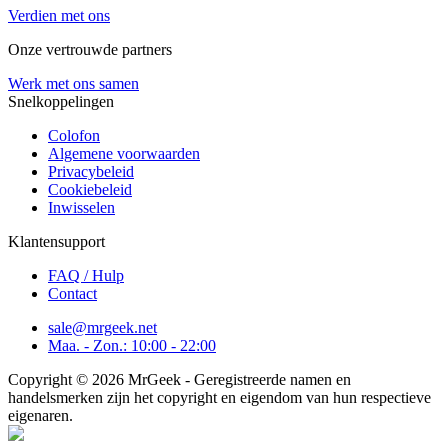
Verdien met ons
Onze vertrouwde partners
Werk met ons samen
Snelkoppelingen
Colofon
Algemene voorwaarden
Privacybeleid
Cookiebeleid
Inwisselen
Klantensupport
FAQ / Hulp
Contact
sale@mrgeek.net
Maa. - Zon.: 10:00 - 22:00
Copyright © 2026 MrGeek - Geregistreerde namen en
handelsmerken zijn het copyright en eigendom van hun respectieve
eigenaren.