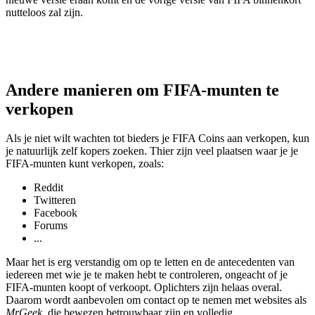
nutteloos zal zijn.
Andere manieren om FIFA-munten te
verkopen
Als je niet wilt wachten tot bieders je FIFA Coins aan verkopen, kun
je natuurlijk zelf kopers zoeken. Thier zijn veel plaatsen waar je je
FIFA-munten kunt verkopen, zoals:
Reddit
Twitteren
Facebook
Forums
...
Maar het is erg verstandig om op te letten en de antecedenten van
iedereen met wie je te maken hebt te controleren, ongeacht of je
FIFA-munten koopt of verkoopt. Oplichters zijn helaas overal.
Daarom wordt aanbevolen om contact op te nemen met websites als
MrGeek
, die bewezen betrouwbaar zijn en volledig