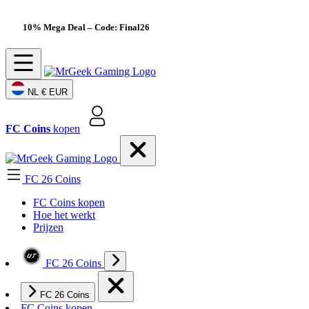
10% Mega Deal
– Code: Final26
NL
€ EUR
FC Coins
kopen
FC 26 Coins
FC Coins kopen
Hoe het werkt
Prijzen
FC 26 Coins
FC 26 Coins
FC Coins kopen