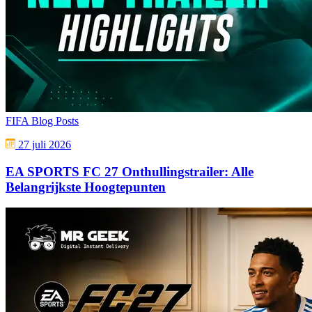
FIFA Blog Posts
27 juli 2026
EA SPORTS FC 27 Onthullingstrailer: Alle
Belangrijkste Hoogtepunten