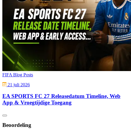
FIFA Blog Posts
21 juli 2026
EA SPORTS FC 27 Releasedatum Timeline, Web
App & Vroegtijdige Toegang
Beoordeling