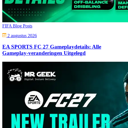
FIFA Blog Posts
2 augustus 2026
EA SPORTS FC 27 Gameplaydetails: Alle
Gameplay-veranderingen Uitgelegd