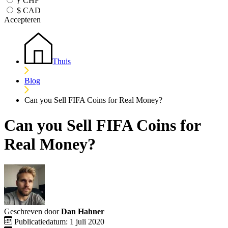
ƒ
CHF
$
CAD
Accepteren
Thuis
Blog
Can you Sell FIFA Coins for Real Money?
Can you Sell FIFA Coins for
Real Money?
Geschreven door
Dan Hahner
Publicatiedatum: 1 juli 2020