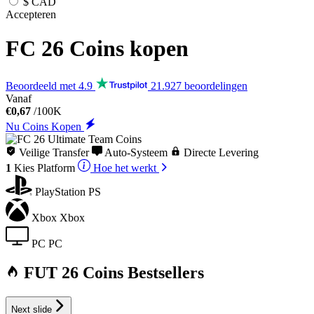
$
CAD
Accepteren
FC 26
Coins kopen
Beoordeeld met 4.9
21.927 beoordelingen
Vanaf
€0,67
/100K
Nu Coins Kopen
Veilige Transfer
Auto-Systeem
Directe Levering
1
Kies
Platform
Hoe het werkt
PlayStation
PS
Xbox
Xbox
PC
PC
FUT 26 Coins Bestsellers
Next slide