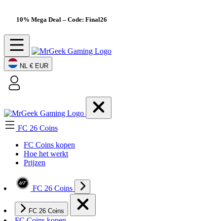
10% Mega Deal
– Code: Final26
NL
€ EUR
FC 26 Coins
FC Coins kopen
Hoe het werkt
Prijzen
FC 26 Coins
FC 26 Coins
FC Coins kopen