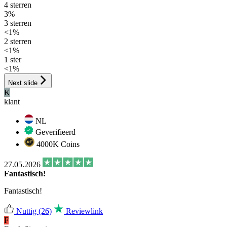
4 sterren
3%
3 sterren
<1%
2 sterren
<1%
1 ster
<1%
Next slide
K
klant
NL
Geverifieerd
4000K Coins
27.05.2026
Fantastisch!
Fantastisch!
Nuttig
(26)
Reviewlink
F