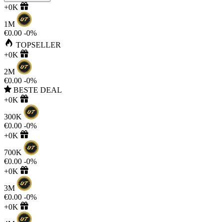
+0K
1M
€0.00
-0%
TOPSELLER
+0K
2M
€0.00
-0%
BESTE DEAL
+0K
300K
€0.00
-0%
+0K
700K
€0.00
-0%
+0K
3M
€0.00
-0%
+0K