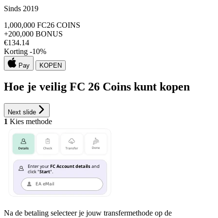
Sinds 2019
1,000,000
FC26 COINS
+200,000
BONUS
€
134.14
Korting -
10
%
Pay
KOPEN
Hoe je veilig FC 26 Coins kunt kopen
Next slide
1
Kies methode
Na de betaling selecteer je jouw transfermethode op de