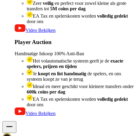
Zeer
veilig
en perfect voor zowel kleine als grote
transfers tot
5M coins per dag
EA Tax en spelerskosten worden
volledig gedekt
door ons
Video Bekijken
Player Auction
Handmatige Inkoop
100% Anti-Ban
Het volautomatische systeem geeft je de
exacte
spelers, prijzen en tijden
Je
koopt en list handmatig
de spelers, en ons
systeem koopt ze van je terug
Ideaal en meer geschikt voor kleinere transfers onder
600k coins per dag
EA Tax en spelerskosten worden
volledig gedekt
door ons
Video Bekijken