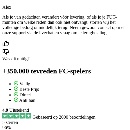
Alex
Als je van gedachten verandert vóór levering, of als je je FUT-
munten om welke reden dan ook niet ontvangt, storten wij het
volledige bedrag onmiddellijk terug. Neem gewoon contact op met
onze support via de livechat en vraag om je terugbetaling.
Was dit nuttig?
+350.000 tevreden FC-spelers
Veilig
Beste Prijs
Direct
Anti-ban
4.9
Uitstekend
Gebaseerd op 2000 beoordelingen
5 sterren
96%