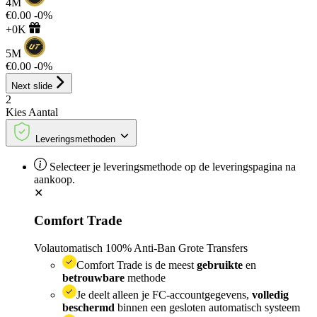
4M
€0.00
-0%
+0K
5M
€0.00
-0%
Next slide
2
Kies
Aantal
Leveringsmethoden
Selecteer je leveringsmethode op de leveringspagina na
aankoop.
✕
Comfort Trade
Volautomatisch
100% Anti-Ban
Grote Transfers
Comfort Trade is de meest
gebruikte
en
betrouwbare
methode
Je deelt alleen je FC-accountgegevens,
volledig
beschermd
binnen een gesloten automatisch systeem