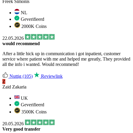
Freek Simonis
NL
Geverifieerd
2000K Coins
22.05.2026
would recommend
After a little hick up in communication i got inpatient, customer
service where patient with me and helped me greatly, They provided
all the info i wanted. Would recommend!
Nuttig
(105)
Reviewlink
Z
Zaid Zakaria
UK
Geverifieerd
3500K Coins
20.05.2026
Very good transfer