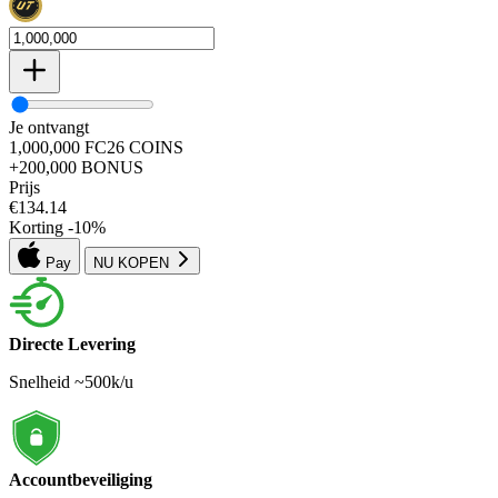
Je ontvangt
1,000,000
FC26
COINS
+200,000
BONUS
Prijs
€
134.14
Korting
-
10
%
Pay
NU KOPEN
Directe Levering
Snelheid ~500k/u
Accountbeveiliging