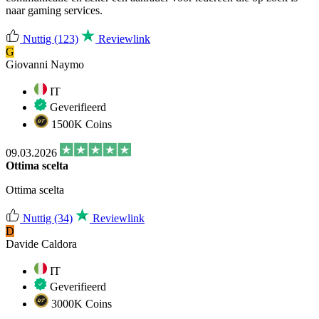
naar gaming services.
Nuttig
(123)
Reviewlink
G
Giovanni Naymo
IT
Geverifieerd
1500K Coins
09.03.2026
Ottima scelta
Ottima scelta
Nuttig
(34)
Reviewlink
D
Davide Caldora
IT
Geverifieerd
3000K Coins