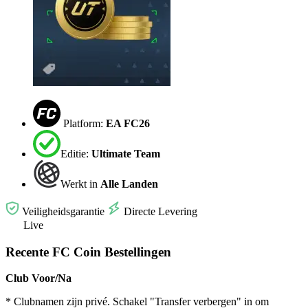
Platform:
EA FC26
Editie:
Ultimate Team
Werkt in
Alle Landen
Veiligheidsgarantie
Directe Levering
Live
Recente FC Coin Bestellingen
Club Voor/Na
* Clubnamen zijn privé. Schakel "Transfer verbergen" in om