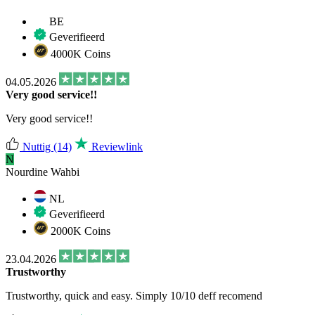
BE
Geverifieerd
4000K Coins
04.05.2026
Very good service!!
Very good service!!
Nuttig
(14)
Reviewlink
N
Nourdine Wahbi
NL
Geverifieerd
2000K Coins
23.04.2026
Trustworthy
Trustworthy, quick and easy. Simply 10/10 deff recomend