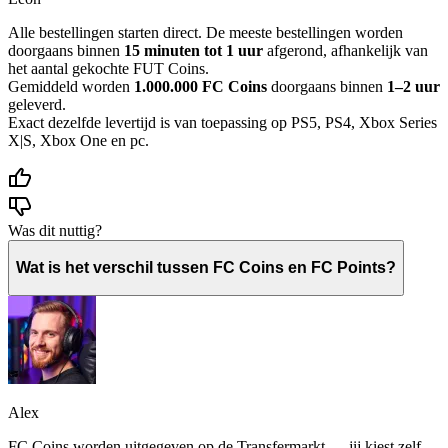
Alle bestellingen starten direct. De meeste bestellingen worden
doorgaans binnen
15 minuten tot 1 uur
afgerond, afhankelijk van
het aantal gekochte FUT Coins.
Gemiddeld worden
1.000.000 FC Coins
doorgaans binnen
1–2 uur
geleverd.
Exact dezelfde levertijd is van toepassing op PS5, PS4, Xbox Series
X|S, Xbox One en pc.
Was dit nuttig?
Wat is het verschil tussen FC Coins en FC Points?
Alex
FC Coins worden uitgegeven op de Transfermarkt — jij kiest zelf