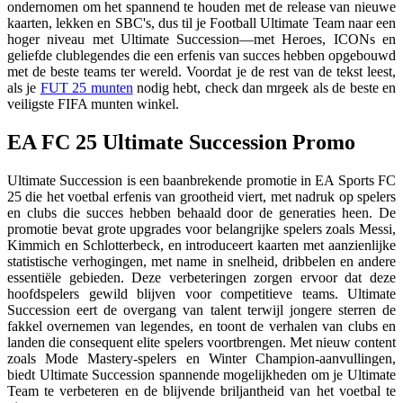
ondernomen om het spannend te houden met de release van nieuwe
kaarten, lekken en SBC's, dus til je Football Ultimate Team naar een
hoger niveau met Ultimate Succession—met Heroes, ICONs en
geliefde clublegendes die een erfenis van succes hebben opgebouwd
met de beste teams ter wereld. Voordat je de rest van de tekst leest,
als je
FUT 25 munten
nodig hebt, check dan mrgeek als de beste en
veiligste FIFA munten winkel.
EA FC 25 Ultimate Succession Promo
Ultimate Succession is een baanbrekende promotie in EA Sports FC
25 die het voetbal erfenis van grootheid viert, met nadruk op spelers
en clubs die succes hebben behaald door de generaties heen. De
promotie bevat grote upgrades voor belangrijke spelers zoals Messi,
Kimmich en Schlotterbeck, en introduceert kaarten met aanzienlijke
statistische verhogingen, met name in snelheid, dribbelen en andere
essentiële gebieden. Deze verbeteringen zorgen ervoor dat deze
hoofdspelers gewild blijven voor competitieve teams. Ultimate
Succession eert de overgang van talent terwijl jongere sterren de
fakkel overnemen van legendes, en toont de verhalen van clubs en
landen die consequent elite spelers voortbrengen. Met nieuw content
zoals Mode Mastery-spelers en Winter Champion-aanvullingen,
biedt Ultimate Succession spannende mogelijkheden om je Ultimate
Team te verbeteren en de blijvende briljantheid van het voetbal te