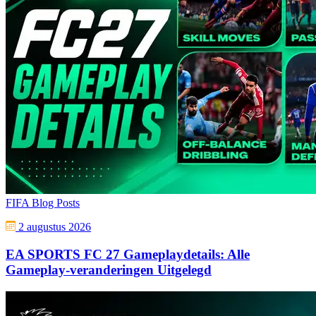
FIFA Blog Posts
2 augustus 2026
EA SPORTS FC 27 Gameplaydetails: Alle
Gameplay-veranderingen Uitgelegd