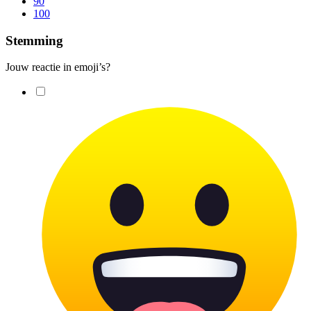
90
100
Stemming
Jouw reactie in emoji’s?