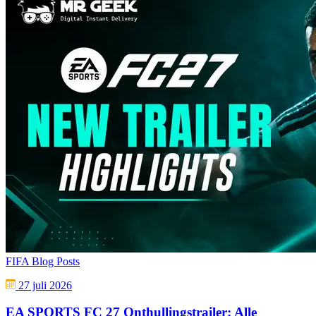
FIFA Blog Posts
27 juli 2026
EA SPORTS FC 27 Onthullingstrailer: Alle