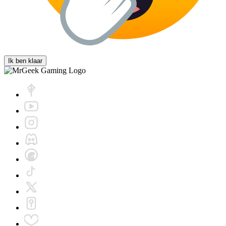
Ik ben klaar