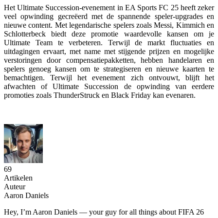
Het Ultimate Succession-evenement in EA Sports FC 25 heeft zeker
veel opwinding gecreëerd met de spannende speler-upgrades en
nieuwe content. Met legendarische spelers zoals Messi, Kimmich en
Schlotterbeck biedt deze promotie waardevolle kansen om je
Ultimate Team te verbeteren. Terwijl de markt fluctuaties en
uitdagingen ervaart, met name met stijgende prijzen en mogelijke
verstoringen door compensatiepakketten, hebben handelaren en
spelers genoeg kansen om te strategiseren en nieuwe kaarten te
bemachtigen. Terwijl het evenement zich ontvouwt, blijft het
afwachten of Ultimate Succession de opwinding van eerdere
promoties zoals ThunderStruck en Black Friday kan evenaren.
69
Artikelen
Auteur
Aaron Daniels
Hey, I’m Aaron Daniels — your guy for all things about FIFA 26