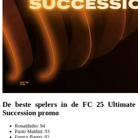
De beste spelers in de FC 25 Ultimate
Succession promo
Ronaldinho: 94
Paolo Maldini: 93
Franco Baresi: 92