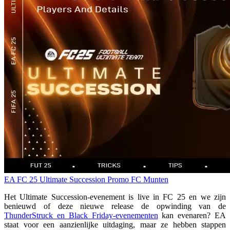
EA FC 25
Ultimate Succession Promo
FC Munten
Het Ultimate Succession-evenement is live in FC 25 en we zijn
benieuwd of deze nieuwe release de opwinding van de
ThunderStruck en Black Friday-evenementen
kan evenaren? EA
staat voor een aanzienlijke uitdaging, maar ze hebben stappen