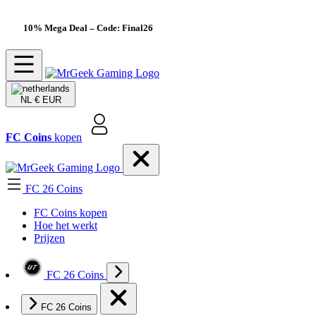
10% Mega Deal
– Code: Final26
NL
€ EUR
FC Coins
kopen
FC 26 Coins
FC Coins kopen
Hoe het werkt
Prijzen
FC 26 Coins
FC 26 Coins