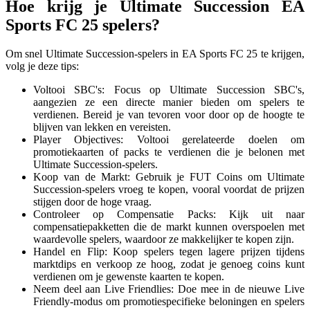
Hoe krijg je Ultimate Succession EA
Sports FC 25 spelers?
Om snel Ultimate Succession-spelers in EA Sports FC 25 te krijgen,
volg je deze tips:
Voltooi SBC's: Focus op Ultimate Succession SBC's,
aangezien ze een directe manier bieden om spelers te
verdienen. Bereid je van tevoren voor door op de hoogte te
blijven van lekken en vereisten.
Player Objectives: Voltooi gerelateerde doelen om
promotiekaarten of packs te verdienen die je belonen met
Ultimate Succession-spelers.
Koop van de Markt: Gebruik je FUT Coins om Ultimate
Succession-spelers vroeg te kopen, vooral voordat de prijzen
stijgen door de hoge vraag.
Controleer op Compensatie Packs: Kijk uit naar
compensatiepakketten die de markt kunnen overspoelen met
waardevolle spelers, waardoor ze makkelijker te kopen zijn.
Handel en Flip: Koop spelers tegen lagere prijzen tijdens
marktdips en verkoop ze hoog, zodat je genoeg coins kunt
verdienen om je gewenste kaarten te kopen.
Neem deel aan Live Friendlies: Doe mee in de nieuwe Live
Friendly-modus om promotiespecifieke beloningen en spelers