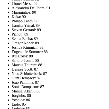
Lionel Messi: 92
Alessandro Del Piero: 91
Marquinhos: 90
Kaka: 90
Philipp Lahm: 90
Lamine Yamal: 89
Steven Gerrard: 89
Pichon: 89
Selma Bacha: 89
Gregor Kobel: 89
Joshua Kimmich: 88
Eugenie le Sommer: 88
Rui Costa: 88
Sandro Tonali: 88
Marcus Thuram: 88
Desiree Scott: 87
Nico Schlotterbeck: 87
Clint Dempsey: 87
Joao Palhinha: 87
Sonia Bompastor: 87
Manuel Akanji: 86
Jorginho: 86
Yoshida: 86
Endo: 85
Lodeiro: 85