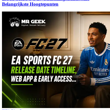
Belangrijkste Hoogtepunten