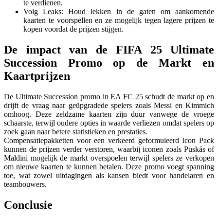
te verdienen.
Volg Leaks: Houd lekken in de gaten om aankomende
kaarten te voorspellen en ze mogelijk tegen lagere prijzen te
kopen voordat de prijzen stijgen.
De impact van de FIFA 25 Ultimate
Succession Promo op de Markt en
Kaartprijzen
De Ultimate Succession promo in EA FC 25 schudt de markt op en
drijft de vraag naar geüpgradede spelers zoals Messi en Kimmich
omhoog. Deze zeldzame kaarten zijn duur vanwege de vroege
schaarste, terwijl oudere opties in waarde verliezen omdat spelers op
zoek gaan naar betere statistieken en prestaties.
Compensatiepakketten voor een verkeerd geformuleerd Icon Pack
kunnen de prijzen verder verstoren, waarbij iconen zoals Puskás of
Maldini mogelijk de markt overspoelen terwijl spelers ze verkopen
om nieuwe kaarten te kunnen betalen. Deze promo voegt spanning
toe, wat zowel uitdagingen als kansen biedt voor handelaren en
teambouwers.
Conclusie