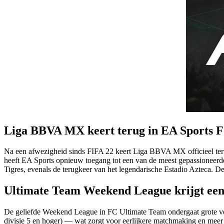
Liga BBVA MX keert terug in EA Sports 
Na een afwezigheid sinds FIFA 22 keert Liga BBVA MX officieel teru
heeft EA Sports opnieuw toegang tot een van de meest gepassioneerde
Tigres, evenals de terugkeer van het legendarische Estadio Azteca. D
Ultimate Team Weekend League krijgt een
De geliefde Weekend League in FC Ultimate Team ondergaat grote ve
divisie 5 en hoger) — wat zorgt voor eerlijkere matchmaking en meer 