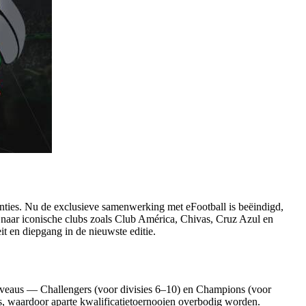
ties. Nu de exclusieve samenwerking met eFootball is beëindigd,
 naar iconische clubs zoals Club América, Chivas, Cruz Azul en
t en diepgang in de nieuwste editie.
veaus — Challengers (voor divisies 6–10) en Champions (voor
ls, waardoor aparte kwalificatietoernooien overbodig worden.