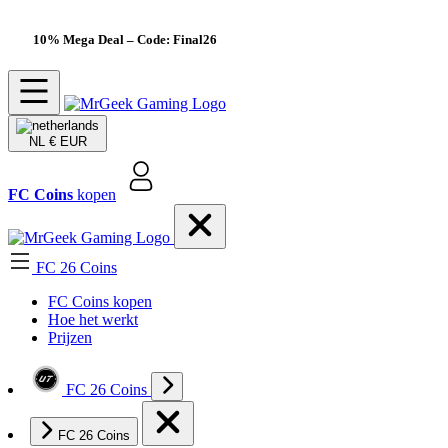
10% Mega Deal
– Code: Final26
NL
€ EUR
FC Coins
kopen
FC 26 Coins
FC Coins kopen
Hoe het werkt
Prijzen
FC 26 Coins
FC 26 Coins