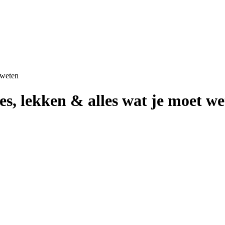
 weten
s, lekken & alles wat je moet we