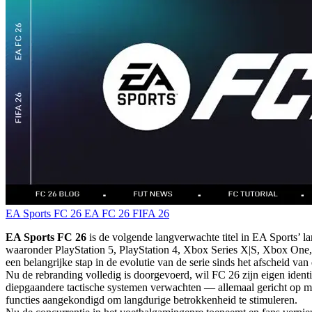
EA Sports FC 26
EA FC 26
FIFA 26
EA Sports FC 26
is de volgende langverwachte titel in EA Sports’ 
waaronder PlayStation 5, PlayStation 4, Xbox Series X|S, Xbox One
een belangrijke stap in de evolutie van de serie sinds het afscheid van
Nu de rebranding volledig is doorgevoerd, wil FC 26 zijn eigen iden
diepgaandere tactische systemen verwachten — allemaal gericht op me
functies aangekondigd om langdurige betrokkenheid te stimuleren.