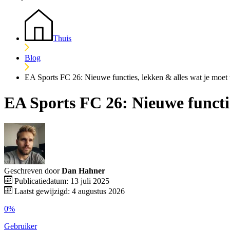
Thuis
Blog
EA Sports FC 26: Nieuwe functies, lekken & alles wat je moet
EA Sports FC 26: Nieuwe functie
Geschreven door
Dan Hahner
Publicatiedatum: 13 juli 2025
Laatst gewijzigd: 4 augustus 2026
0%
Gebruiker