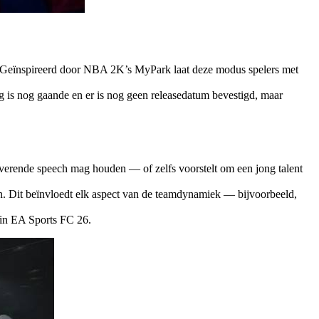
d. Geïnspireerd door NBA 2K’s MyPark laat deze modus spelers met
ng is nog gaande en er is nog geen releasedatum bevestigd, maar
otiverende speech mag houden — of zelfs voorstelt om een jong talent
en. Dit beïnvloedt elk aspect van de teamdynamiek — bijvoorbeeld,
t in EA Sports FC 26.