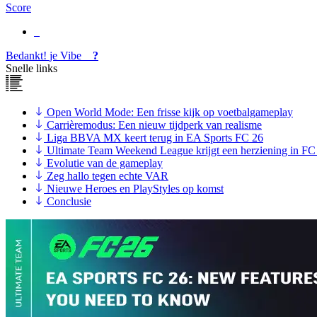
Score
Bedankt!
je
Vibe
?
Snelle links
Open World Mode: Een frisse kijk op voetbalgameplay
Carrièremodus: Een nieuw tijdperk van realisme
Liga BBVA MX keert terug in EA Sports FC 26
Ultimate Team Weekend League krijgt een herziening in FC
Evolutie van de gameplay
Zeg hallo tegen echte VAR
Nieuwe Heroes en PlayStyles op komst
Conclusie