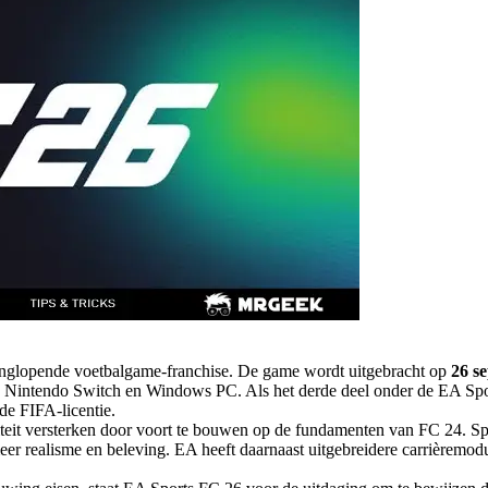
langlopende voetbalgame-franchise. De game wordt uitgebracht op
26 s
, Nintendo Switch en Windows PC. Als het derde deel onder de EA Spo
 de FIFA-licentie.
titeit versterken door voort te bouwen op de fundamenten van FC 24. S
er realisme en beleving. EA heeft daarnaast uitgebreidere carrièremo