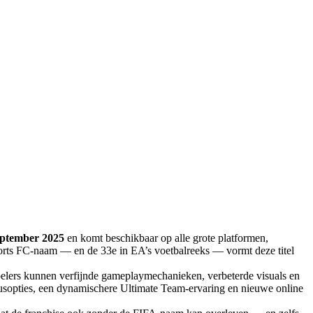
eptember 2025
en komt beschikbaar op alle grote platformen,
rts FC-naam — en de 33e in EA’s voetbalreeks — vormt deze titel
pelers kunnen verfijnde gameplaymechanieken, verbeterde visuals en
dusopties, een dynamischere Ultimate Team-ervaring en nieuwe online