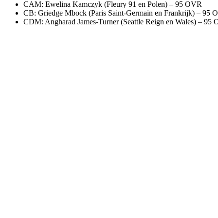
CAM: Ewelina Kamczyk (Fleury 91 en Polen) – 95 OVR
CB: Griedge Mbock (Paris Saint-Germain en Frankrijk) – 95
CDM: Angharad James-Turner (Seattle Reign en Wales) – 95