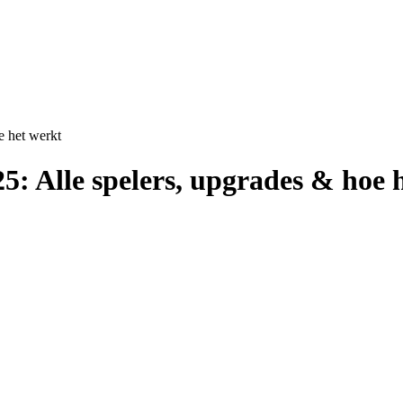
e het werkt
5: Alle spelers, upgrades & hoe 