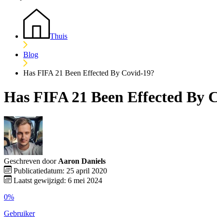
Thuis
Blog
Has FIFA 21 Been Effected By Covid-19?
Has FIFA 21 Been Effected By 
Geschreven door
Aaron Daniels
Publicatiedatum: 25 april 2020
Laatst gewijzigd: 6 mei 2024
0%
Gebruiker