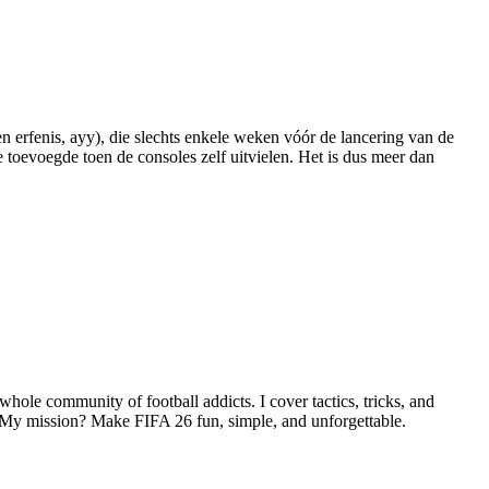
 erfenis, ayy), die slechts enkele weken vóór de lancering van de
toevoegde toen de consoles zelf uitvielen. Het is dus meer dan
hole community of football addicts. I cover tactics, tricks, and
. My mission? Make FIFA 26 fun, simple, and unforgettable.