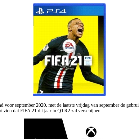
and voor september 2020, met de laatste vrijdag van september de gebr
t zien dat FIFA 21 dit jaar in QTR2 zal verschijnen.