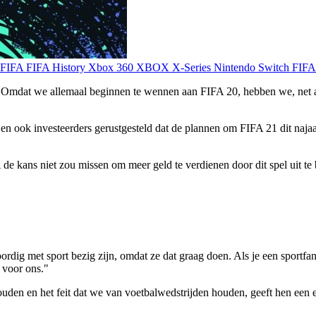
r FIFA
FIFA History
Xbox 360
XBOX X-Series
Nintendo Switch
FIFA
? Omdat we allemaal beginnen te wennen aan FIFA 20, hebben we, net a
ok investeerders gerustgesteld dat de plannen om FIFA 21 dit najaar u
A de kans niet zou missen om meer geld te verdienen door dit spel uit 
ig met sport bezig zijn, omdat ze dat graag doen. Als je een sportfan be
 voor ons."
ouden en het feit dat we van voetbalwedstrijden houden, geeft hen een