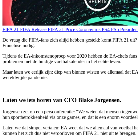
FIFA 21
FIFA Release
FIFA 21 Price
Coronavirus
PS4
PS5
Preorde
De vraag die FIFA-fans zich altijd hebben gesteld: komt FIFA 21 uit
Franchise nodig.
Tijdens de EA-inkomstenoproep voor 2020 hebben de EA-chefs fans en o
problemen met de huidige voetbalkalender in het echte leven.
Maar laten we eerlijk zijn: diep van binnen wisten we allemaal dat E
wereldwijde pandemie.
Laten we iets horen van CFO Blake Jorgensen.
Jorgensen zei op een persconferentie: "We weten dat mensen tegenwoord
hun sportbetrokkenheid via onze games, en dat is een enorm voordeel
Laten we dat simpel vertalen: EA weet dat we allemaal van voetbal h
kunnen het zich dus niet veroorloven om FIFA 21 niet uit te brengen.