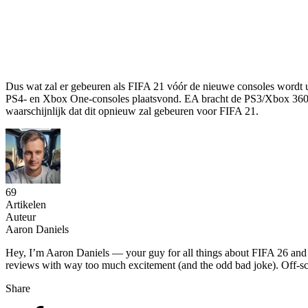
Dus wat zal er gebeuren als FIFA 21 vóór de nieuwe consoles wordt ui
PS4- en Xbox One-consoles plaatsvond. EA bracht de PS3/Xbox 360-ver
waarschijnlijk dat dit opnieuw zal gebeuren voor FIFA 21.
69
Artikelen
Auteur
Aaron Daniels
Hey, I’m Aaron Daniels — your guy for all things about FIFA 26 and foo
reviews with way too much excitement (and the odd bad joke). Off-scr
Share