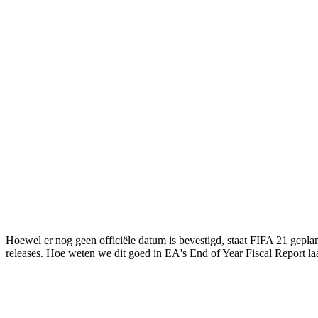
Hoewel er nog geen officiële datum is bevestigd, staat FIFA 21 gepl
releases. Hoe weten we dit goed in EA's End of Year Fiscal Report laa