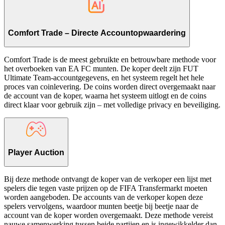
Comfort Trade – Directe Accountopwaardering
Comfort Trade is de meest gebruikte en betrouwbare methode voor
het overboeken van EA FC munten. De koper deelt zijn FUT
Ultimate Team-accountgegevens, en het systeem regelt het hele
proces van coinlevering. De coins worden direct overgemaakt naar
de account van de koper, waarna het systeem uitlogt en de coins
direct klaar voor gebruik zijn – met volledige privacy en beveiliging.
Player Auction
Bij deze methode ontvangt de koper van de verkoper een lijst met
spelers die tegen vaste prijzen op de FIFA Transfermarkt moeten
worden aangeboden. De accounts van de verkoper kopen deze
spelers vervolgens, waardoor munten beetje bij beetje naar de
account van de koper worden overgemaakt. Deze methode vereist
nauwe samenwerking tussen beide partijen en is ingewikkelder dan