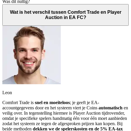
Was dit nuttig?
Wat is het verschil tussen Comfort Trade en Player
Auction in EA FC?
Leon
Comfort Trade is
snel en moeiteloos
; je geeft je EA-
accountgegevens door en het systeem viert je Coins
automatisch
en
veilig over. In tegenstelling hiermee is Player Auction tijdrovender,
omdat je specifieke spelers handmatig één voor één moet aanbieden
zodat het systeem ze tegen de afgesproken prijzen kan kopen. Bij
beide methoden
dekken we de spelerskosten en de 5% EA-tax