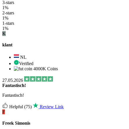
3-stars
1%
2-stars
1%
1-stars
1%
K
klant
NL
Verified
4000K Coins
27.05.2026
Fantastisch!
Fantastisch!
Helpful
(75)
Review Link
F
Freek Simonis