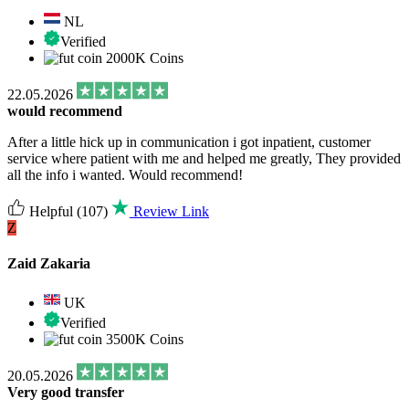
NL
Verified
2000K Coins
22.05.2026
would recommend
After a little hick up in communication i got inpatient, customer
service where patient with me and helped me greatly, They provided
all the info i wanted. Would recommend!
Helpful
(107)
Review Link
Z
Zaid Zakaria
UK
Verified
3500K Coins
20.05.2026
Very good transfer