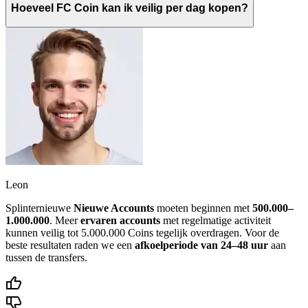
Hoeveel FC Coin kan ik veilig per dag kopen?
Leon
Splinternieuwe
Nieuwe Accounts
moeten beginnen met
500.000–
1.000.000
. Meer
ervaren accounts
met regelmatige activiteit
kunnen veilig tot 5.000.000 Coins tegelijk overdragen. Voor de
beste resultaten raden we een
afkoelperiode van 24–48 uur
aan
tussen de transfers.