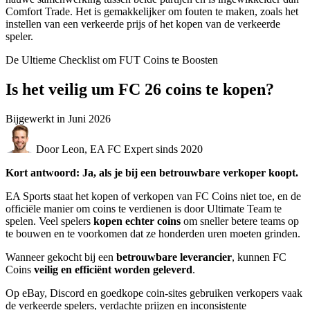
Comfort Trade. Het is gemakkelijker om fouten te maken, zoals het
instellen van een verkeerde prijs of het kopen van de verkeerde
speler.
De Ultieme Checklist om FUT Coins te Boosten
Is het veilig um FC 26 coins te kopen?
Bijgewerkt in
Juni 2026
Door Leon, EA FC Expert sinds 2020
Kort antwoord: Ja, als je bij een betrouwbare verkoper koopt.
EA Sports staat het kopen of verkopen van FC Coins niet toe, en de
officiële manier om coins te verdienen is door Ultimate Team te
spelen. Veel spelers
kopen echter coins
om sneller betere teams op
te bouwen en te voorkomen dat ze honderden uren moeten grinden.
Wanneer gekocht bij een
betrouwbare leverancier
, kunnen FC
Coins
veilig en efficiënt worden geleverd
.
Op eBay, Discord en goedkope coin-sites gebruiken verkopers vaak
de verkeerde spelers, verdachte prijzen en inconsistente