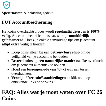
Spelerkosten & belasting
gedekt
FUT Accountbescherming
Het coins-overdrachtsproces wordt
regelmatig getest
en is
100%
veilig
. Als er ooit een risico ontstaat, word je
onmiddellijk
geïnformeerd
. Hier zijn enkele eenvoudige tips om je account
altijd extra veilig
te houden:
Koop coins alleen bij
één betrouwbare shop
om de
veiligheid van je account te behouden.
Besteed coins op een natuurlijke manier
na elke overdracht
om je activiteit authentiek te houden.
Houd een
tussenperiode van 48–72 uur
aan tussen
overdrachten.
Vermijd “free coin”-aanbiedingen
en klik nooit op
onbekende links of pop-ups.
FAQ: Alles wat je moet weten over FC 26
Coins