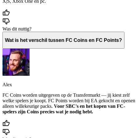
X|S, Xbox One en pc.
Was dit nuttig?
Wat is het verschil tussen FC Coins en FC Points?
Alex
FC Coins worden uitgegeven op de Transfermarkt — jij kiest zelf
welke spelers je koopt. FC Points worden bij EA gekocht en openen
alleen willekeurige packs.
Voor SBC's en het kopen van FC-
spelers zijn Coins precies wat je nodig hebt.