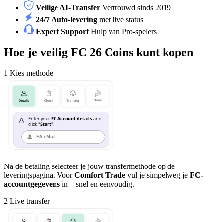
Veilige AI-Transfer
Vertrouwd sinds 2019
24/7 Auto-levering
met live status
Expert Support
Hulp van Pro-spelers
Hoe je veilig FC 26 Coins kunt kopen
1
Kies methode
Na de betaling selecteer je jouw transfermethode op de
leveringspagina. Voor
Comfort Trade
vul je simpelweg je
FC-
accountgegevens
in – snel en eenvoudig.
2
Live transfer