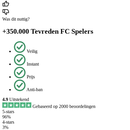
Was dit nuttig?
+350.000 Tevreden FC Spelers
Veilig
Instant
Prijs
Anti-ban
4.9
Uitstekend
Gebaseerd op 2000 beoordelingen
5-stars
96%
4-stars
3%