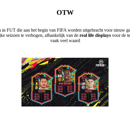
OTW
n in FUT die aan het begin van FIFA worden uitgebracht voor nieuw ge
jke seizoen te verhogen, afhankelijk van de
real life displays
voor de t
vaak veel waard