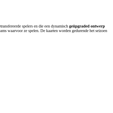
transfereerde spelers en die een dynamisch
geüpgraded ontwerp
eams waarvoor ze spelen. De kaarten worden gedurende het seizoen