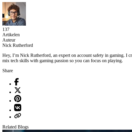
137
Artikelen
Auteur
Nick Rutherford
Hey, I’m Nick Rutherford, an expert on account safety in gaming. I c
mix tech skills with gaming passion so you can focus on playing.
Share
Related Blogs