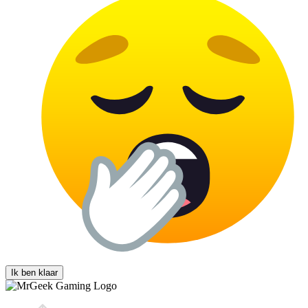
Ik ben klaar