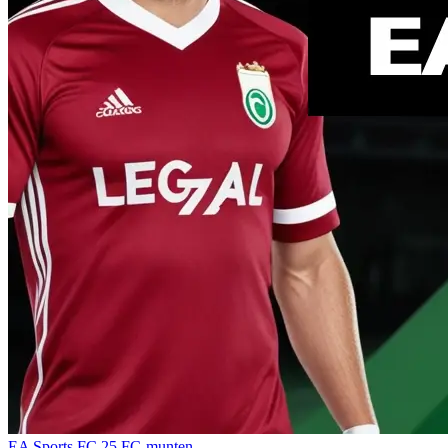
EA Sports FC 25
FC-munten