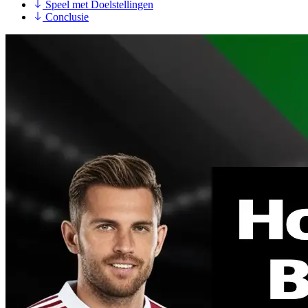
Speel met Doelstellingen
Conclusie