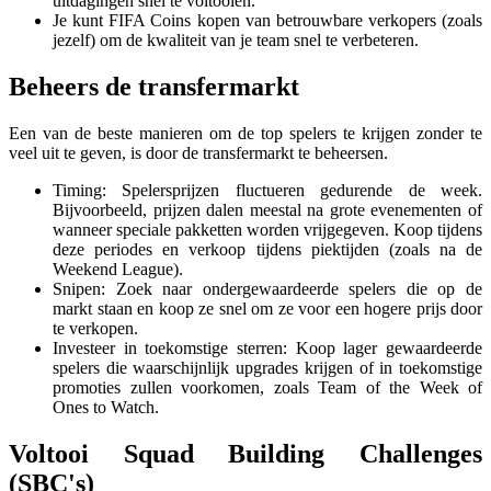
uitdagingen snel te voltooien.
Je kunt FIFA Coins kopen van betrouwbare verkopers (zoals
jezelf) om de kwaliteit van je team snel te verbeteren.
Beheers de transfermarkt
Een van de beste manieren om de top spelers te krijgen zonder te
veel uit te geven, is door de transfermarkt te beheersen.
Timing: Spelersprijzen fluctueren gedurende de week.
Bijvoorbeeld, prijzen dalen meestal na grote evenementen of
wanneer speciale pakketten worden vrijgegeven. Koop tijdens
deze periodes en verkoop tijdens piektijden (zoals na de
Weekend League).
Snipen: Zoek naar ondergewaardeerde spelers die op de
markt staan en koop ze snel om ze voor een hogere prijs door
te verkopen.
Investeer in toekomstige sterren: Koop lager gewaardeerde
spelers die waarschijnlijk upgrades krijgen of in toekomstige
promoties zullen voorkomen, zoals Team of the Week of
Ones to Watch.
Voltooi Squad Building Challenges
(SBC's)