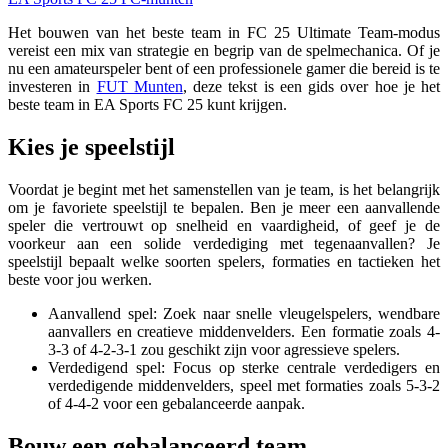
Het bouwen van het beste team in FC 25 Ultimate Team-modus
vereist een mix van strategie en begrip van de spelmechanica. Of je
nu een amateurspeler bent of een professionele gamer die bereid is te
investeren in
FUT Munten
, deze tekst is een gids over hoe je het
beste team in EA Sports FC 25 kunt krijgen.
Kies je speelstijl
Voordat je begint met het samenstellen van je team, is het belangrijk
om je favoriete speelstijl te bepalen. Ben je meer een aanvallende
speler die vertrouwt op snelheid en vaardigheid, of geef je de
voorkeur aan een solide verdediging met tegenaanvallen? Je
speelstijl bepaalt welke soorten spelers, formaties en tactieken het
beste voor jou werken.
Aanvallend spel: Zoek naar snelle vleugelspelers, wendbare
aanvallers en creatieve middenvelders. Een formatie zoals 4-
3-3 of 4-2-3-1 zou geschikt zijn voor agressieve spelers.
Verdedigend spel: Focus op sterke centrale verdedigers en
verdedigende middenvelders, speel met formaties zoals 5-3-2
of 4-4-2 voor een gebalanceerde aanpak.
Bouw een gebalanceerd team