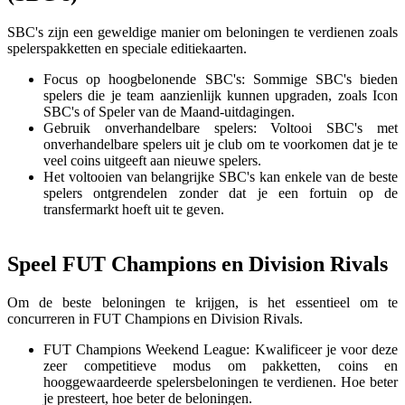
SBC's zijn een geweldige manier om beloningen te verdienen zoals
spelerspakketten en speciale editiekaarten.
Focus op hoogbelonende SBC's: Sommige SBC's bieden
spelers die je team aanzienlijk kunnen upgraden, zoals Icon
SBC's of Speler van de Maand-uitdagingen.
Gebruik onverhandelbare spelers: Voltooi SBC's met
onverhandelbare spelers uit je club om te voorkomen dat je te
veel coins uitgeeft aan nieuwe spelers.
Het voltooien van belangrijke SBC's kan enkele van de beste
spelers ontgrendelen zonder dat je een fortuin op de
transfermarkt hoeft uit te geven.
Speel FUT Champions en Division Rivals
Om de beste beloningen te krijgen, is het essentieel om te
concurreren in FUT Champions en Division Rivals.
FUT Champions Weekend League: Kwalificeer je voor deze
zeer competitieve modus om pakketten, coins en
hooggewaardeerde spelersbeloningen te verdienen. Hoe beter
je presteert, hoe beter de beloningen.