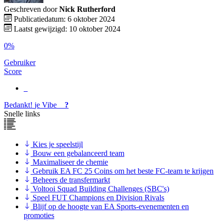
Geschreven door
Nick Rutherford
Publicatiedatum: 6 oktober 2024
Laatst gewijzigd: 10 oktober 2024
0%
Gebruiker
Score
Bedankt!
je
Vibe
?
Snelle links
Kies je speelstijl
Bouw een gebalanceerd team
Maximaliseer de chemie
Gebruik EA FC 25 Coins om het beste FC-team te krijgen
Beheers de transfermarkt
Voltooi Squad Building Challenges (SBC's)
Speel FUT Champions en Division Rivals
Blijf op de hoogte van EA Sports-evenementen en
promoties