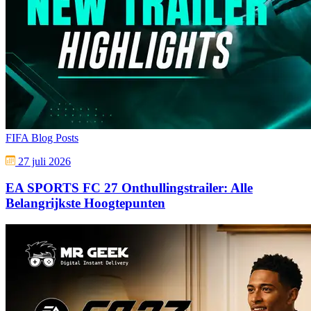
FIFA Blog Posts
27 juli 2026
EA SPORTS FC 27 Onthullingstrailer: Alle
Belangrijkste Hoogtepunten