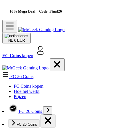
10% Mega Deal
– Code: Final26
NL
€ EUR
FC Coins
kopen
FC 26 Coins
FC Coins kopen
Hoe het werkt
Prijzen
FC 26 Coins
FC 26 Coins