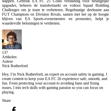
stappen. Gebruik EA FC 25 Coins verstandig voor belangrijke
upgrades, beheers de transfermarkt en voltooi Squad Building
Challenges om je team te verbeteren. Regelmatige deelname aan
FUT Champions en Division Rivals, samen met het op de hoogte
blijven van EA Sports-evenementen en promoties, helpt je
waardevolle beloningen te verdienen.
137
Artikelen
Auteur
Nick Rutherford
Hey, I’m Nick Rutherford, an expert on account safety in gaming. I
create content to keep your EA FC 26 experience safe, smooth, and
fun. From protecting your account to avoiding bans and fixing
issues, I mix tech skills with gaming passion so you can focus on
playing.
Share