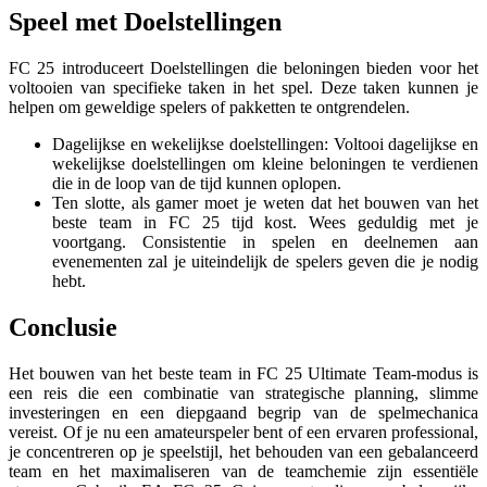
Speel met Doelstellingen
FC 25 introduceert Doelstellingen die beloningen bieden voor het
voltooien van specifieke taken in het spel. Deze taken kunnen je
helpen om geweldige spelers of pakketten te ontgrendelen.
Dagelijkse en wekelijkse doelstellingen: Voltooi dagelijkse en
wekelijkse doelstellingen om kleine beloningen te verdienen
die in de loop van de tijd kunnen oplopen.
Ten slotte, als gamer moet je weten dat het bouwen van het
beste team in FC 25 tijd kost. Wees geduldig met je
voortgang. Consistentie in spelen en deelnemen aan
evenementen zal je uiteindelijk de spelers geven die je nodig
hebt.
Conclusie
Het bouwen van het beste team in FC 25 Ultimate Team-modus is
een reis die een combinatie van strategische planning, slimme
investeringen en een diepgaand begrip van de spelmechanica
vereist. Of je nu een amateurspeler bent of een ervaren professional,
je concentreren op je speelstijl, het behouden van een gebalanceerd
team en het maximaliseren van de teamchemie zijn essentiële