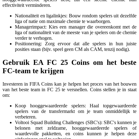
effectiviteit verminderen.
Nationaliteit en ligalinkjes: Bouw rondom spelers uit dezelfde
liga of natie om maximale chemie te waarborgen.
Managerimpact: Kies een manager die overeenkomt met de
liga of nationaliteit van de meeste van je spelers om de chemie
verder te verhogen.
Positionering: Zorg ervoor dat alle spelers in hun juiste
posities staan (bijv. speel geen CM als CAM, tenzij nodig).
Gebruik EA FC 25 Coins om het beste
FC-team te krijgen
Investeren in FIFA Coins kan je helpen het proces van het bouwen
van het beste team in FC 25 te versnellen. Coins stellen je in staat
om:
Koop hooggewaardeerde spelers: Haal topgewaardeerde
spelers van de transfermarkt om je team onmiddellijk te
verbeteren.
Voltooi Squad Building Challenges (SBC's): SBC's kunnen je
belonen met zeldzame, hooggewaardeerde spelers of
waardevolle pakketten, en coins kunnen je helpen deze