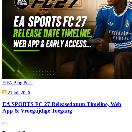
FIFA Blog Posts
21 juli 2026
EA SPORTS FC 27 Releasedatum Timeline, Web
App & Vroegtijdige Toegang