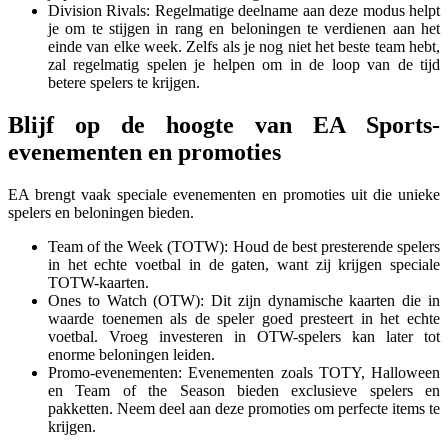
Division Rivals: Regelmatige deelname aan deze modus helpt
je om te stijgen in rang en beloningen te verdienen aan het
einde van elke week. Zelfs als je nog niet het beste team hebt,
zal regelmatig spelen je helpen om in de loop van de tijd
betere spelers te krijgen.
Blijf op de hoogte van EA Sports-
evenementen en promoties
EA brengt vaak speciale evenementen en promoties uit die unieke
spelers en beloningen bieden.
Team of the Week (TOTW): Houd de best presterende spelers
in het echte voetbal in de gaten, want zij krijgen speciale
TOTW-kaarten.
Ones to Watch (OTW): Dit zijn dynamische kaarten die in
waarde toenemen als de speler goed presteert in het echte
voetbal. Vroeg investeren in OTW-spelers kan later tot
enorme beloningen leiden.
Promo-evenementen: Evenementen zoals TOTY, Halloween
en Team of the Season bieden exclusieve spelers en
pakketten. Neem deel aan deze promoties om perfecte items te
krijgen.