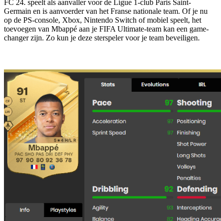
FC 24. speelt als aanvaller voor de Ligue 1-club Paris Saint-
Germain en is aanvoerder van het Franse nationale team. Of je nu
op de PS-console, Xbox, Nintendo Switch of mobiel speelt, het
toevoegen van Mbappé aan je FIFA Ultimate-team kan een game-
changer zijn. Zo kun je deze sterspeler voor je team beveiligen.