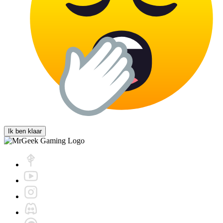
Ik ben klaar