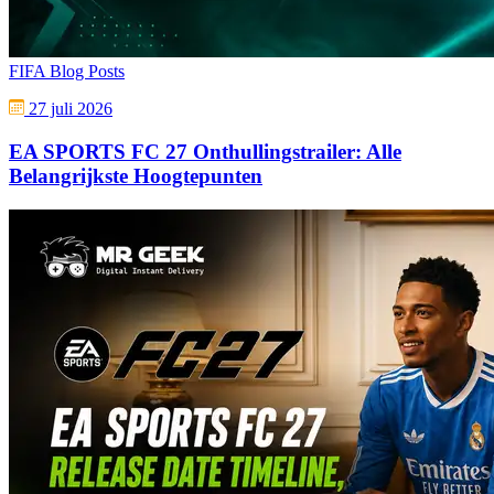
FIFA Blog Posts
27 juli 2026
EA SPORTS FC 27 Onthullingstrailer: Alle
Belangrijkste Hoogtepunten