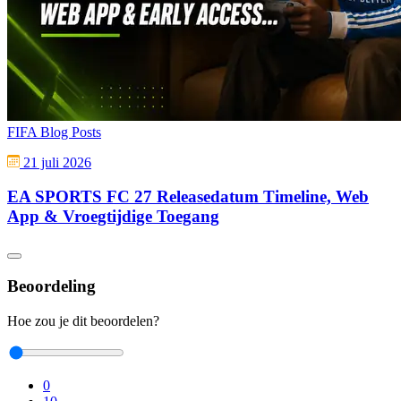
FIFA Blog Posts
21 juli 2026
EA SPORTS FC 27 Releasedatum Timeline, Web
App & Vroegtijdige Toegang
Beoordeling
Hoe zou je dit beoordelen?
0