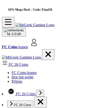
10% Mega Deal
– Code: Final26
NL
€ EUR
FC Coins
kopen
FC 26 Coins
FC Coins kopen
Hoe het werkt
Prijzen
FC 26 Coins
FC 26 Coins