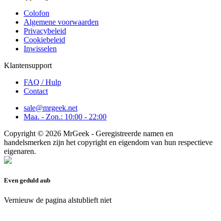
Colofon
Algemene voorwaarden
Privacybeleid
Cookiebeleid
Inwisselen
Klantensupport
FAQ / Hulp
Contact
sale@mrgeek.net
Maa. - Zon.: 10:00 - 22:00
Copyright © 2026 MrGeek - Geregistreerde namen en
handelsmerken zijn het copyright en eigendom van hun respectieve
eigenaren.
Even geduld aub
Vernieuw de pagina alstublieft niet