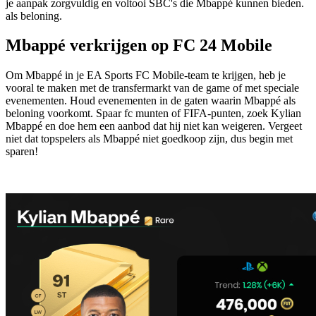
je aanpak zorgvuldig en voltooi SBC's die Mbappé kunnen bieden.
als beloning.
Mbappé verkrijgen op FC 24 Mobile
Om Mbappé in je EA Sports FC Mobile-team te krijgen, heb je
vooral te maken met de transfermarkt van de game of met speciale
evenementen. Houd evenementen in de gaten waarin Mbappé als
beloning voorkomt. Spaar fc munten of FIFA-punten, zoek Kylian
Mbappé en doe hem een ​​aanbod dat hij niet kan weigeren. Vergeet
niet dat topspelers als Mbappé niet goedkoop zijn, dus begin met
sparen!