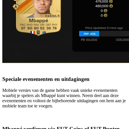
Speciale evenementen en uitdagingen
Mobiele versies van de game hebben vaak unieke evenementen
waarbij je spelers als Mbappé kunt winnen. Neem deel aan deze
evenementen en voltooi de bijbehorende uitdagingen om hem aan je
mobiele team toe te voegen.
Mbappé verdienen via FUT Coins of FUT-Punten