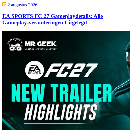
2 augustus 2026
EA SPORTS FC 27 Gameplaydetails: Alle
Gameplay-veranderingen Uitgelegd