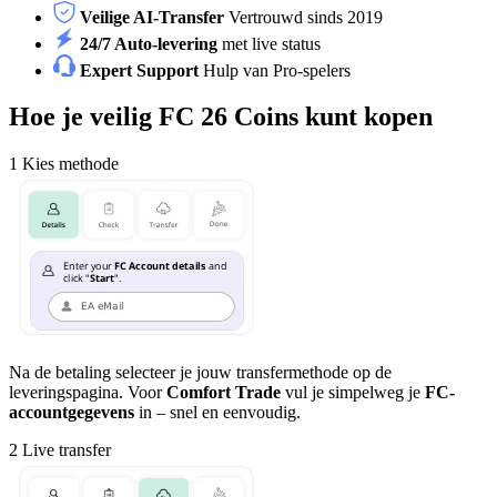
Veilige AI-Transfer
Vertrouwd sinds 2019
24/7 Auto-levering
met live status
Expert Support
Hulp van Pro-spelers
Hoe je veilig FC 26 Coins kunt kopen
1
Kies methode
Na de betaling selecteer je jouw transfermethode op de
leveringspagina. Voor
Comfort Trade
vul je simpelweg je
FC-
accountgegevens
in – snel en eenvoudig.
2
Live transfer