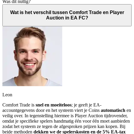
Was dit nuttig?
Wat is het verschil tussen Comfort Trade en Player
Auction in EA FC?
Leon
Comfort Trade is
snel en moeiteloos
; je geeft je EA-
accountgegevens door en het systeem viert je Coins
automatisch
en
veilig over. In tegenstelling hiermee is Player Auction tijdrovender,
omdat je specifieke spelers handmatig één voor één moet aanbieden
zodat het systeem ze tegen de afgesproken prijzen kan kopen. Bij
beide methoden
dekken we de spelerskosten en de 5% EA-tax