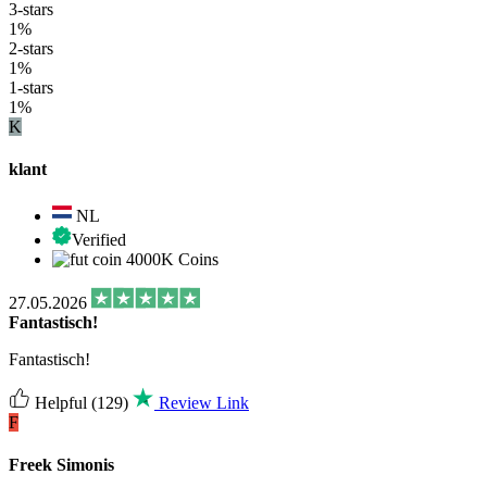
3-stars
1%
2-stars
1%
1-stars
1%
K
klant
NL
Verified
4000K Coins
27.05.2026
Fantastisch!
Fantastisch!
Helpful
(129)
Review Link
F
Freek Simonis