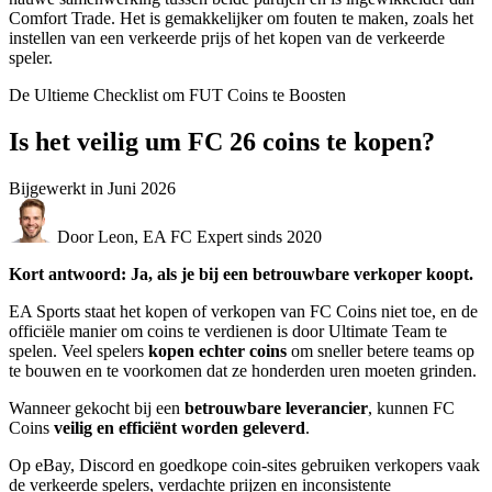
Comfort Trade. Het is gemakkelijker om fouten te maken, zoals het
instellen van een verkeerde prijs of het kopen van de verkeerde
speler.
De Ultieme Checklist om FUT Coins te Boosten
Is het veilig um FC 26 coins te kopen?
Bijgewerkt in
Juni 2026
Door Leon, EA FC Expert sinds 2020
Kort antwoord: Ja, als je bij een betrouwbare verkoper koopt.
EA Sports staat het kopen of verkopen van FC Coins niet toe, en de
officiële manier om coins te verdienen is door Ultimate Team te
spelen. Veel spelers
kopen echter coins
om sneller betere teams op
te bouwen en te voorkomen dat ze honderden uren moeten grinden.
Wanneer gekocht bij een
betrouwbare leverancier
, kunnen FC
Coins
veilig en efficiënt worden geleverd
.
Op eBay, Discord en goedkope coin-sites gebruiken verkopers vaak
de verkeerde spelers, verdachte prijzen en inconsistente