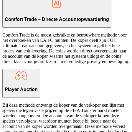
Comfort Trade – Directe Accountopwaardering
Comfort Trade is de meest gebruikte en betrouwbare methode voor
het overboeken van EA FC munten. De koper deelt zijn FUT
Ultimate Team-accountgegevens, en het systeem regelt het hele
proces van coinlevering. De coins worden direct overgemaakt naar
de account van de koper, waarna het systeem uitlogt en de coins
direct klaar voor gebruik zijn – met volledige privacy en beveiliging.
Player Auction
Bij deze methode ontvangt de koper van de verkoper een lijst met
spelers die tegen vaste prijzen op de FIFA Transfermarkt moeten
worden aangeboden. De accounts van de verkoper kopen deze
spelers vervolgens, waardoor munten beetje bij beetje naar de
account van de koper worden overgemaakt. Deze methode vereist
nauwe samenwerking tussen beide partijen en is ingewikkelder dan