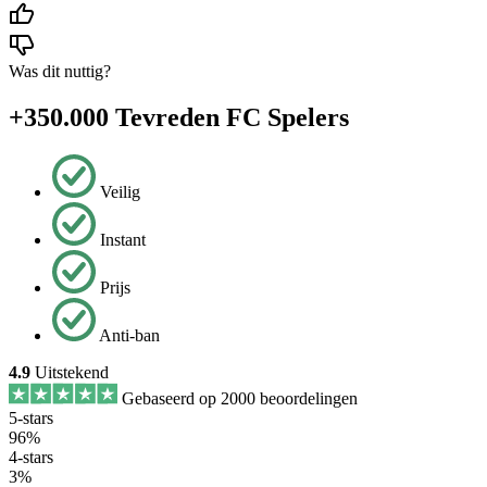
Was dit nuttig?
+350.000 Tevreden FC Spelers
Veilig
Instant
Prijs
Anti-ban
4.9
Uitstekend
Gebaseerd op 2000 beoordelingen
5-stars
96%
4-stars
3%