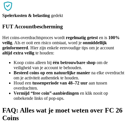
Spelerkosten & belasting
gedekt
FUT Accountbescherming
Het coins-overdrachtsproces wordt
regelmatig getest
en is
100%
veilig
. Als er ooit een risico ontstaat, word je
onmiddellijk
geïnformeerd
. Hier zijn enkele eenvoudige tips om je account
altijd extra veilig
te houden:
Koop coins alleen bij
één betrouwbare shop
om de
veiligheid van je account te behouden.
Besteed coins op een natuurlijke manier
na elke overdracht
om je activiteit authentiek te houden.
Houd een
tussenperiode van 48–72 uur
aan tussen
overdrachten.
Vermijd “free coin”-aanbiedingen
en klik nooit op
onbekende links of pop-ups.
FAQ: Alles wat je moet weten over FC 26
Coins