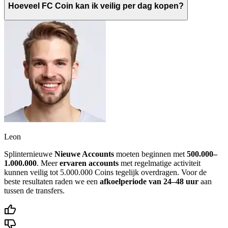
Hoeveel FC Coin kan ik veilig per dag kopen?
Leon
Splinternieuwe
Nieuwe Accounts
moeten beginnen met
500.000–
1.000.000
. Meer
ervaren accounts
met regelmatige activiteit
kunnen veilig tot 5.000.000 Coins tegelijk overdragen. Voor de
beste resultaten raden we een
afkoelperiode van 24–48 uur
aan
tussen de transfers.