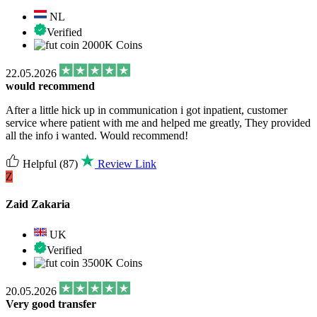
NL
Verified
2000K Coins
22.05.2026
would recommend
After a little hick up in communication i got inpatient, customer
service where patient with me and helped me greatly, They provided
all the info i wanted. Would recommend!
Helpful
(87)
Review Link
Z
Zaid Zakaria
UK
Verified
3500K Coins
20.05.2026
Very good transfer