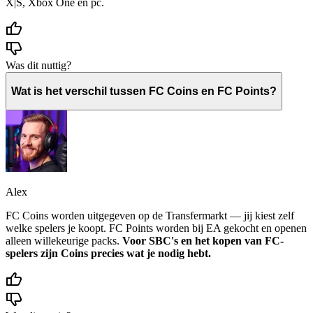
X|S, Xbox One en pc.
Was dit nuttig?
Wat is het verschil tussen FC Coins en FC Points?
Alex
FC Coins worden uitgegeven op de Transfermarkt — jij kiest zelf
welke spelers je koopt. FC Points worden bij EA gekocht en openen
alleen willekeurige packs.
Voor SBC's en het kopen van FC-
spelers zijn Coins precies wat je nodig hebt.