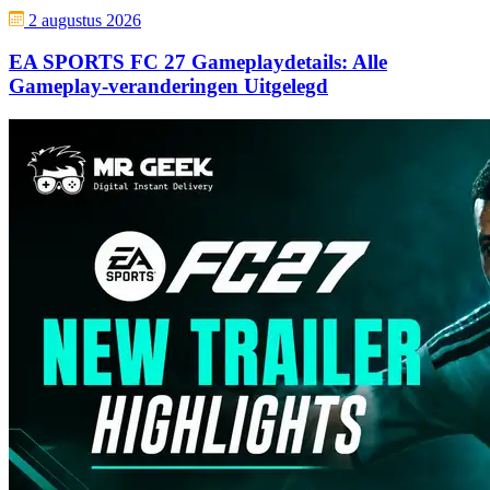
2 augustus 2026
EA SPORTS FC 27 Gameplaydetails: Alle
Gameplay-veranderingen Uitgelegd