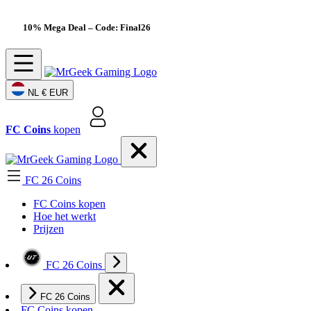
10% Mega Deal
– Code: Final26
NL
€ EUR
FC Coins
kopen
FC 26 Coins
FC Coins kopen
Hoe het werkt
Prijzen
FC 26 Coins
FC 26 Coins
FC Coins kopen