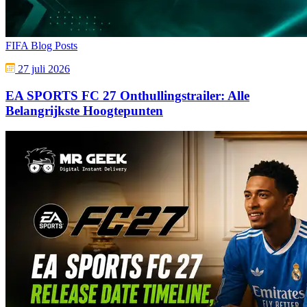
FIFA Blog Posts
27 juli 2026
EA SPORTS FC 27 Onthullingstrailer: Alle
Belangrijkste Hoogtepunten