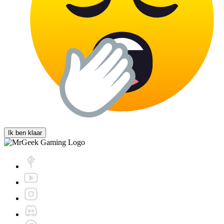
Ik ben klaar