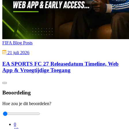
FIFA Blog Posts
21 juli 2026
EA SPORTS FC 27 Releasedatum Timeline, Web
App & Vroegtijdige Toegang
Beoordeling
Hoe zou je dit beoordelen?
0