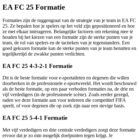
EA FC 25 Formatie
Formaties zijn de ruggengraat van de strategie van je team in EA FC
25. Ze bepalen hoe je spelers op het veld zijn gepositioneerd en hoe
ze met elkaar interageren. Belangrijke factoren om rekening mee te
houden bij het kiezen van een formatie zijn de sterke punten van je
team, de rol van spelers en de tactieken van je tegenstanders. Een
goed gekozen formatie kan de sterke punten van je team benutten en
tegelijkertijd de zwakke punten verlichten.
EA FC 25 4-3-2-1 Formatie
Dit is de beste formatie voor e-sportatleten en degenen die willen
doorbreken in de professionele e-sportwereld. Het wordt beschouwd
als de beste formatie, op een paar verboden formaties na, de drie en
vijf verdedigers (in de professionele scène). Zoals eerder gezegd,
raden we deze formatie aan voor iedereen die competitief FIFA
speelt, of voor degenen die op zoek zijn naar een stevige basis.
EA FC 25 5-4-1 Formatie
Met vijf verdedigers en drie centrale verdedigers zorgt deze formatie
ervoor dat je zo min mogelijk doelpunten tegen krijgt. Je