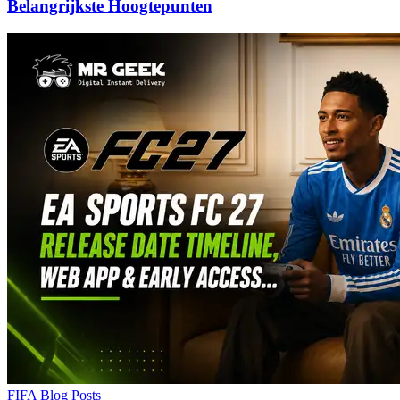
Belangrijkste Hoogtepunten
FIFA Blog Posts