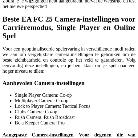
Zodra je je wijzigingen hebt aangebracht, hervat de wedstrijd en test
het nieuwe perspectief!
Beste EA FC 25 Camera-instellingen voor
Carrièremodus, Single Player en Online
Spel
Voor een geoptimaliseerde spelervaring in verschillende modi raden
we aan om vergelijkbare camera-instellingen te gebruiken om de
beste zichtbaarheid en controle op het veld te garanderen. Volg
eenvoudig deze instellingen, en je bent klaar om je spel naar een
hoger niveau te tillen:
Aanbevolen Camera-instellingen
Single Player Camera: Co-op
Multiplayer Camera: Co-op
Lock to Player Camera: Tactical Focus
Clubs Camera: Co-op
Rush Camera: Rush Broadcast
Be a Keeper Camera: Pro
Aangepaste Camera-instellingen Voor degenen die van