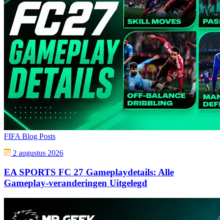
FIFA Blog Posts
2 augustus 2026
EA SPORTS FC 27 Gameplaydetails: Alle
Gameplay-veranderingen Uitgelegd