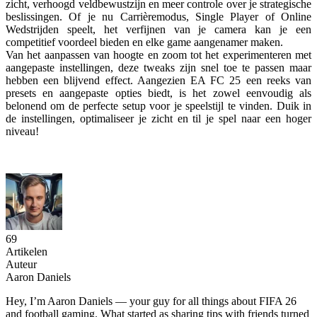
zicht, verhoogd veldbewustzijn en meer controle over je strategische
beslissingen. Of je nu Carrièremodus, Single Player of Online
Wedstrijden speelt, het verfijnen van je camera kan je een
competitief voordeel bieden en elke game aangenamer maken.
Van het aanpassen van hoogte en zoom tot het experimenteren met
aangepaste instellingen, deze tweaks zijn snel toe te passen maar
hebben een blijvend effect. Aangezien EA FC 25 een reeks van
presets en aangepaste opties biedt, is het zowel eenvoudig als
belonend om de perfecte setup voor je speelstijl te vinden. Duik in
de instellingen, optimaliseer je zicht en til je spel naar een hoger
niveau!
69
Artikelen
Auteur
Aaron Daniels
Hey, I’m Aaron Daniels — your guy for all things about FIFA 26
and football gaming. What started as sharing tips with friends turned