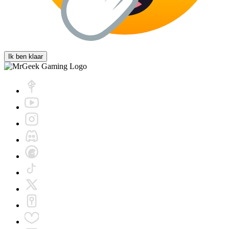
Ik ben klaar