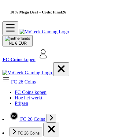
10% Mega Deal
– Code: Final26
NL
€ EUR
FC Coins
kopen
FC 26 Coins
FC Coins kopen
Hoe het werkt
Prijzen
FC 26 Coins
FC 26 Coins