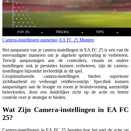
Camera-instellingen
gameplay
EA FC 25 Munten
Het aanpassen van je camera-instellingen in EA FC 25 is een van de
eenvoudigste manieren om je algehele spelervaring te verbeteren.
Terwijl aanpassingen aan de controllers, visuals en andere
instellingen ook je prestaties kunnen verbeteren, zijn de camera-
instellingen bijzonder invloedrijk in dit spel.
Geoptimaliseerde camera-instellingen bieden superieure
zichtbaarheid en verhoogd veldbewustzijn. Specifiek kunnen
aanpassingen aan de hoogte en zoom je besluitvorming aanzienlijk
beïnvloeden, door een duidelijker zicht op de actie en betere
controle over je strategie te bieden.
Wat Zijn Camera-instellingen in EA FC
25?
Camera-instellingen in EA FC 25 bepalen hoe het spel de actie op