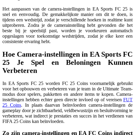
Het aanpassen van de camera-instellingen in EA Sports FC 25 is
snel en eenvoudig. De gemakkelijkste manier om dit te doen, is
tijdens een wedstrijd, zodat je verschillende hoeken in realtime kunt
uitproberen. Zodra je de camerainstelling hebt gevonden die het
beste bij je speelstijl past, worden je voorkeuren automatisch
opgeslagen voor toekomstige wedstrijden, zodat je elke keer een
consistente ervaring hebt.
Hoe Camera-instellingen in EA Sports FC
25 Je Spel en Beloningen Kunnen
Verbeter
In EA Sports FC 25 worden FC 25 Coins voornamelijk gebruikt
voor het opbouwen en verbeteren van je team in de Ultimate Team-
modus door spelers, pakketten en andere items te kopen. Camera-
instellingen hebben echter geen directe invloed op of vereisen
FUT
25 Coins
. In plaats daarvan beïnvloeden camera-instellingen de
gameplay door je zichtbaarheid, veldbewustzijn en besluitvorming te
verbeteren, wat indirect je prestaties en succes in het verdienen van
FIFA 25 Coins kan beïnvloeden.
Zo zijn camera-instellingen en EA FC Coins indirect