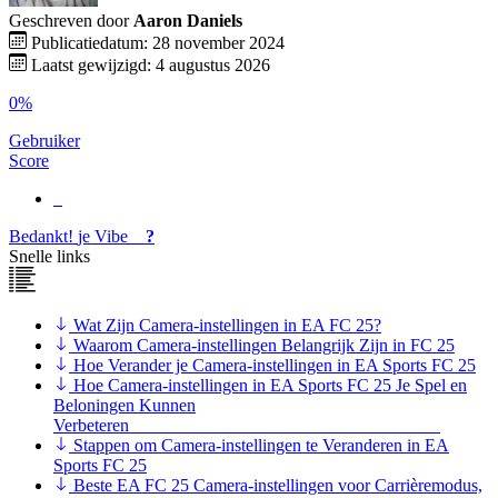
Geschreven door
Aaron Daniels
Publicatiedatum: 28 november 2024
Laatst gewijzigd: 4 augustus 2026
0%
Gebruiker
Score
Bedankt!
je
Vibe
?
Snelle links
Wat Zijn Camera-instellingen in EA FC 25?
Waarom Camera-instellingen Belangrijk Zijn in FC 25
Hoe Verander je Camera-instellingen in EA Sports FC 25
Hoe Camera-instellingen in EA Sports FC 25 Je Spel en
Beloningen Kunnen
Verbeteren
Stappen om Camera-instellingen te Veranderen in EA
Sports FC 25
Beste EA FC 25 Camera-instellingen voor Carrièremodus,