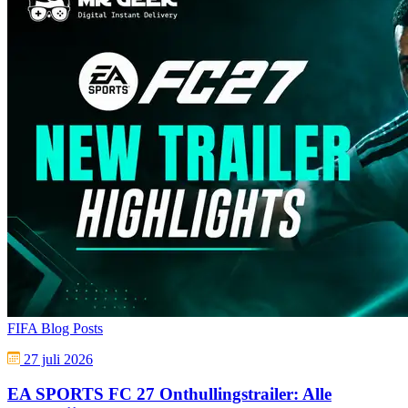
FIFA Blog Posts
27 juli 2026
EA SPORTS FC 27 Onthullingstrailer: Alle