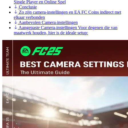
Single Player en Online Spel
Conclusie
Zo zijn camera-instellingen en EA FC Coins indirect met
elkaar verbonden
Aanbevolen Camera-instellingen
Aangepaste Camera-instellingen Voor degenen die van
maatwerk houden, hier is de ideale setup: