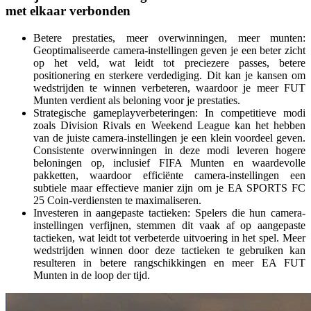
met elkaar verbonden
Betere prestaties, meer overwinningen, meer munten:
Geoptimaliseerde camera-instellingen geven je een beter zicht
op het veld, wat leidt tot preciezere passes, betere
positionering en sterkere verdediging. Dit kan je kansen om
wedstrijden te winnen verbeteren, waardoor je meer FUT
Munten verdient als beloning voor je prestaties.
Strategische gameplayverbeteringen: In competitieve modi
zoals Division Rivals en Weekend League kan het hebben
van de juiste camera-instellingen je een klein voordeel geven.
Consistente overwinningen in deze modi leveren hogere
beloningen op, inclusief FIFA Munten en waardevolle
pakketten, waardoor efficiënte camera-instellingen een
subtiele maar effectieve manier zijn om je EA SPORTS FC
25 Coin-verdiensten te maximaliseren.
Investeren in aangepaste tactieken: Spelers die hun camera-
instellingen verfijnen, stemmen dit vaak af op aangepaste
tactieken, wat leidt tot verbeterde uitvoering in het spel. Meer
wedstrijden winnen door deze tactieken te gebruiken kan
resulteren in betere rangschikkingen en meer EA FUT
Munten in de loop der tijd.