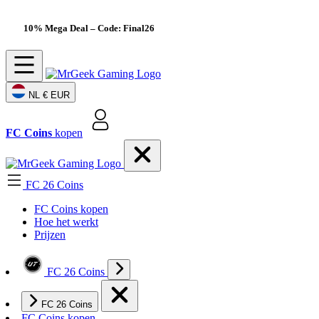
10% Mega Deal
– Code: Final26
NL
€ EUR
FC Coins
kopen
FC 26 Coins
FC Coins kopen
Hoe het werkt
Prijzen
FC 26 Coins
FC 26 Coins
FC Coins kopen