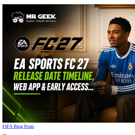
FIFA Blog Posts