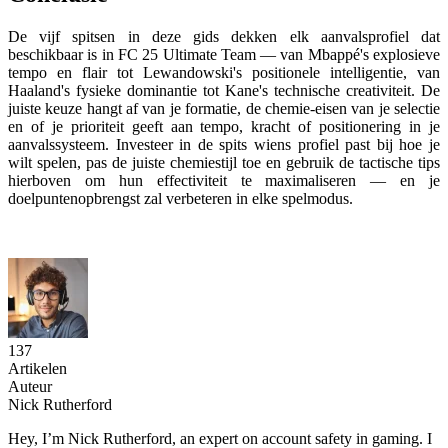
De vijf spitsen in deze gids dekken elk aanvalsprofiel dat
beschikbaar is in FC 25 Ultimate Team — van Mbappé's explosieve
tempo en flair tot Lewandowski's positionele intelligentie, van
Haaland's fysieke dominantie tot Kane's technische creativiteit. De
juiste keuze hangt af van je formatie, de chemie-eisen van je selectie
en of je prioriteit geeft aan tempo, kracht of positionering in je
aanvalssysteem. Investeer in de spits wiens profiel past bij hoe je
wilt spelen, pas de juiste chemiestijl toe en gebruik de tactische tips
hierboven om hun effectiviteit te maximaliseren — en je
doelpuntenopbrengst zal verbeteren in elke spelmodus.
137
Artikelen
Auteur
Nick Rutherford
Hey, I’m Nick Rutherford, an expert on account safety in gaming. I