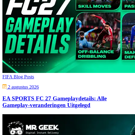
FIFA Blog Posts
2 augustus 2026
EA SPORTS FC 27 Gameplaydetails: Alle
Gameplay-veranderingen Uitgelegd