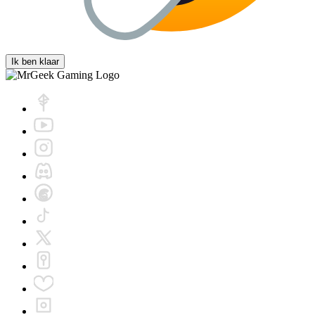
Ik ben klaar