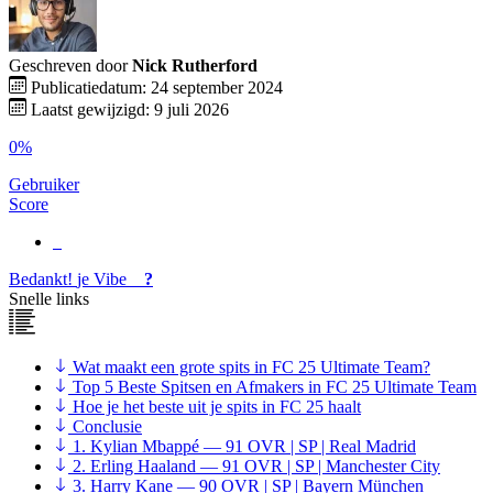
Geschreven door
Nick Rutherford
Publicatiedatum: 24 september 2024
Laatst gewijzigd: 9 juli 2026
0%
Gebruiker
Score
Bedankt!
je
Vibe
?
Snelle links
Wat maakt een grote spits in FC 25 Ultimate Team?
Top 5 Beste Spitsen en Afmakers in FC 25 Ultimate Team
Hoe je het beste uit je spits in FC 25 haalt
Conclusie
1. Kylian Mbappé — 91 OVR | SP | Real Madrid
2. Erling Haaland — 91 OVR | SP | Manchester City
3. Harry Kane — 90 OVR | SP | Bayern München