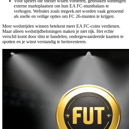
Voor spelers die sneller willen vorderen, gebruiken sommigen
externe marktplaatsen om hun EA FC-muntbalans te
verhogen. Websites zoals mrgeek.net worden vaak genoemd
als snelle en veilige opties om FC 26-munten te krijgen.
Meer wedstrijden winnen betekent meer EA FC-coins verdienen.
Maar alleen wedstrijdbeloningen maken je niet rijk. Het echte
verschil komt door slim te handelen, ondergewaardeerde kaarten te
spotten en je winst verstandig te herinvesteren.