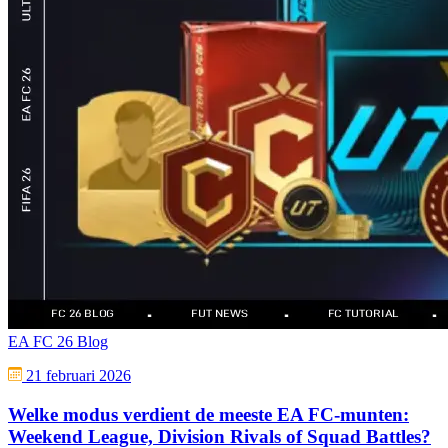
EA FC 26 Blog
21 februari 2026
Welke modus verdient de meeste EA FC-munten:
Weekend League, Division Rivals of Squad Battles?