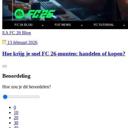
EA FC 26 Blog
13 februari 2026
Hoe krijg je snel FC 26-munten: handelen of kopen?
Beoordeling
Hoe zou je dit beoordelen?
0
10
20
30
40