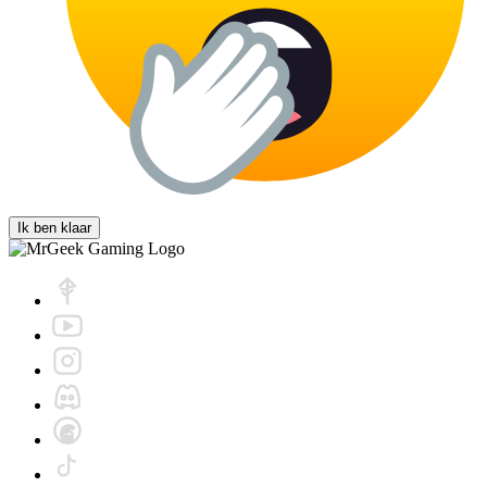
Ik ben klaar