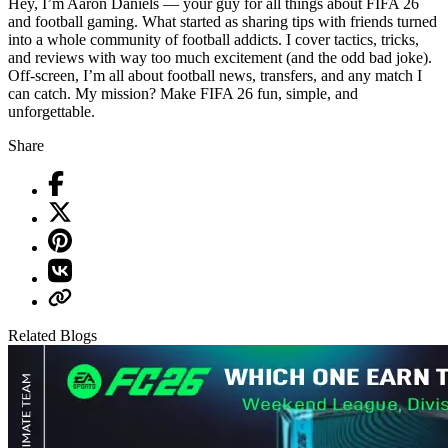
Hey, I’m Aaron Daniels — your guy for all things about FIFA 26
and football gaming. What started as sharing tips with friends turned
into a whole community of football addicts. I cover tactics, tricks,
and reviews with way too much excitement (and the odd bad joke).
Off-screen, I’m all about football news, transfers, and any match I
can catch. My mission? Make FIFA 26 fun, simple, and
unforgettable.
Share
Related Blogs