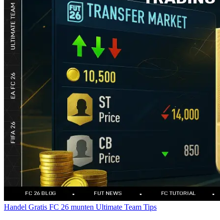
Handel
Gratis FC 26 munten
Ultimate Team Tips