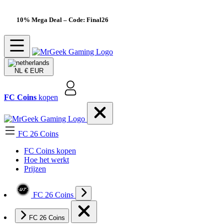
10% Mega Deal
– Code: Final26
NL
€ EUR
FC Coins
kopen
FC 26 Coins
FC Coins kopen
Hoe het werkt
Prijzen
FC 26 Coins
FC 26 Coins