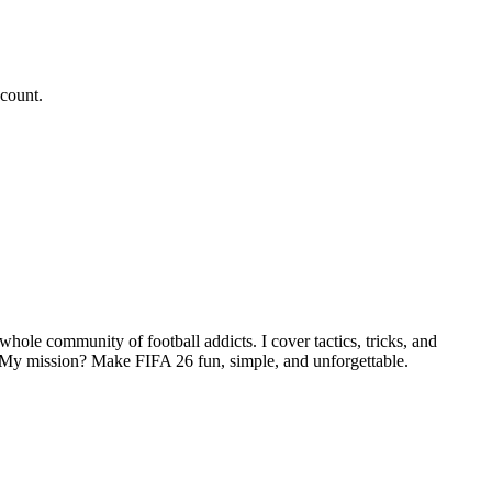
ccount.
hole community of football addicts. I cover tactics, tricks, and
. My mission? Make FIFA 26 fun, simple, and unforgettable.