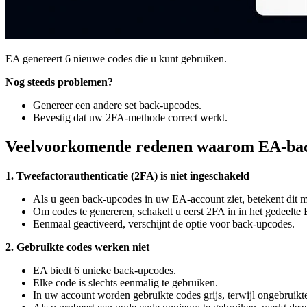
EA genereert 6 nieuwe codes die u kunt gebruiken.
Nog steeds problemen?
Genereer een andere set back-upcodes.
Bevestig dat uw 2FA-methode correct werkt.
Veelvoorkomende redenen waarom EA-bac
1. Tweefactorauthenticatie (2FA) is niet ingeschakeld
Als u geen back-upcodes in uw EA-account ziet, betekent dit me
Om codes te genereren, schakelt u eerst 2FA in in het gedeelte
Eenmaal geactiveerd, verschijnt de optie voor back-upcodes.
2. Gebruikte codes werken niet
EA biedt 6 unieke back-upcodes.
Elke code is slechts eenmalig te gebruiken.
In uw account worden gebruikte codes grijs, terwijl ongebruikte