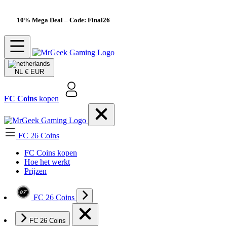
10% Mega Deal
– Code: Final26
NL
€ EUR
FC Coins
kopen
FC 26 Coins
FC Coins kopen
Hoe het werkt
Prijzen
FC 26 Coins
FC 26 Coins