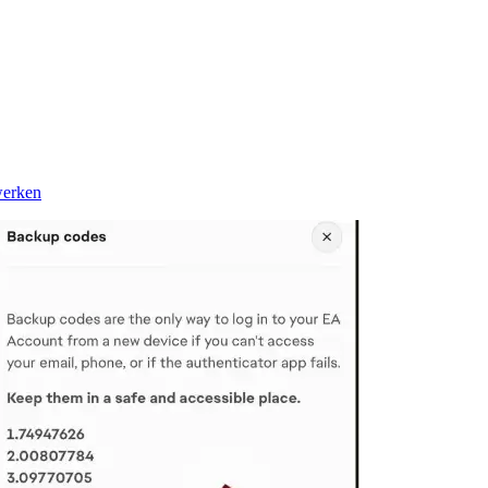
werken