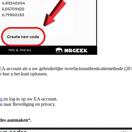
A-account als u uw gebruikelijke tweefactorauthenticatiemethode (2FA
n hoe u het kunt oplossen.
ex
en log in op uw EA-account.
 naar Beveiliging en privacy.
des aanmaken“.