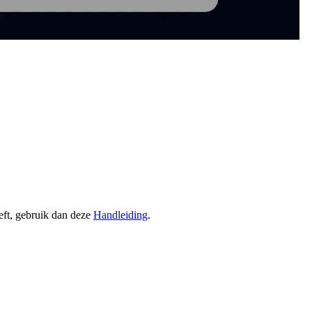
eeft, gebruik dan deze
Handleiding
.