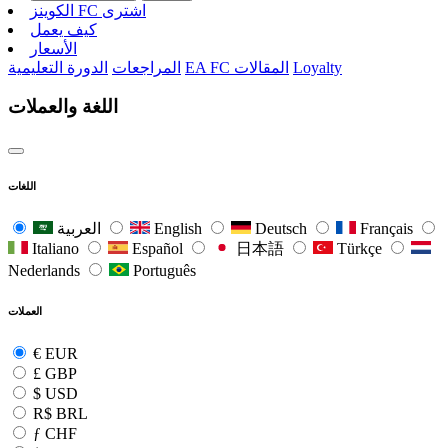
الکوینز FC اشتری
كيف يعمل
الأسعار
Loyalty
EA FC المقالات
المراجعات
الدورة التعليمية
اللغة والعملات
اللغات
Français
Deutsch
English
العربية
Italiano
Español
日本語
Türkçe
Nederlands
Português
العملات
€
EUR
£
GBP
$
USD
R$
BRL
ƒ
CHF