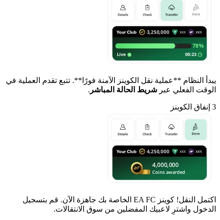
يبدأ النظام **عملية نقل الكوينز الآمنة فورًا**. تتبع تقدم العملية في
الوقت الفعلي عبر
شريط الحالة المباشر
.
3
إنفاق الكوينز
اكتمل النقل! كوينز EA FC الخاصة بك جاهزة الآن. قم بتسجيل
الدخول واشترِ لاعبيك المفضلين من سوق الانتقالات.