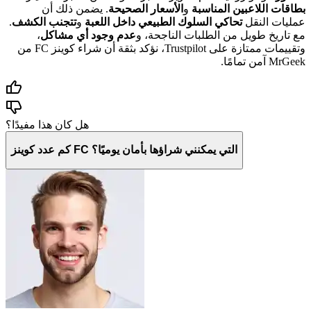
بطاقات اللاعبين المناسبة
و
الأسعار الصحيحة
. يضمن ذلك أن
عمليات النقل
تحاكي السلوك الطبيعي داخل اللعبة
و
تتجنب الكشف
.
مع تاريخ طويل من الطلبات الناجحة، و
عدم وجود أي مشاكل
،
وتقييمات ممتازة على Trustpilot، نؤكد بثقة أن شراء كوينز FC من
MrGeek آمن تمامًا.
هل كان هذا مفيدًا؟
كم عدد كوينز FC التي يمكنني شراؤها بأمان يوميًا؟