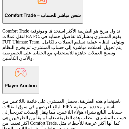
Comfort Trade – شحن مباشر للحساب
Comfort Trade تداول مريح هو الطريقة الأكثر استخدامًا وموثوقية
لنقل عملات EA FC. يقوم المشتري بمشاركة تفاصيل حسابه في
FUT Ultimate Team، ويتولى النظام عملية تسليم العملات بالكامل.
يتم تحويل العملات مباشرة إلى حساب المشتري، ثم يخرج النظام
وتصبح العملات جاهزة للاستخدام، مع الحفاظ على الخصوصية
والأمان الكاملين.
Player Auction
باستخدام هذه الطريقة، يحصل المشتري على قائمة باللاعبين من
البائع لعرضهم في سوق انتقالات FIFA بأسعار محددة. ثم تقوم
حسابات البائع بشراء هؤلاء اللاعبين، مما ينقل العملات تدريجياً إلى
حساب المشتري. تتطلب هذه الطريقة تعاوناً وثيقاً بين الطرفين وهي
أكثر تعقيداً من Comfort Trade. كما أنها أكثر عرضة للأخطاء، مثل
تحديد سعر خاطئ أو شراء اللاعب الخطأ.