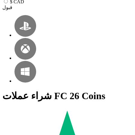
$
CAD
قبول
شراء عملات FC 26 Coins