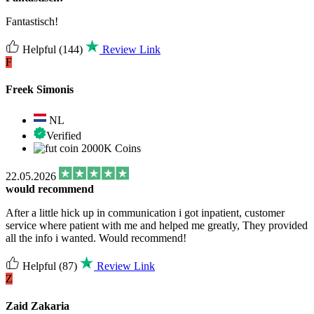
Fantastisch!
Helpful
(144)
Review Link
F
Freek Simonis
NL
Verified
2000K Coins
22.05.2026
would recommend
After a little hick up in communication i got inpatient, customer
service where patient with me and helped me greatly, They provided
all the info i wanted. Would recommend!
Helpful
(87)
Review Link
Z
Zaid Zakaria