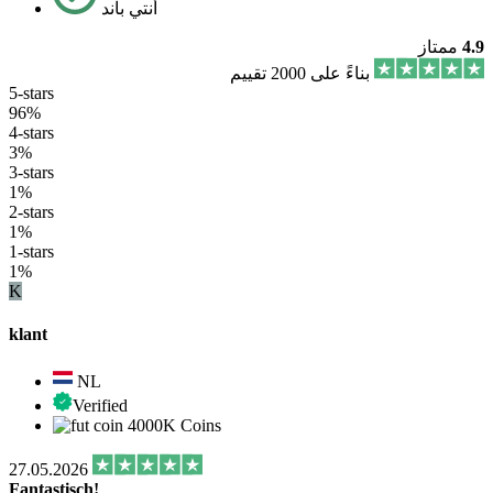
أنتي باند
4.9
ممتاز
بناءً على 2000 تقييم
5-stars
96%
4-stars
3%
3-stars
1%
2-stars
1%
1-stars
1%
K
klant
NL
Verified
4000K Coins
27.05.2026
Fantastisch!