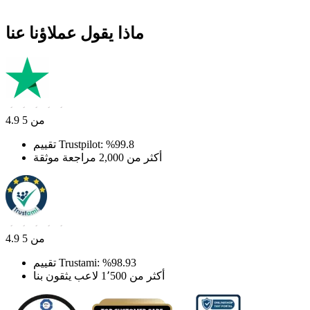
ماذا يقول عملاؤنا عنا
4.9 من 5
تقييم Trustpilot: ‎%99.8
أكثر من 2,000 مراجعة موثقة
4.9 من 5
تقييم Trustami: ‎%98.93
أكثر من 1٬500 لاعب يثقون بنا