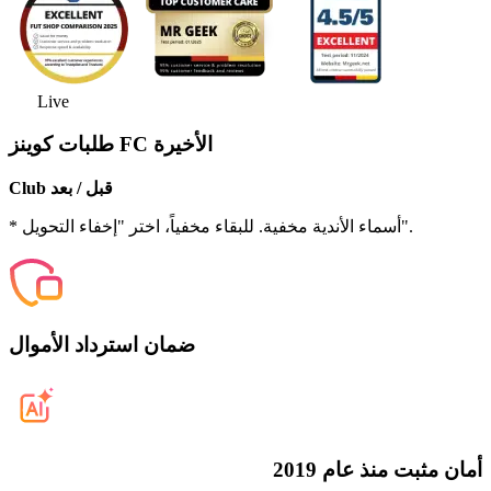
Live
طلبات كوينز FC الأخيرة
Club قبل / بعد
* أسماء الأندية مخفية. للبقاء مخفياً، اختر "إخفاء التحويل".
ضمان استرداد الأموال
أمان مثبت منذ عام 2019