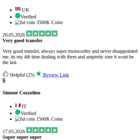
UK
Verified
3500K Coins
20.05.2026
Very good transfer
Very good transfer, always super trustworthy and never disappointed
me, its my 4th time dealing with them and ampretty sure it wont be
the last.
Helpful
(25)
Review Link
S
Simone Cozzolino
IT
Verified
1500K Coins
17.05.2026
Super super super