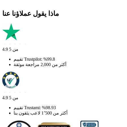
ماذا يقول عملاؤنا عنا
4.9 من 5
تقييم Trustpilot: ‎%99.8
أكثر من 2,000 مراجعة موثقة
4.9 من 5
تقييم Trustami: ‎%98.93
أكثر من 1٬500 لاعب يثقون بنا