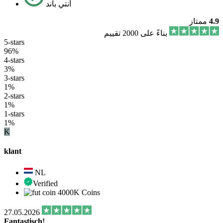
أنتي باند
4.9
ممتاز
بناءً على 2000 تقييم
5-stars
96%
4-stars
3%
3-stars
1%
2-stars
1%
1-stars
1%
K
klant
NL
Verified
4000K Coins
27.05.2026
Fantastisch!