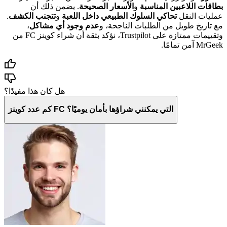
بطاقات اللاعبين المناسبة
و
الأسعار الصحيحة
. يضمن ذلك أن
عمليات النقل
تحاكي السلوك الطبيعي داخل اللعبة
و
تتجنب الكشف
.
مع تاريخ طويل من الطلبات الناجحة، و
عدم وجود أي مشاكل
،
وتقييمات ممتازة على Trustpilot، نؤكد بثقة أن شراء كوينز FC من
MrGeek آمن تمامًا.
هل كان هذا مفيدًا؟
كم عدد كوينز FC التي يمكنني شراؤها بأمان يوميًا؟