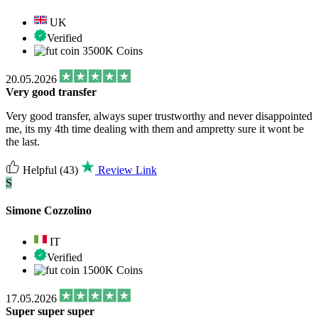
UK
Verified
3500K Coins
20.05.2026
Very good transfer
Very good transfer, always super trustworthy and never disappointed
me, its my 4th time dealing with them and ampretty sure it wont be
the last.
Helpful
(43)
Review Link
S
Simone Cozzolino
IT
Verified
1500K Coins
17.05.2026
Super super super