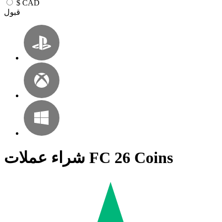
$
CAD
قبول
شراء عملات FC 26 Coins