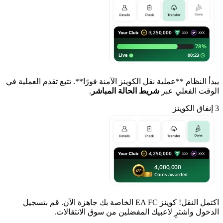
يبدأ النظام **عملية نقل الكوينز الآمنة فورًا**. تتبع تقدم العملية في
الوقت الفعلي عبر
شريط الحالة المباشر
.
3
إنفاق الكوينز
اكتمل النقل! كوينز EA FC الخاصة بك جاهزة الآن. قم بتسجيل
الدخول واشترِ لاعبيك المفضلين من سوق الانتقالات.