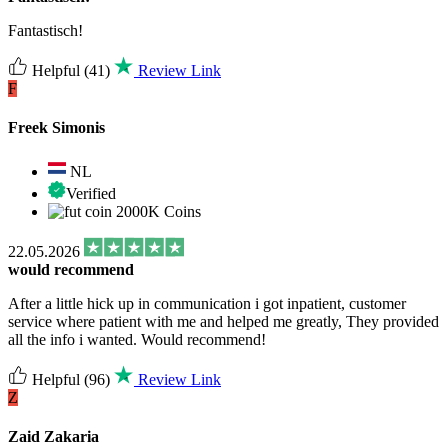
Fantastisch!
Helpful
(41)
Review Link
F
Freek Simonis
NL
Verified
2000K Coins
22.05.2026
would recommend
After a little hick up in communication i got inpatient, customer
service where patient with me and helped me greatly, They provided
all the info i wanted. Would recommend!
Helpful
(96)
Review Link
Z
Zaid Zakaria