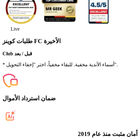
Live
طلبات كوينز FC الأخيرة
Club قبل / بعد
* أسماء الأندية مخفية. للبقاء مخفياً، اختر "إخفاء التحويل".
ضمان استرداد الأموال
أمان مثبت منذ عام 2019