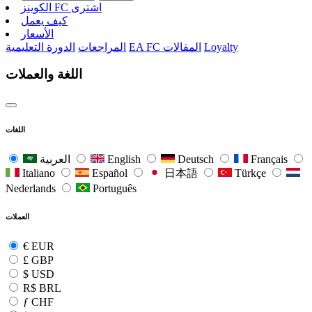
الکوینز FC اشتری
كيف يعمل
الأسعار
Loyalty
EA FC المقالات
المراجعات
الدورة التعليمية
اللغة والعملات
اللغات
Français
Deutsch
English
العربية
Italiano
Español
日本語
Türkçe
Nederlands
Português
العملات
€
EUR
£
GBP
$
USD
R$
BRL
ƒ
CHF