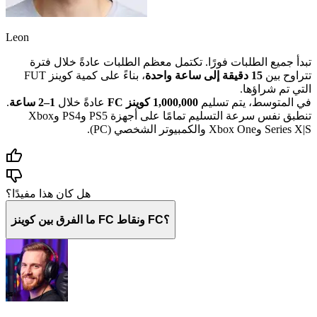
Leon
تبدأ جميع الطلبات فورًا. تكتمل معظم الطلبات عادةً خلال فترة
تتراوح بين
15 دقيقة إلى ساعة واحدة
، بناءً على كمية كوينز FUT
التي تم شراؤها.
في المتوسط، يتم تسليم
1,000,000 كوينز FC
عادةً خلال
1–2 ساعة
.
تنطبق نفس سرعة التسليم تمامًا على أجهزة PS5 وPS4 وXbox
Series X|S وXbox One والكمبيوتر الشخصي (PC).
هل كان هذا مفيدًا؟
ما الفرق بين كوينز FC ونقاط FC؟