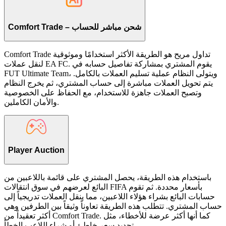
Comfort Trade – شحن مباشر للحساب
Comfort Trade تداول مريح هو الطريقة الأكثر استخدامًا وموثوقية
لنقل عملات EA FC. يقوم المشتري بمشاركة تفاصيل حسابه في
FUT Ultimate Team، ويتولى النظام عملية تسليم العملات بالكامل.
يتم تحويل العملات مباشرة إلى حساب المشتري، ثم يخرج النظام
وتصبح العملات جاهزة للاستخدام، مع الحفاظ على الخصوصية
والأمان الكاملين.
Player Auction
باستخدام هذه الطريقة، يحصل المشتري على قائمة باللاعبين من
البائع لعرضهم في سوق انتقالات FIFA بأسعار محددة. ثم تقوم
حسابات البائع بشراء هؤلاء اللاعبين، مما ينقل العملات تدريجياً إلى
حساب المشتري. تتطلب هذه الطريقة تعاوناً وثيقاً بين الطرفين وهي
أكثر تعقيداً من Comfort Trade. كما أنها أكثر عرضة للأخطاء، مثل
تحديد سعر خاطئ أو شراء اللاعب الخطأ.