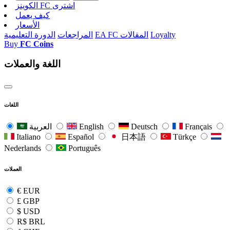
الکوینز FC اشتری
كيف يعمل
الأسعار
Loyalty
EA FC المقالات
المراجعات
الدورة التعليمية
Buy
FC Coins
اللغة والعملات
اللغات
Français
Deutsch
English
العربية
Italiano
Español
日本語
Türkçe
Nederlands
Português
العملات
€
EUR
£
GBP
$
USD
R$
BRL