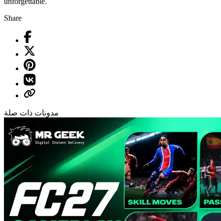
unforgettable.
Share
مدونات ذات صلة