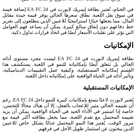
في الختام، تُعتبر بطاقة إيمريك لابورت في EA FC 24 إضافة قيمة
في سوق نقل اللعبة. نطاق سعرها الحالي يوفر قيمة جيدة مقابل
المال، مما يجعلها خيارًا استراتيجيًا للاعبين الذين يتطلعون إلى تعزيز
خط دفاعهم دون إنفاق مبالغ كبيرة. يمكن أن يساعد فهم العوامل
التي تؤثر على تقلبات الأسعار أيضًا في اتخاذ قرارات تداول ذكية.
الإمكانيات
بطاقة إيمريك لابورت في EA FC 24 ليست مجرد مستوى أدائه
الحالي بل تتعلق أيضًا بإمكانياته للنمو في اللعبة. يستكشف هذا
القسم إمكانياته المستقبلية، وكيفية عمل التقييمات الديناميكية،
وتأثير أدائه في الحياة الواقعية على إمكانياته داخل اللعبة.
الإمكانيات المستقبلية
يُعتبر لابورت لاعبًا يتمتع بإمكانيات كبيرة للنمو داخل EA FC 24. رغم
أن تقييمه الحالي مثير للإعجاب بالفعل، إلا أن هناك مجالًا للتحسن،
خاصة إذا استمر في الأداء الجيد في الحياة الواقعية. يمكن أن يزيد
تقييمه المحتمل مع تقدم اللعبة، مما يجعل بطاقته أكثر قيمة مع
مرور الوقت. يُعتبر هذا النمو المحتمل جذابًا بشكل خاص للاعبين
الذين يبحثون عن استثمار طويل الأجل في فرقهم.