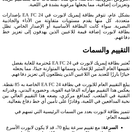
وتعزيزات إضافية، مما يجعلها مرغوبة بشدة في اللعبة.
بشكل عام، تتوفر بطاقة إيمريك لابورت في EA FC 24 بإصدارات
متعددة، كل منها يقدم مستويات متفاوتة من الأداء والجاذبية
البصرية. سواء كانت البطاقة الأساسية أو الإصدار الخاص، تظل
بطاقة لابورت إضافة قيمة للاعبين الذين يهدفون إلى تعزيز خط
دفاعهم.
التقييم والسمات
تُعتبر بطاقة إيمريك لابورت في EA FC 24 مُحترمة للغاية بفضل
تقييمها العام المثير للإعجاب وسماتها المتوازنة جيدًا، مما يجعله
خيارًا بارزًا للعديد من اللاعبين الذين يتطلعون إلى تعزيز دفاعهم.
يبلغ التقييم العام للابورت في بطاقة EA FC 24 الخاصة به 85 نقطة.
يعكس هذا التقييم مهاراته الدفاعية القوية، وحضوره البدني، وقدراته
التقنية في الملعب. كمدافع مركزي، يضعه هذا التقييم العالي بين
نخبة المدافعين في اللعبة، وقادرًا على تأمين أي خط دفاع بفعالية.
تتميز بطاقة لابورت بعدد من السمات الرئيسية التي تسهم في
تقييمه العام:
السرعة:
مع تقييم سرعة يبلغ 70، قد لا يكون لابورت الأسرع