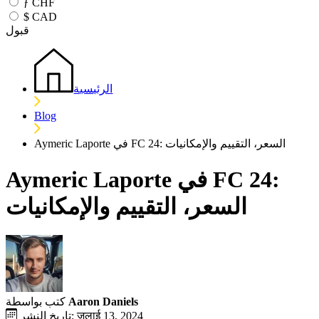
ƒ
CHF
$
CAD
قبول
الرئيسية
Blog
Aymeric Laporte في FC 24: السعر، التقييم والإمكانيات
Aymeric Laporte في FC 24:
السعر، التقييم والإمكانيات
Aaron Daniels
كتب بواسطة
تاريخ النشر: जुलाई 13, 2024