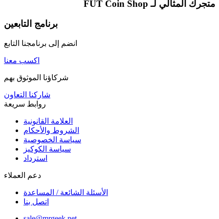
متجرك المثالي لـ
FUT Coin Shop
برنامج التابعين
انضم إلى برنامجنا التابع
اكسب معنا
شركاؤنا الموثوق بهم
شاركنا التعاون
روابط سريعة
العلامة القانونية
الشروط والأحكام
سياسة الخصوصية
سياسة الكوكيز
استرداد
دعم العملاء
الأسئلة الشائعة / المساعدة
اتصل بنا
sale@mrgeek.net