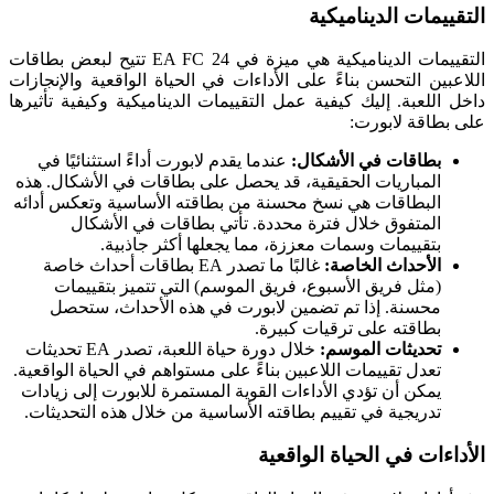
التقييمات الديناميكية
التقييمات الديناميكية هي ميزة في EA FC 24 تتيح لبعض بطاقات
اللاعبين التحسن بناءً على الأداءات في الحياة الواقعية والإنجازات
داخل اللعبة. إليك كيفية عمل التقييمات الديناميكية وكيفية تأثيرها
على بطاقة لابورت:
بطاقات في الأشكال:
عندما يقدم لابورت أداءً استثنائيًا في
المباريات الحقيقية، قد يحصل على بطاقات في الأشكال. هذه
البطاقات هي نسخ محسنة من بطاقته الأساسية وتعكس أدائه
المتفوق خلال فترة محددة. تأتي بطاقات في الأشكال
بتقييمات وسمات معززة، مما يجعلها أكثر جاذبية.
الأحداث الخاصة:
غالبًا ما تصدر EA بطاقات أحداث خاصة
(مثل فريق الأسبوع، فريق الموسم) التي تتميز بتقييمات
محسنة. إذا تم تضمين لابورت في هذه الأحداث، ستحصل
بطاقته على ترقيات كبيرة.
تحديثات الموسم:
خلال دورة حياة اللعبة، تصدر EA تحديثات
تعدل تقييمات اللاعبين بناءً على مستواهم في الحياة الواقعية.
يمكن أن تؤدي الأداءات القوية المستمرة للابورت إلى زيادات
تدريجية في تقييم بطاقته الأساسية من خلال هذه التحديثات.
الأداءات في الحياة الواقعية