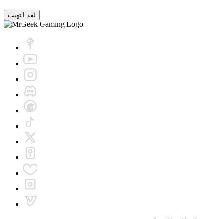
لقد انتهيت