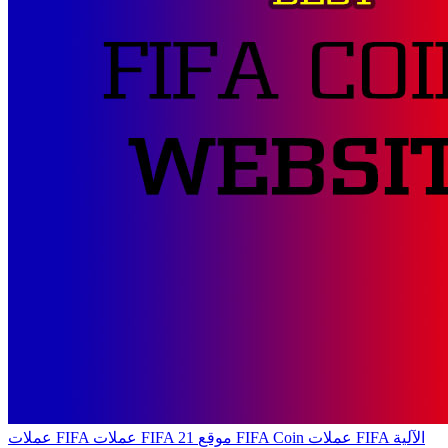
عملات FIFA الآلية
موقع FIFA Coin
عملات FIFA 21
عملات FIFA