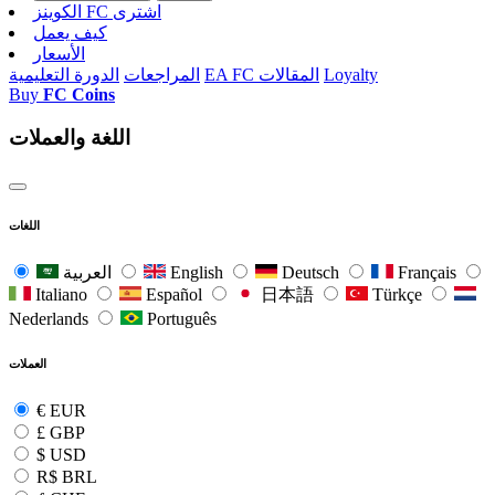
الکوینز FC اشتری
كيف يعمل
الأسعار
Loyalty
EA FC المقالات
المراجعات
الدورة التعليمية
Buy
FC Coins
اللغة والعملات
اللغات
Français
Deutsch
English
العربية
Italiano
Español
日本語
Türkçe
Nederlands
Português
العملات
€
EUR
£
GBP
$
USD
R$
BRL