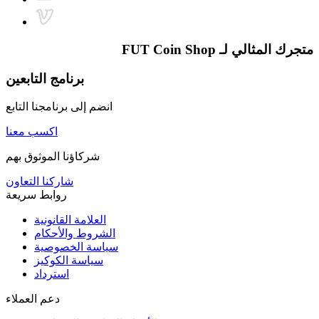
متجرك المثالي لـ
FUT Coin Shop
برنامج التابعين
انضم إلى برنامجنا التابع
اكسب معنا
شركاؤنا الموثوق بهم
شاركنا التعاون
روابط سريعة
العلامة القانونية
الشروط والأحكام
سياسة الخصوصية
سياسة الكوكيز
استرداد
دعم العملاء