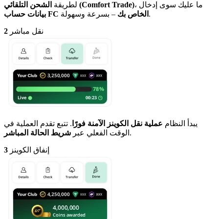
، ما عليك سوى إدخال
الشحن التلقائي (Comfort Trade)
لطريقة
– بسرعة وسهولة.
بيانات حساب FC الخاص بك
نقل مباشر
2
يبدأ النظام
عملية نقل الكوينز الآمنة فورًا
. تتبع تقدم العملية في
.
الوقت الفعلي عبر
شريط الحالة المباشر
إنفاق الكوينز
3