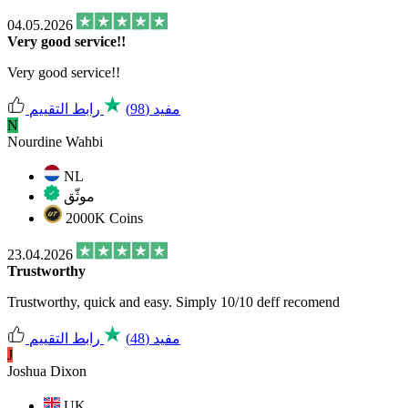
04.05.2026
Very good service!!
Very good service!!
مفيد
(98)
رابط التقييم
N
Nourdine Wahbi
NL
موثّق
2000K Coins
23.04.2026
Trustworthy
Trustworthy, quick and easy. Simply 10/10 deff recomend
مفيد
(48)
رابط التقييم
J
Joshua Dixon
UK