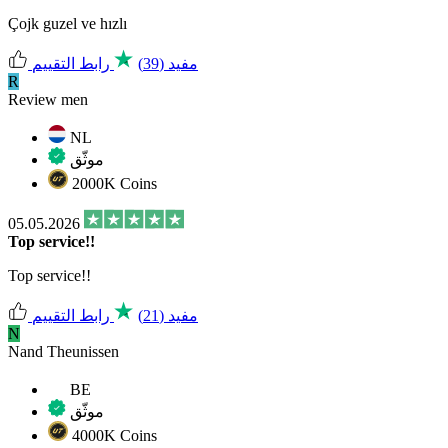
Çojk guzel ve hızlı
مفيد
(39)
رابط التقييم
R
Review men
NL
موثّق
2000K Coins
05.05.2026
Top service!!
Top service!!
مفيد
(21)
رابط التقييم
N
Nand Theunissen
BE
موثّق
4000K Coins