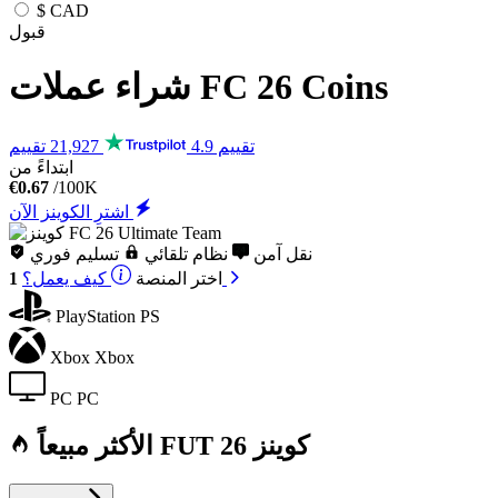
$
CAD
قبول
Coins
FC 26
شراء عملات
تقييم 4.9
21,927 تقييم
ابتداءً من
€0.67
/100K
اشترِ الكوينز الآن
نقل آمن
نظام تلقائي
تسليم فوري
كيف يعمل؟
اختر
المنصة
1
PlayStation
PS
Xbox
Xbox
PC
PC
الأكثر مبيعاً FUT 26 كوينز