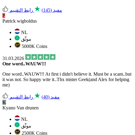
مفيد
(145)
رابط التقييم
P
Patrick wigboldus
NL
موثّق
5000K Coins
31.03.2026
One word..WAUW!!!
One word..WAUW!!! At first i didn't believe it. Must be a scam..but
it was not. So happy wite it..Thx mister Geek(and Alex for helping
me)
مفيد
(40)
رابط التقييم
K
Kyano Van drunen
NL
موثّق
2500K Coins