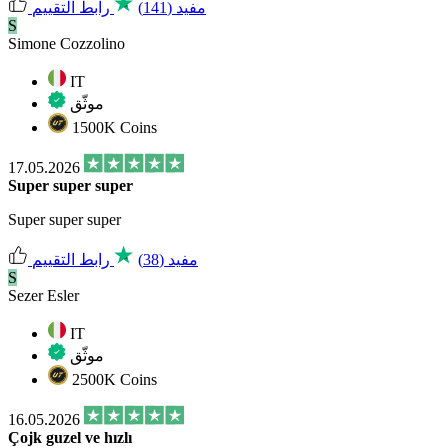
مفيد
(141)
رابط التقييم
S
Simone Cozzolino
IT
موثّق
1500K Coins
17.05.2026
Super super super
Super super super
مفيد
(38)
رابط التقييم
S
Sezer Esler
IT
موثّق
2500K Coins
16.05.2026
Çojk guzel ve hızlı