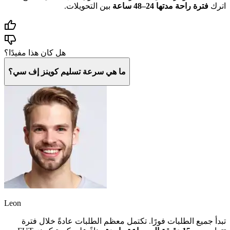
اترك
فترة راحة مدتها 24–48 ساعة
بين التحويلات.
هل كان هذا مفيدًا؟
ما هي سرعة تسليم كوينز إف سي؟
Leon
تبدأ جميع الطلبات فورًا. تكتمل معظم الطلبات عادةً خلال فترة