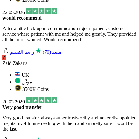
22.05.2026
would recommend
After a little hick up in communication i got inpatient, customer
service where patient with me and helped me greatly, They provided
all the info i wanted. Would recommend!
مفيد
(70)
رابط التقييم
Z
Zaid Zakaria
UK
موثّق
3500K Coins
20.05.2026
Very good transfer
Very good transfer, always super trustworthy and never disappointed
me, its my 4th time dealing with them and ampretty sure it wont be
the last.