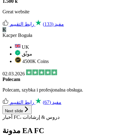
1.500 k
Great website
مفيد
(133)
رابط التقييم
K
Kacper Boguła
UK
موثّق
4500K Coins
02.03.2026
Polecam
Polecam, szybka i profesjonalna obsługa.
مفيد
(67)
رابط التقييم
Next slide
أخبار FC، دروس & إرشادات
مدونة EA FC