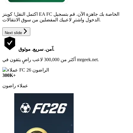
اكتمل النقل! كوينز EA FC الخاصة بك جاهزة الآن. قم بتسجيل
الدخول واشترِ لاعبيك المفضلين من سوق الانتقالات.
Next slide
آمن. سريع. موثوق.
أكثر من 300,000 لاعب راضٍ يثقون في mrgeek.net.
300K+
عملاء راضون