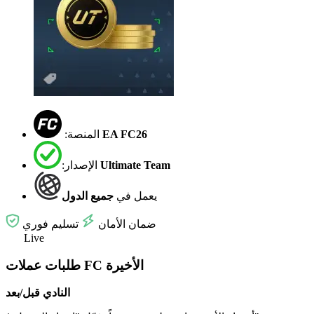
EA FC26
:المنصة
Ultimate Team
:الإصدار
يعمل في
جميع الدول
ضمان الأمان
تسليم فوري
Live
طلبات عملات FC الأخيرة
النادي قبل/بعد