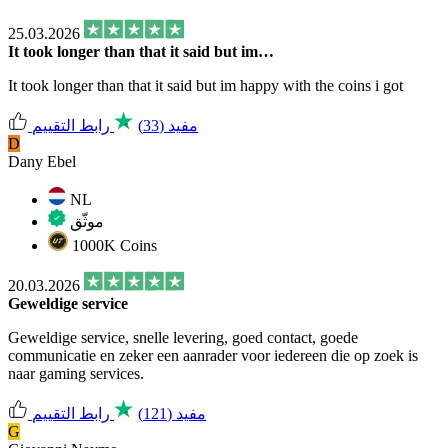
25.03.2026
It took longer than that it said but im…
It took longer than that it said but im happy with the coins i got
مفيد
(33)
رابط التقييم
D
Dany Ebel
NL
موثّق
1000K Coins
20.03.2026
Geweldige service
Geweldige service, snelle levering, goed contact, goede
communicatie en zeker een aanrader voor iedereen die op zoek is
naar gaming services.
مفيد
(121)
رابط التقييم
G