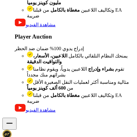
مليون كوينز يومياً
وتكاليف اللاعبين
مغطاة بالكامل
من قبلنا EA
ضريبة
مشاهدة الفيديو
Player Auction
إدراج يدوي
100% ضمان ضد الحظر
يمنحك النظام التلقائي بالكامل
اللاعبين، الأسعار،
والتواقيت الدقيقة
تقوم
بشراء وإدراج
اللاعبين يدوياً، ويقوم نظامنا
بشرائهم منك مجدداً
مثالية ومناسبة أكثر لعمليات النقل الصغيرة الأقل
من
600 ألف كوينز يومياً
وتكاليف اللاعبين
مغطاة بالكامل
من قبلنا EA
ضريبة
مشاهدة الفيديو