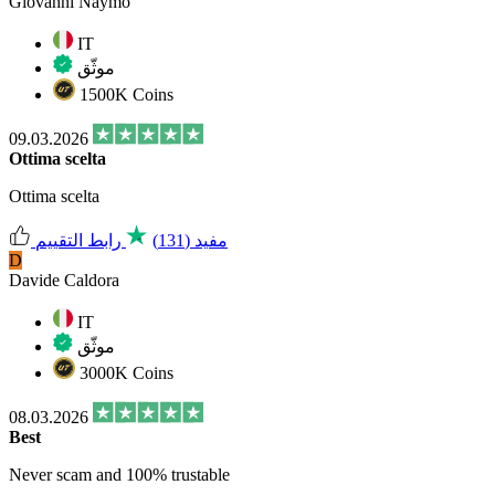
Giovanni Naymo
IT
موثّق
1500K Coins
09.03.2026
Ottima scelta
Ottima scelta
مفيد
(131)
رابط التقييم
D
Davide Caldora
IT
موثّق
3000K Coins
08.03.2026
Best
Never scam and 100% trustable