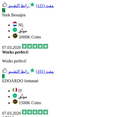
مفيد
(121)
رابط التقييم
N
Niek Besuijen
NL
موثّق
2000K Coins
07.03.2026
Works perfect!
Works perfect!
مفيد
(101)
رابط التقييم
E
EDOARDO fortunati
IT
موثّق
1500K Coins
07.03.2026