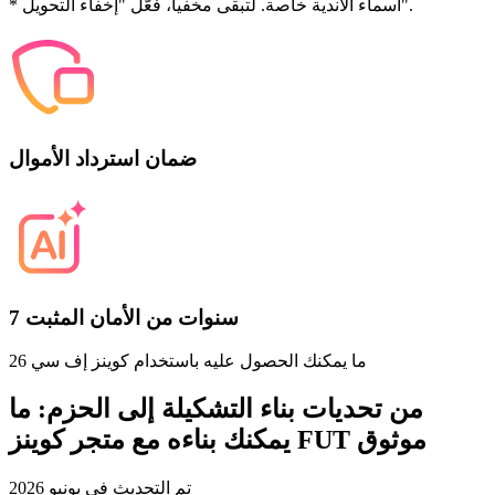
* أسماء الأندية خاصة. لتبقى مخفياً، فعّل "إخفاء التحويل".
ضمان استرداد الأموال
7 سنوات من الأمان المثبت
ما يمكنك الحصول عليه باستخدام كوينز إف سي 26
من تحديات بناء التشكيلة إلى الحزم: ما
يمكنك بناءه مع متجر كوينز FUT موثوق
تم التحديث في
يونيو 2026