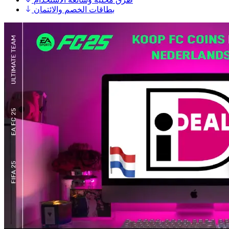
بطاقات الخصم والائتمان