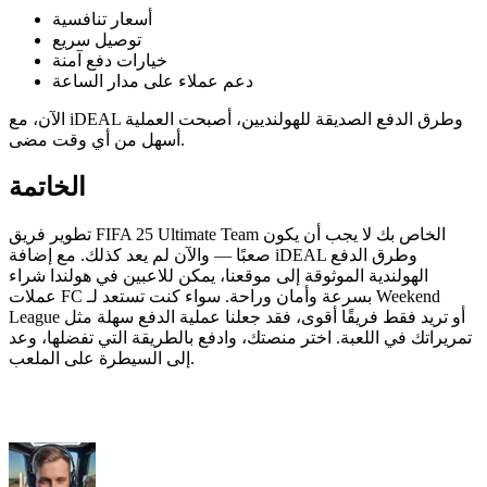
أسعار تنافسية
توصيل سريع
خيارات دفع آمنة
دعم عملاء على مدار الساعة
الآن، مع iDEAL وطرق الدفع الصديقة للهولنديين، أصبحت العملية
أسهل من أي وقت مضى.
الخاتمة
تطوير فريق FIFA 25 Ultimate Team الخاص بك لا يجب أن يكون
صعبًا — والآن لم يعد كذلك. مع إضافة iDEAL وطرق الدفع
الهولندية الموثوقة إلى موقعنا، يمكن للاعبين في هولندا شراء
عملات FC بسرعة وأمان وراحة. سواء كنت تستعد لـ Weekend
League أو تريد فقط فريقًا أقوى، فقد جعلنا عملية الدفع سهلة مثل
تمريراتك في اللعبة. اختر منصتك، وادفع بالطريقة التي تفضلها، وعد
إلى السيطرة على الملعب.