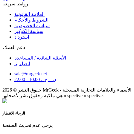
روابط سريعة
العلامة القانونية
الشروط والأحكام
سياسة الخصوصية
سياسة الكوكيز
استرداد
دعم العملاء
الأسئلة الشائعة / المساعدة
اتصل بنا
sale@mrgeek.net
ن. - ح. : 10:00 - 22:00
حقوق النشر © 2026 MrGeek - الأسماء والعلامات التجارية المسجلة
هي ملكية وحقوق نشر لأصحابها respective respective.
الرجاء الانتظار
يرجى عدم تحديث الصفحة