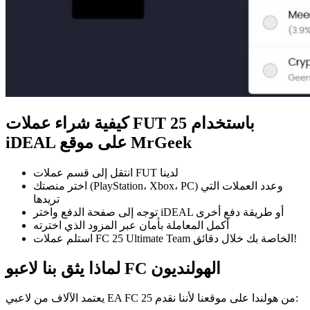
كيفية شراء عملات FUT 25 باستخدام
iDEAL على موقع MrGeek
انتقل إلى قسم عملات FUT لدينا
اختر منصتك (PlayStation، Xbox، PC) وعدد العملات التي
تريدها
توجه إلى صفحة الدفع واختر iDEAL أو طريقة دفع أخرى
أكمل المعاملة بأمان عبر المزود الذي اخترته
استلم عملات FC 25 Ultimate Team الخاصة بك خلال دقائق!
لماذا يثق بنا لاعبو FC الهولنديون
يعتمد الآلاف من لاعبي EA FC 25 من هولندا على موقعنا لأننا نقدم: