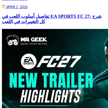
अगस्त 2, 2026
تفاصيل أسلوب اللعب في EA SPORTS FC 27: شرح
كل التغييرات في اللعب