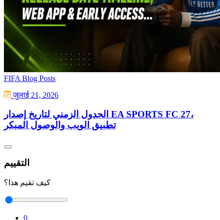
FIFA Blog Posts
जुलाई 21, 2026
الجدول الزمني لتاريخ إصدار EA SPORTS FC 27،
تطبيق الويب والوصول المبكر
التقييم
كيف تقيم هذا؟
0