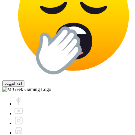
لقد انتهيت