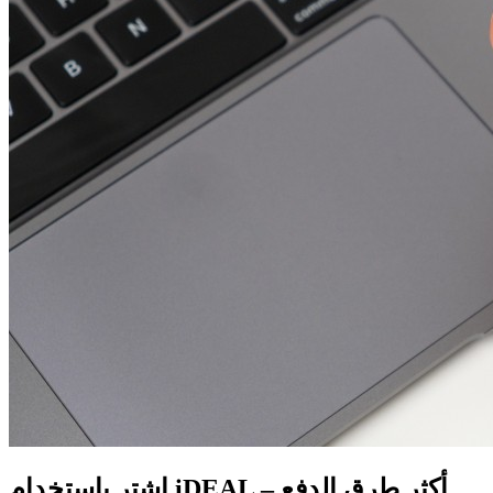
اشترِ باستخدام iDEAL – أكثر طرق الدفع