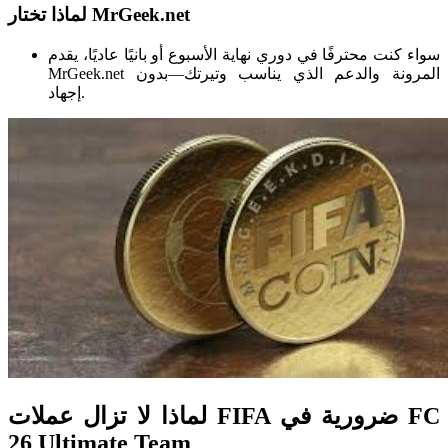
لماذا تختار MrGeek.net
سواء كنت محترفًا في دوري نهاية الأسبوع أو بانيًا عاديًا، يقدم
MrGeek.net المرونة والدعم الذي يناسب وتيرتك—بدون
إجهاد.
لماذا لا تزال عملات FIFA ضرورية في FC
26 Ultimate Team