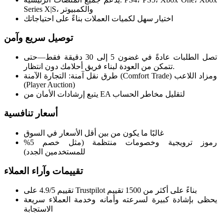
Series X|S، والكمبيوتر
اختيار سهل لكميات العملات بناءً على احتياجاتك
توصيل سريع وآمن
تصل الطلبات عادةً في غضون 5 إلى 30 دقيقة فقط—حتى
تتمكن من العودة لبناء فريق أحلامك دون انتظار.
طرق نقل آمنة: التجارة الآمنة (Comfort Trade) ومزاد اللاعب
(Player Auction)
يتبع إرشادات الأمان من EA لتقليل مخاطر الحساب
أسعار تنافسية
غالبًا ما يكون من بين أقل الأسعار في السوق
رموز ترويجية وخصومات منتظمة (مثل خصم 5%
للمستخدمين الجدد)
تقييمات وآراء العملاء
تقييم 4.9/5 على Trustpilot بناءً على أكثر من 1500 تقييم
يحظى بإشادة كبيرة لسرعته وأمانه وخدمة العملاء سريعة
الاستجابة