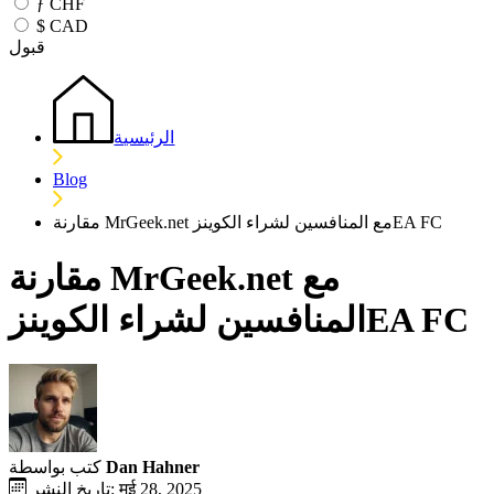
ƒ
CHF
$
CAD
قبول
الرئيسية
Blog
مقارنة MrGeek.net مع المنافسين لشراء الکوینزEA FC
مقارنة MrGeek.net مع
المنافسين لشراء الکوینزEA FC
Dan Hahner
كتب بواسطة
تاريخ النشر: मई 28, 2025