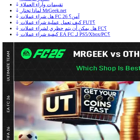
تقييمات وآراء العملاء
لماذا تختار MrGeek.net
هل شراء عملات FC 26 آمن؟
كيف تعمل عملية شراء عملات FUT؟
هل يمكن أن يتم حظري لشراء عملات FC؟
كيفية شراء عملات EA FC لـ PS5/Xbox/PC؟