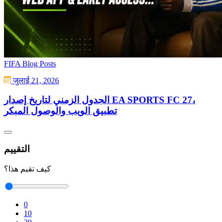
FIFA Blog Posts
जुलाई 21, 2026
الجدول الزمني لتاريخ إصدار EA SPORTS FC 27،
تطبيق الويب والوصول المبكر
التقييم
كيف تقيم هذا؟
0
10