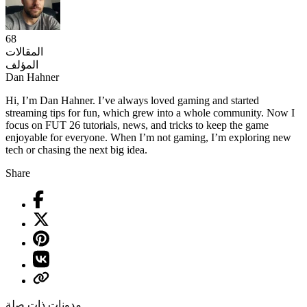
68
المقالات
المؤلف
Dan Hahner
Hi, I’m Dan Hahner. I’ve always loved gaming and started
streaming tips for fun, which grew into a whole community. Now I
focus on FUT 26 tutorials, news, and tricks to keep the game
enjoyable for everyone. When I’m not gaming, I’m exploring new
tech or chasing the next big idea.
Share
مدونات ذات صلة