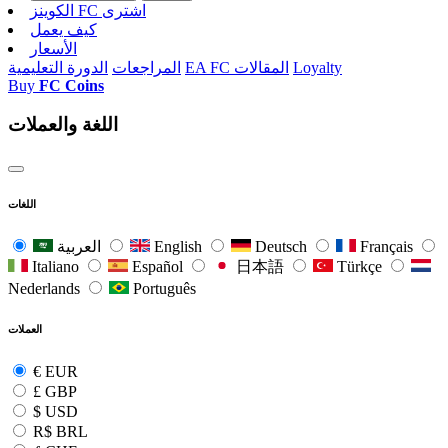
الکوینز FC اشتری
كيف يعمل
الأسعار
Loyalty
EA FC المقالات
المراجعات
الدورة التعليمية
Buy
FC Coins
اللغة والعملات
اللغات
Français
Deutsch
English
العربية
Italiano
Español
日本語
Türkçe
Nederlands
Português
العملات
€
EUR
£
GBP
$
USD
R$
BRL