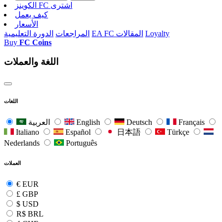
الکوینز FC اشتری
كيف يعمل
الأسعار
Loyalty
EA FC المقالات
المراجعات
الدورة التعليمية
Buy
FC Coins
اللغة والعملات
اللغات
Français
Deutsch
English
العربية
Italiano
Español
日本語
Türkçe
Nederlands
Português
العملات
€
EUR
£
GBP
$
USD
R$
BRL