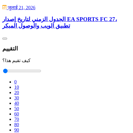
जुलाई 21, 2026
الجدول الزمني لتاريخ إصدار EA SPORTS FC 27،
تطبيق الويب والوصول المبكر
التقييم
كيف تقيم هذا؟
0
10
20
30
40
50
60
70
80
90