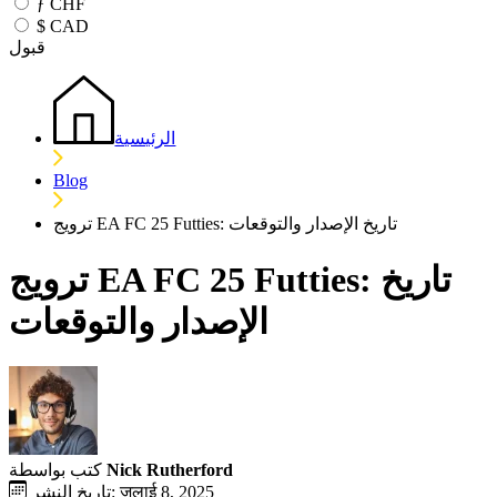
ƒ
CHF
$
CAD
قبول
الرئيسية
Blog
ترويج EA FC 25 Futties: تاريخ الإصدار والتوقعات
ترويج EA FC 25 Futties: تاريخ
الإصدار والتوقعات
Nick Rutherford
كتب بواسطة
تاريخ النشر: जुलाई 8, 2025