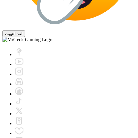
لقد انتهيت