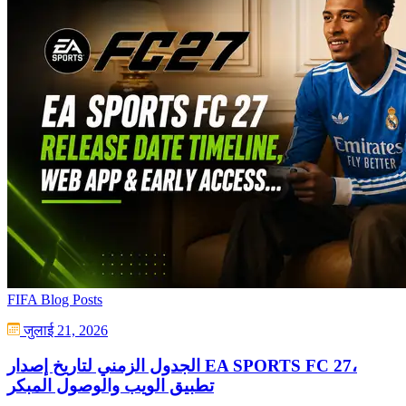
FIFA Blog Posts
जुलाई 21, 2026
الجدول الزمني لتاريخ إصدار EA SPORTS FC 27،
تطبيق الويب والوصول المبكر