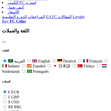
الکوینز FC اشتری
كيف يعمل
الأسعار
Loyalty
EA FC المقالات
المراجعات
الدورة التعليمية
Buy
FC Coins
اللغة والعملات
اللغات
Français
Deutsch
English
العربية
Italiano
Español
日本語
Türkçe
Nederlands
Português
العملات
€
EUR
£
GBP
$
USD
R$
BRL