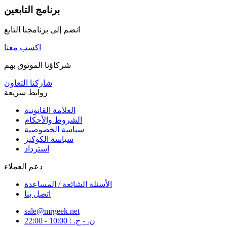
برنامج التابعين
انضم إلى برنامجنا التابع
اكسب معنا
شركاؤنا الموثوق بهم
شاركنا التعاون
روابط سريعة
العلامة القانونية
الشروط والأحكام
سياسة الخصوصية
سياسة الكوكيز
استرداد
دعم العملاء
الأسئلة الشائعة / المساعدة
اتصل بنا
sale@mrgeek.net
ن. - ح. : 10:00 - 22:00