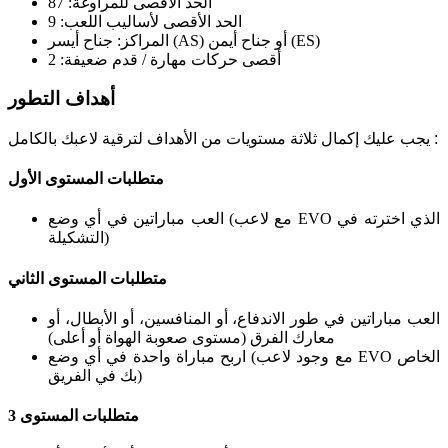
الحد الأقصى للمراوغة: 87
الحد الأقصى لأساليب اللعب: 9
المراكز: جناح أيسر (AS) أو جناح أيمن (ES)
أقصى حركات مهارة / قدم ضعيفة: 2
أهداف التطور
:
يجب عليك إكمال ثلاثة مستويات من الأهداف لترقية لاعبك بالكامل
متطلبات المستوى الأول
العب مباراتين في أي وضع (مع لاعب EVO الذي اخترته في
التشكيلة)
متطلبات المستوى الثاني
العب مباراتين في طور الاندفاع، أو المنافسين، أو الأبطال، أو
معارك الفرق (مستوى صعوبة الهواة أو أعلى)
اربح مباراة واحدة في أي وضع (مع وجود لاعب EVO الخاص
بك في الفريق)
متطلبات المستوى 3