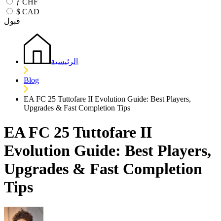
ƒ
CHF
$
CAD
قبول
الرئيسية
Blog
EA FC 25 Tuttofare II Evolution Guide: Best Players,
Upgrades & Fast Completion Tips
EA FC 25 Tuttofare II
Evolution Guide: Best Players,
Upgrades & Fast Completion
Tips