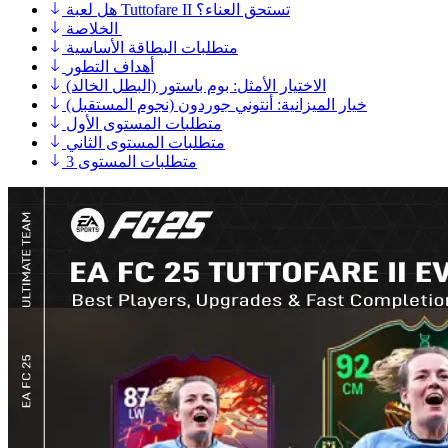
هل لعبة Tuttofare II تستحق العناء؟
الخلاصة
متطلبات البطاقة الأساسية
أهداف التطور
الاختيار الأمثل: بوم باستور (البطل الخالد)
خيار الميزانية: أنتوني جوردون (نجوم المستقبل)
متطلبات المستوى الأول
متطلبات المستوى الثاني
متطلبات المستوى 3