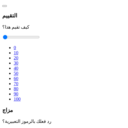
التقييم
كيف تقيم هذا؟
0
10
20
30
40
50
60
70
80
90
100
مزاج
رد فعلك بالرموز التعبيرية؟