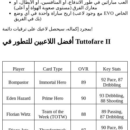
العب مباراتين في طور الاندفاع، أو المنافسين، أو الأبطال، أو
معارك الفرق (مستوى صعوبة الهواة أو أعلى)
اربح مباراة واحدة في أي وضع (مع وجود لاعب EVO الخاص
بك في الفريق)
بمجرد إكماله، سيحصل لاعبك على ترقيات دائمة!
أفضل اللاعبين للتطور في Tuttofare II
Player
Card Type
OVR
Key Stats
92 Pace, 87
Bompastor
Immortal Hero
89
Dribbling
93 Dribbling,
Eden Hazard
Prime Hero
90
88 Shooting
Team of the
89 Passing,
Florian Wirtz
88
Week (TOTW)
87 Dribbling
90 Pace, 86