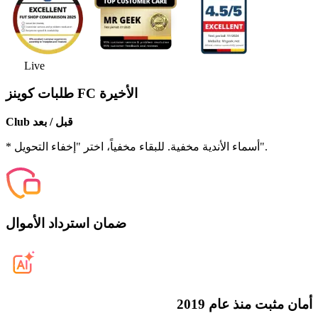
Live
طلبات كوينز FC الأخيرة
Club قبل / بعد
* أسماء الأندية مخفية. للبقاء مخفياً، اختر "إخفاء التحويل".
ضمان استرداد الأموال
أمان مثبت منذ عام 2019