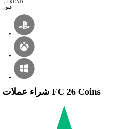
$
CAD
قبول
شراء عملات FC 26 Coins