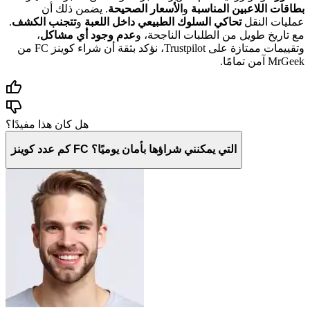
بطاقات اللاعبين المناسبة
و
الأسعار الصحيحة
. يضمن ذلك أن
عمليات النقل
تحاكي السلوك الطبيعي داخل اللعبة
و
تتجنب الكشف
.
مع تاريخ طويل من الطلبات الناجحة، و
عدم وجود أي مشاكل
،
وتقييمات ممتازة على Trustpilot، نؤكد بثقة أن شراء كوينز FC من
MrGeek آمن تمامًا.
هل كان هذا مفيدًا؟
كم عدد كوينز FC التي يمكنني شراؤها بأمان يوميًا؟