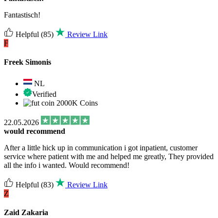
Fantastisch!
Helpful
(85)
Review Link
F
Freek Simonis
NL
Verified
2000K Coins
22.05.2026
would recommend
After a little hick up in communication i got inpatient, customer
service where patient with me and helped me greatly, They provided
all the info i wanted. Would recommend!
Helpful
(83)
Review Link
Z
Zaid Zakaria