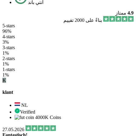
أنتي باند
4.9
ممتاز
بناءً على 2000 تقييم
5-stars
96%
4-stars
3%
3-stars
1%
2-stars
1%
1-stars
1%
K
klant
NL
Verified
4000K Coins
27.05.2026
Fantastisch!