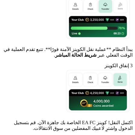
يبدأ النظام **عملية نقل الكوينز الآمنة فورًا**. تتبع تقدم العملية في
الوقت الفعلي عبر
شريط الحالة المباشر
.
3
إنفاق الكوينز
اكتمل النقل! كوينز EA FC الخاصة بك جاهزة الآن. قم بتسجيل
الدخول واشترِ لاعبيك المفضلين من سوق الانتقالات.