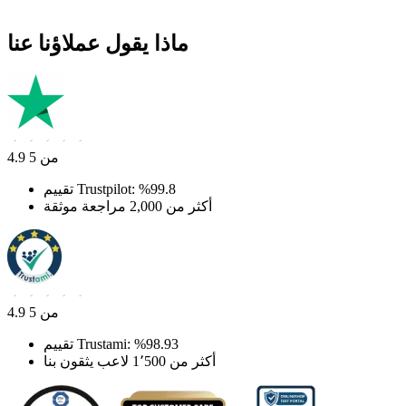
ماذا يقول عملاؤنا عنا
4.9 من 5
تقييم Trustpilot: ‎%99.8
أكثر من 2,000 مراجعة موثقة
4.9 من 5
تقييم Trustami: ‎%98.93
أكثر من 1٬500 لاعب يثقون بنا