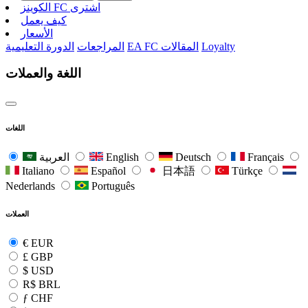
الکوینز FC اشتری
كيف يعمل
الأسعار
Loyalty
EA FC المقالات
المراجعات
الدورة التعليمية
اللغة والعملات
اللغات
Français
Deutsch
English
العربية
Italiano
Español
日本語
Türkçe
Nederlands
Português
العملات
€
EUR
£
GBP
$
USD
R$
BRL
ƒ
CHF