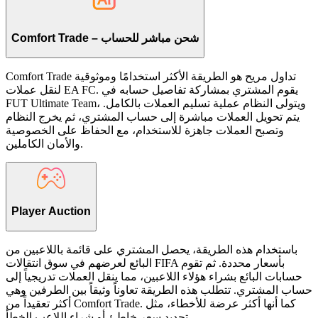
Comfort Trade – شحن مباشر للحساب
Comfort Trade تداول مريح هو الطريقة الأكثر استخدامًا وموثوقية
لنقل عملات EA FC. يقوم المشتري بمشاركة تفاصيل حسابه في
FUT Ultimate Team، ويتولى النظام عملية تسليم العملات بالكامل.
يتم تحويل العملات مباشرة إلى حساب المشتري، ثم يخرج النظام
وتصبح العملات جاهزة للاستخدام، مع الحفاظ على الخصوصية
والأمان الكاملين.
Player Auction
باستخدام هذه الطريقة، يحصل المشتري على قائمة باللاعبين من
البائع لعرضهم في سوق انتقالات FIFA بأسعار محددة. ثم تقوم
حسابات البائع بشراء هؤلاء اللاعبين، مما ينقل العملات تدريجياً إلى
حساب المشتري. تتطلب هذه الطريقة تعاوناً وثيقاً بين الطرفين وهي
أكثر تعقيداً من Comfort Trade. كما أنها أكثر عرضة للأخطاء، مثل
تحديد سعر خاطئ أو شراء اللاعب الخطأ.