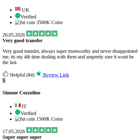
UK
Verified
3500K Coins
20.05.2026
Very good transfer
Very good transfer, always super trustworthy and never disappointed
me, its my 4th time dealing with them and ampretty sure it wont be
the last.
Helpful
(84)
Review Link
S
Simone Cozzolino
IT
Verified
1500K Coins
17.05.2026
Super super super