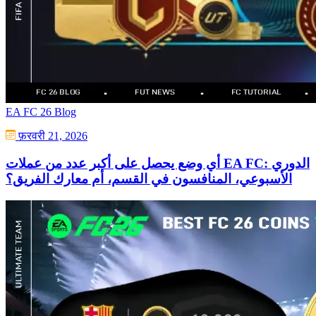
EA FC 26 Blog
फ़रवरी 21, 2026
أي وضع يحصل على أكبر عدد من عملات EA FC: الدوري
الأسبوعي، المنافسون في القسم، أم معارك الفريق؟