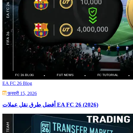
EA FC 26 Blog
फ़रवरी 15, 2026
أفضل طرق نقل عملات EA FC 26 (2026)