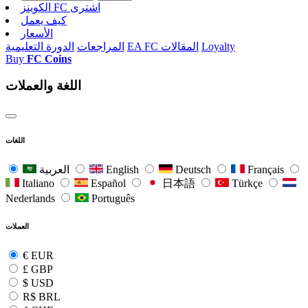
الکوینز FC اشتری
كيف يعمل
الأسعار
Loyalty
EA FC المقالات
المراجعات
الدورة التعليمية
Buy
FC Coins
اللغة والعملات
اللغات
Français
Deutsch
English
العربية
Italiano
Español
日本語
Türkçe
Nederlands
Português
العملات
€
EUR
£
GBP
$
USD
R$
BRL