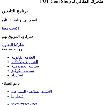
متجرك المثالي لـ
FUT Coin Shop
برنامج التابعين
انضم إلى برنامجنا التابع
اكسب معنا
شركاؤنا الموثوق بهم
شاركنا التعاون
روابط سريعة
العلامة القانونية
الشروط والأحكام
سياسة الخصوصية
سياسة الكوكيز
استرداد
دعم العملاء
الأسئلة الشائعة / المساعدة
اتصل بنا
sale@mrgeek.net