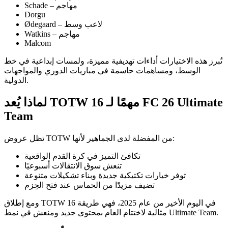
Schade – مهاجم
Dorgu
Ødegaard – لاعب وسط
Watkins – مهاجم
Malcom
تُبرز هذه الاختيارات أداءات تهديفية مميزة، ولمسات إبداعية في خط
الوسط، ومساهمات حاسمة في مباريات الدوري والمواجهات
الدولية.
لماذا يُعد TOTW 16 مهمًا لـ FC 26 Ultimate
Team
تظل عروض TOTW من المفضلة لدى الجماهير لأنها:
تكافئ التميز في كرة القدم الواقعية
تنعش سوق الانتقالات أسبوعيًا
توفر خيارات تكتيكية جديدة وبناء تشكيلات متنوعة
تضيف مزيدًا من الحماس عند فتح الحِزم
ومع إطلاق TOTW 16 في اليوم الأخير من عام 2025، فهي طريقة
مثالية لاختتام العام بمحتوى جديد ومنعش في نمط Ultimate Team.