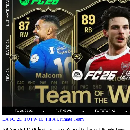
EA FC 26، TOTW 16، FIFA Ultimate Team
يواصل تقليده الأسبوعي في نمط Ultimate Team
EA Sports FC 26