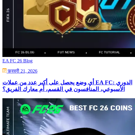
EA FC 26 Blog
फ़रवरी 21, 2026
أي وضع يحصل على أكبر عدد من عملات EA FC: الدوري
الأسبوعي، المنافسون في القسم، أم معارك الفريق؟