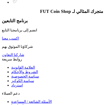
متجرك المثالي لـ
FUT Coin Shop
برنامج التابعين
انضم إلى برنامجنا التابع
اكسب معنا
شركاؤنا الموثوق بهم
شاركنا التعاون
روابط سريعة
العلامة القانونية
الشروط والأحكام
سياسة الخصوصية
سياسة الكوكيز
استرداد
دعم العملاء
الأسئلة الشائعة / المساعدة