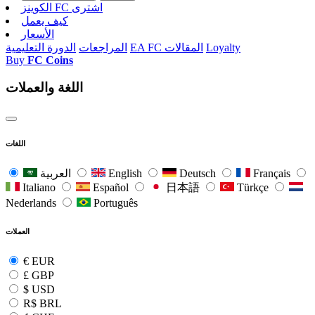
الکوینز FC اشتری
كيف يعمل
الأسعار
Loyalty
EA FC المقالات
المراجعات
الدورة التعليمية
Buy
FC Coins
اللغة والعملات
اللغات
Français
Deutsch
English
العربية
Italiano
Español
日本語
Türkçe
Nederlands
Português
العملات
€
EUR
£
GBP
$
USD
R$
BRL