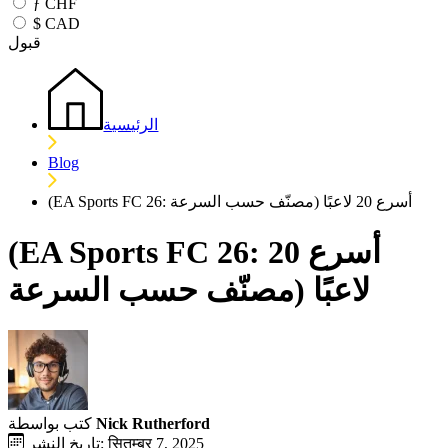
ƒ
CHF
$
CAD
قبول
الرئيسية
Blog
(EA Sports FC 26: أسرع 20 لاعبًا (مصنّف حسب السرعة
(EA Sports FC 26: أسرع 20
لاعبًا (مصنّف حسب السرعة
Nick Rutherford
كتب بواسطة
تاريخ النشر: सितम्बर 7, 2025