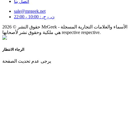
اتصل بنا
sale@mrgeek.net
ن. - ح. : 10:00 - 22:00
حقوق النشر © 2026 MrGeek - الأسماء والعلامات التجارية المسجلة
هي ملكية وحقوق نشر لأصحابها respective respective.
الرجاء الانتظار
يرجى عدم تحديث الصفحة