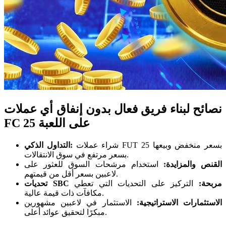
نصائح لبناء فريق فعال بدون إنفاق أي عملات
FC 25 على اللعبة
شراء عملات FUT 25 بسعر منخفض وبيعها
التداول الذكي:
بسعر مرتفع في سوق الانتقالات.
القنص والمزايدة:
استخدام مرشحات السوق للعثور على
لاعبين بسعر أقل من قيمتهم.
تحديات SBC مربحة:
التركيز على التحديات التي تعطي
مكافآت ذات قيمة عالية.
الاستثمارات الاستراتيجية:
الاستثمار في لاعبين مشهورين
مبكرًا لتحقيق عوائد أعلى.