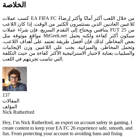
الخلاصة
كسب عملات EA FIFA FC من خلال اللعب أكثر أمانًا وأكثر إرضاءً
للاعبين العاديين الذين يستثمرون الكثير من الوقت. إذا كان اللاعب
يتنافس ويحتاج إلى التقدم السريع، فإن شراء عملات FUT 25 من
مواقع موثوقة مثل MrGeek.net سيكون أكثر كفاءة ولكنه يحمل
بعض المخاطر. لذلك فإن أفضل طريقة تعتمد على أهداف اللاعب،
وتحمل المخاطر، والميزانية. يجب على اللاعبين وزن الإيجابيات
والسلبيات بعناية لاختيار الاستراتيجية الأكثر كفاءة من حيث التكلفة
التي تناسب تجربتهم في اللعب.
137
المقالات
المؤلف
Nick Rutherford
Hey, I’m Nick Rutherford, an expert on account safety in gaming. I
create content to keep your EA FC 26 experience safe, smooth, and
fun. From protecting your account to avoiding bans and fixing