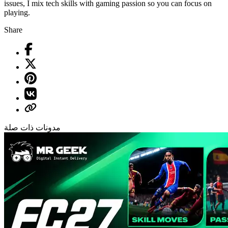
issues, I mix tech skills with gaming passion so you can focus on
playing.
Share
مدونات ذات صلة