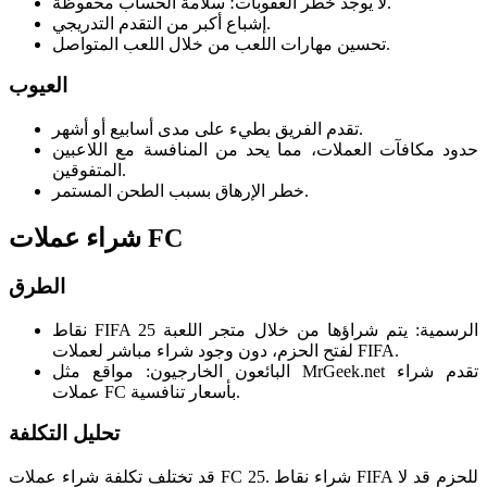
لا يوجد خطر العقوبات؛ سلامة الحساب محفوظة.
إشباع أكبر من التقدم التدريجي.
تحسين مهارات اللعب من خلال اللعب المتواصل.
العيوب
تقدم الفريق بطيء على مدى أسابيع أو أشهر.
حدود مكافآت العملات، مما يحد من المنافسة مع اللاعبين
المتفوقين.
خطر الإرهاق بسبب الطحن المستمر.
شراء عملات FC
الطرق
نقاط FIFA 25 الرسمية: يتم شراؤها من خلال متجر اللعبة
لفتح الحزم، دون وجود شراء مباشر لعملات FIFA.
البائعون الخارجيون: مواقع مثل MrGeek.net تقدم شراء
عملات FC بأسعار تنافسية.
تحليل التكلفة
قد تختلف تكلفة شراء عملات FC 25. شراء نقاط FIFA للحزم قد لا