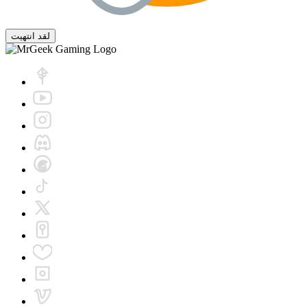
لقد انتهيت