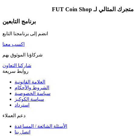
متجرك المثالي لـ
FUT Coin Shop
برنامج التابعين
انضم إلى برنامجنا التابع
اكسب معنا
شركاؤنا الموثوق بهم
شاركنا التعاون
روابط سريعة
العلامة القانونية
الشروط والأحكام
سياسة الخصوصية
سياسة الكوكيز
استرداد
دعم العملاء
الأسئلة الشائعة / المساعدة
اتصل بنا