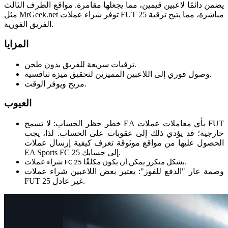
يضمن دائمًا لاعبين قيمين، مما يجعلها مقامرة. مواقع الطرف الثالث
مثل MrGeek.net توفر شراء عملات FUT 25 مباشرة، مما يتيح ترقية
الفريق الفورية.
المزايا
ترقيات سريعة للفريق بدون طحن.
وصول فوري إلى اللاعبين المميزين لتحقيق ميزة تنافسية.
مريح ويوفر الوقت.
العيوب
خطر حظر الحساب: لا تسمح EA بأي معاملات عملات FUT
خارجية؛ قد يؤدي ذلك إلى عقوبات على الحساب. لذا، يجب
الحصول عليها من مواقع موثوقة تعرف كيفية إرسال عملات
EA Sports FC 25 إلى حسابك.
شراء عملات FC 25 بشكل متكرر يمكن أن يكون مكلفًا.
وصمة عار "الدفع للفوز": يعتبر بعض اللاعبين شراء عملات
FUT 25 غير عادل.