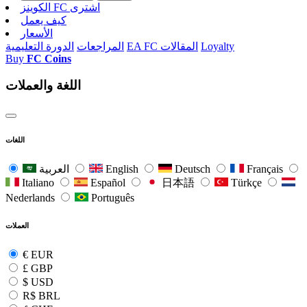
الکوینز FC اشتری
كيف يعمل
الأسعار
Loyalty
EA FC المقالات
المراجعات
الدورة التعليمية
Buy
FC Coins
اللغة والعملات
اللغات
Français
Deutsch
English
العربية
Italiano
Español
日本語
Türkçe
Nederlands
Português
العملات
€
EUR
£
GBP
$
USD
R$
BRL