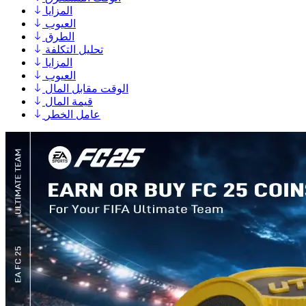
المزايا
العيوب
الطرق
تحليل التكلفة
المزايا
العيوب
الوقت مقابل المال
قيمة المال
عامل الخطر