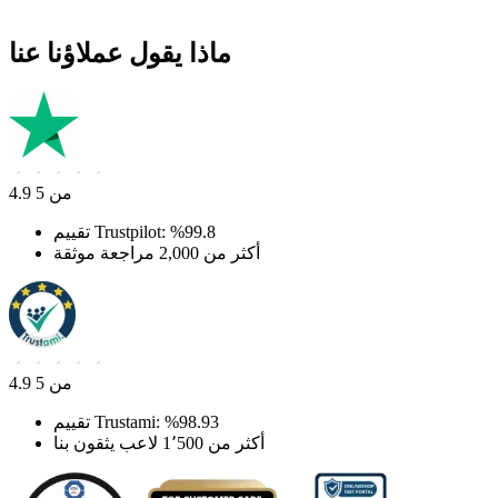
ماذا يقول عملاؤنا عنا
4.9 من 5
تقييم Trustpilot: ‎%99.8
أكثر من 2,000 مراجعة موثقة
4.9 من 5
تقييم Trustami: ‎%98.93
أكثر من 1٬500 لاعب يثقون بنا