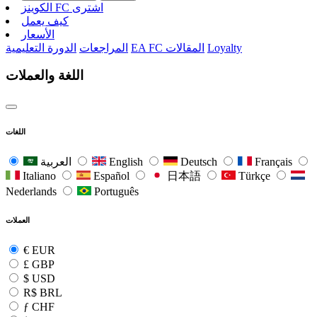
الکوینز FC اشتری
كيف يعمل
الأسعار
Loyalty
EA FC المقالات
المراجعات
الدورة التعليمية
اللغة والعملات
اللغات
Français
Deutsch
English
العربية
Italiano
Español
日本語
Türkçe
Nederlands
Português
العملات
€
EUR
£
GBP
$
USD
R$
BRL
ƒ
CHF