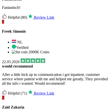
Fantastisch!
Helpful
(80)
Review Link
F
Freek Simonis
NL
Verified
2000K Coins
22.05.2026
would recommend
After a little hick up in communication i got inpatient, customer
service where patient with me and helped me greatly, They provided
all the info i wanted. Would recommend!
Helpful
(71)
Review Link
Z
Zaid Zakaria