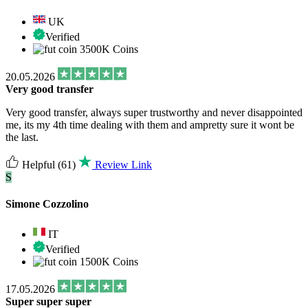
UK
Verified
3500K Coins
20.05.2026
Very good transfer
Very good transfer, always super trustworthy and never disappointed
me, its my 4th time dealing with them and ampretty sure it wont be
the last.
Helpful
(61)
Review Link
S
Simone Cozzolino
IT
Verified
1500K Coins
17.05.2026
Super super super