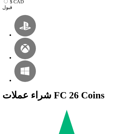
$
CAD
قبول
شراء عملات FC 26 Coins