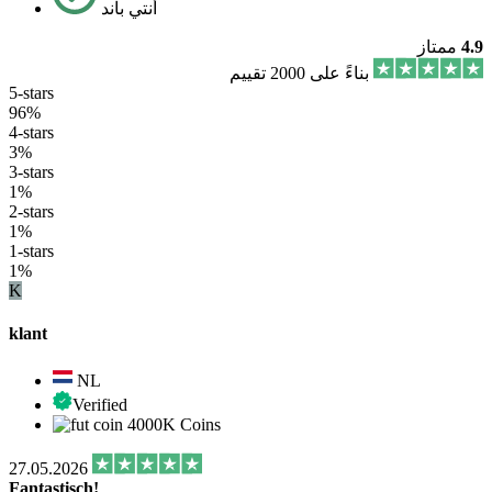
أنتي باند
4.9
ممتاز
بناءً على 2000 تقييم
5-stars
96%
4-stars
3%
3-stars
1%
2-stars
1%
1-stars
1%
K
klant
NL
Verified
4000K Coins
27.05.2026
Fantastisch!