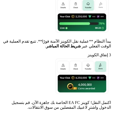
يبدأ النظام **عملية نقل الكوينز الآمنة فورًا**. تتبع تقدم العملية في
الوقت الفعلي عبر
شريط الحالة المباشر
.
3
إنفاق الكوينز
اكتمل النقل! كوينز EA FC الخاصة بك جاهزة الآن. قم بتسجيل
الدخول واشترِ لاعبيك المفضلين من سوق الانتقالات.