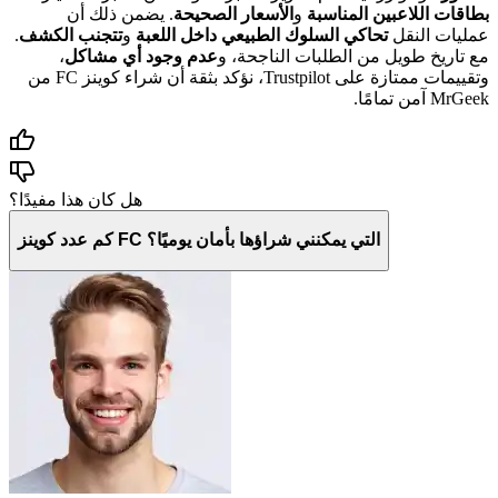
بطاقات اللاعبين المناسبة
و
الأسعار الصحيحة
. يضمن ذلك أن
عمليات النقل
تحاكي السلوك الطبيعي داخل اللعبة
و
تتجنب الكشف
.
مع تاريخ طويل من الطلبات الناجحة، و
عدم وجود أي مشاكل
،
وتقييمات ممتازة على Trustpilot، نؤكد بثقة أن شراء كوينز FC من
MrGeek آمن تمامًا.
هل كان هذا مفيدًا؟
كم عدد كوينز FC التي يمكنني شراؤها بأمان يوميًا؟