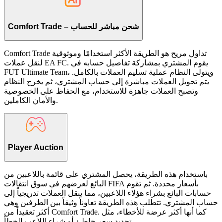
Comfort Trade – شحن مباشر للحساب
Comfort Trade تداول مريح هو الطريقة الأكثر استخدامًا وموثوقية
لنقل عملات EA FC. يقوم المشتري بمشاركة تفاصيل حسابه في
FUT Ultimate Team، ويتولى النظام عملية تسليم العملات بالكامل.
يتم تحويل العملات مباشرة إلى حساب المشتري، ثم يخرج النظام
وتصبح العملات جاهزة للاستخدام، مع الحفاظ على الخصوصية
والأمان الكاملين.
Player Auction
باستخدام هذه الطريقة، يحصل المشتري على قائمة باللاعبين من
البائع لعرضهم في سوق انتقالات FIFA بأسعار محددة. ثم تقوم
حسابات البائع بشراء هؤلاء اللاعبين، مما ينقل العملات تدريجياً إلى
حساب المشتري. تتطلب هذه الطريقة تعاوناً وثيقاً بين الطرفين وهي
أكثر تعقيداً من Comfort Trade. كما أنها أكثر عرضة للأخطاء، مثل
تحديد سعر خاطئ أو شراء اللاعب الخطأ.