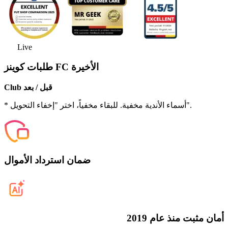
Live
طلبات كوينز FC الأخيرة
Club قبل / بعد
* أسماء الأندية مخفية. للبقاء مخفياً، اختر "إخفاء التحويل".
ضمان استرداد الأموال
أمان مثبت منذ عام 2019