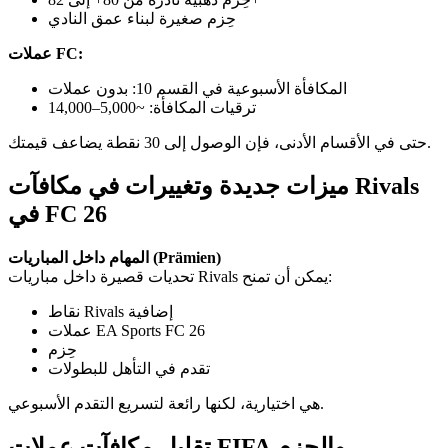
حِزم صغيرة لبناء عمق النادي
عملات FC:
المكافأة الأسبوعية في القسم 10: بدون عملات
ترقيات المكافأة: ~5,000–14,000
حتى في الأقسام الأدنى، فإن الوصول إلى 30 نقطة يضاعف قيمتك.
ميزات جديدة وتغييرات في مكافآت Rivals
في FC 26
المهام داخل المباريات (Prämien)
تحديات قصيرة داخل مباريات Rivals يمكن أن تمنح:
نقاط Rivals إضافية
عملات EA Sports FC 26
حِزم
تقدم في التأهل للبطولات
هي اختيارية، لكنها رائعة لتسريع التقدم الأسبوعي.
تقليل مكافآت عملات FIFA والحِزم