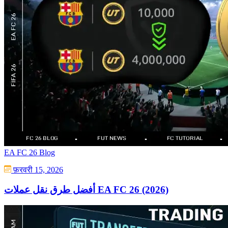
EA FC 26 Blog
फ़रवरी 15, 2026
أفضل طرق نقل عملات EA FC 26 (2026)