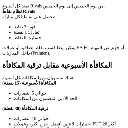
تمتد كل أسبوع Rivals من يوم الخميس إلى يوم الخميس.
نظام نقاط Rivals
تحصل على نقاط لكل مباراة:
فوز: 3 نقاط
تعادل: 1 نقطة
خسارة: 0 نقاط
يمكن أيضًا كسب نقاط إضافية أو عملات EA FC أو حِزم عبر المهام
داخل المباريات (Prämien).
المكافأة الأسبوعية مقابل ترقية المكافأة
هناك مستويان من المكافآت كل أسبوع:
المكافأة الأسبوعية (15 نقطة)
حوالي 5 انتصارات
الحد الأدنى المضمون من المكافآت
ترقية المكافأة (30 نقطة)
حوالي 10 انتصارات
اختيارات لاعبين أفضل، حِزم أكثر، وعملات FUT 26 أكثر