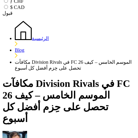
ƒ
CHF
$
CAD
قبول
الرئيسية
Blog
مكافآت Division Rivals في FC 26 الموسم الخامس – كيف
تحصل على حِزم أفضل كل أسبوع
مكافآت Division Rivals في FC
26 الموسم الخامس – كيف
تحصل على حِزم أفضل كل
أسبوع