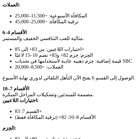
العملات:
المكافأة الأسبوعية: ~11,500–25,000
ترقية المكافأة: ~25,000–45,000
الأقسام 4–6
مثالية للعب التنافسي الخفيف والمستمر.
اختيارات اللاعبين: من 83+ إلى 85+
الحِزم: حِزم 82+ و83+ تضم 10–15 لاعبًا
قيمة إضافية: حِزم ذهبية عادية لاستخدامها في تحديات SBC
العملات: ~8,500–20,000
الوصول إلى القسم 6 يفتح الآن التأهل التلقائي لدوري نهاية الأسبوع.
الأقسام 7–10
مصممة للمبتدئين وتشكيلات المراحل المبكرة.
اختيارات اللاعبين:
القسم 7: 83+
الأقسام 8–10: 82+ (ترقية المكافأة فقط)
الحِزم:
حِزم ذهبية نادرة من 80+ إلى 82+