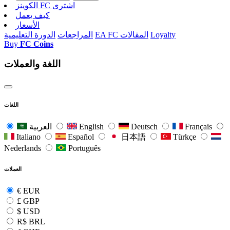
الکوینز FC اشتری
كيف يعمل
الأسعار
Loyalty
EA FC المقالات
المراجعات
الدورة التعليمية
Buy
FC Coins
اللغة والعملات
اللغات
Français
Deutsch
English
العربية
Italiano
Español
日本語
Türkçe
Nederlands
Português
العملات
€
EUR
£
GBP
$
USD
R$
BRL