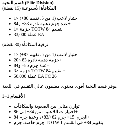
قسم النخبة (Elite Division)
المكافأة الأسبوعية (15 نقطة)
1× اختيار لاعب (1 من 5، تقييم 86+)
عدة حِزم ذهبية نادرة 83+ و84+
1× حزمة TOTW بتقييم 84+
33,000 عملة EA
ترقية المكافأة (30 نقطة)
1× اختيار لاعب (1 من 5، تقييم 87+)
20× حزمة ذهبية نادرة 83+
عدة حِزم 85+ و84+
3× حزمة TOTW بتقييم 84+
50,000 عملة EA FC 26
يوفر قسم النخبة أقوى محتوى مضمون عالي التقييم في اللعبة.
الأقسام 1–3
توازن مثالي بين الصعوبة والمكافآت.
اختيارات اللاعبين: من 84+ إلى 86+
الحِزم: 15× حِزم 82+/83+، وعدة حِزم 84+
حِزم خاصة: حِزم TOTW بتقييم 84+ في القسم 1