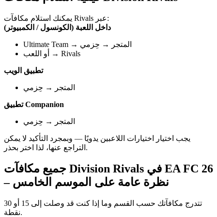
يمكنك استلام مكافآت Rivals عبر:
داخل اللعبة (الكونسول / الكمبيوتر)
Ultimate Team → المتجر → حِزمي
أو اللعب → Rivals
تطبيق الويب
المتجر → حِزمي
تطبيق Companion
المتجر → حِزمي
يجب اختيار اختيارات اللاعبين يدويًا — وبمجرد التأكيد لا يمكن
التراجع عنها، لذا اختر بحذر.
جميع مكافآت Division Rivals في EA FC 26
– نظرة عامة على الموسم الخامس
تتدرج مكافآتك حسب القسم وما إذا كنت قد وصلت إلى 15 أو 30
نقطة.