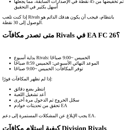
تم تخفيضها من 45 نقطة في الإصدارات السابقة، مما يجعلها
أسهل بكثير في التحقيق
إذا كنت تلعب Rivals بانتظام، فيجب أن يكون هدفك الدائم هو
الوصول إلى 30 نقطة.
متى تصدر مكافآت Rivals في EA FC 26؟
بداية أسبوع Rivals: الخميس ~9:00 صباحًا
الموعد النهائي الأسبوعي: الخميس 8:59 صباحًا
توفر المكافآت: الخميس ~9:00 صباحًا
إذا لم تظهر المكافآت فورًا:
انتظر بضع دقائق
أعد تشغيل اللعبة
سجّل الخروج ثم الدخول مرة أخرى
تحقق من تحديثات خوادم EA
يجب الإبلاغ عن المشكلات المستمرة إلى دعم EA.
كيفية استلام مكافآت Division Rivals