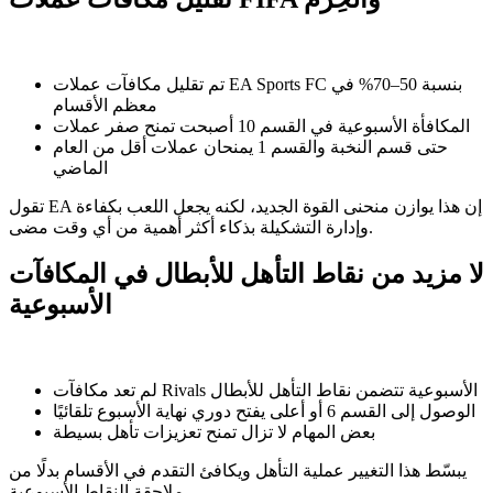
تم تقليل مكافآت عملات EA Sports FC بنسبة 50–70% في
معظم الأقسام
المكافأة الأسبوعية في القسم 10 أصبحت تمنح صفر عملات
حتى قسم النخبة والقسم 1 يمنحان عملات أقل من العام
الماضي
تقول EA إن هذا يوازن منحنى القوة الجديد، لكنه يجعل اللعب بكفاءة
وإدارة التشكيلة بذكاء أكثر أهمية من أي وقت مضى.
لا مزيد من نقاط التأهل للأبطال في المكافآت
الأسبوعية
لم تعد مكافآت Rivals الأسبوعية تتضمن نقاط التأهل للأبطال
الوصول إلى القسم 6 أو أعلى يفتح دوري نهاية الأسبوع تلقائيًا
بعض المهام لا تزال تمنح تعزيزات تأهل بسيطة
يبسّط هذا التغيير عملية التأهل ويكافئ التقدم في الأقسام بدلًا من
ملاحقة النقاط الأسبوعية.