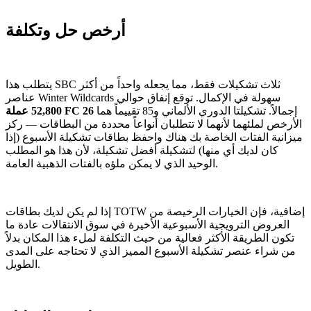
أرخص حل وتكلفة
يتطلب هذا SBC ثلاث تشكيلات فقط، مما يجعله واحداً من أكثر
عناصر Winter Wildcards سهولة في الإكمال. توقع إنفاق حوالي
إجمالاً. تشكيلتا الدوري الألماني و85 تقييماً هما
52,800 عملة FC 26
الأرخص لملئهما لأنهما لا تتطلبان أنواعاً محددة من البطاقات — ركز
ميزانية الفتات الخاصة بك هناك واحفظ بطاقات تشكيلة الأسبوع (إذا
كان لديك أي منها) لتشكيلة أفضل تشكيلة، لأن هذا هو المطلب
الوحيد الذي لا يمكن ملؤه بالفتات الذهبية العامة.
إذا لم يكن لديك بطاقات TOTW إضافية، فإن الخيارات الرخيصة من
العروض الترويجية الأسبوعية الأخيرة في سوق الانتقالات عادة ما
تكون الطريقة الأكثر فعالية من حيث التكلفة لملء هذا المكان بدلاً
من شراء عنصر تشكيلة الأسبوع المميز الذي لا تحتاجه على المدى
الطويل.