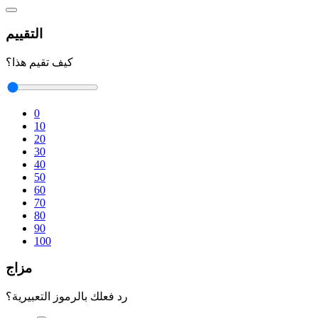
التقييم
كيف تقيم هذا؟
0
10
20
30
40
50
60
70
80
90
100
مزاج
رد فعلك بالرموز التعبيرية؟