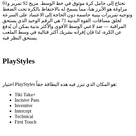
تحتاج إلى حامل كرة موثوق في خط الوسط. مزيج 92 تمرير و91
مراوغة هو الأبرز هنا، مما يسمح له بالاحتفاظ بالكرة تحت الضغط
وتوجيه تمريرات بينية حاسمة دون الحاجة إلى الاعتماد على السرعة
لخلق مسافات. القوة البدنية 71 هي الرقم الوحيد الذي يستحق
المراقبة — ضد لاعبي الوسط الأقوى والأكثر بدنية يمكن أن يُدفع
عن الكرة، لذا فإن إقرانه بشريك أكثر قتالية في وسط الملعب
يستحق النظر فيه.
PlayStyles
اختيار PlayStyles هو المكان الذي تبرز فيه هذه البطاقة حقاً:
Tiki Taka+
Incisive Pass
Inventive
Intercept
Technical
First Touch