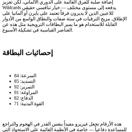
إضافة صلبة للفرق القائمة على الدوري الألماني، لكن تعزيز
Wildcards يدفعه إلى مستوى مختلف — خيار تنافسي حقيقي
للاعبين الذين لا يديرون فرقاً تعتمد على بايرن أو ألمانيا على
الإطلاق. مزيج الترقيات في ستة صفات والنطاق الواسع من الأدوار
القابلة للاستخدام هو ما يميز البطاقات الترويجية مثل هذه عن
العناصر القياسية في تشكيلة الأسبوع.
إحصائيات البطاقة
السرعة: 84
التسديد: 85
التمرير: 92
المراوغة: 91
الدفاع: 82
القوة البدنية: 71
هذه الأرقام تجعل غيريرو مفيداً بنفس القدر في الهجوم والتراجع
للمساعدة دفاعياً — خاصة في الأنظمة القائمة على الاستحواذ التي