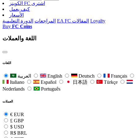
الکوینز FC اشتری
كيف يعمل
الأسعار
Loyalty
EA FC المقالات
المراجعات
الدورة التعليمية
Buy
FC Coins
اللغة والعملات
اللغات
Français
Deutsch
English
العربية
Italiano
Español
日本語
Türkçe
Nederlands
Português
العملات
€
EUR
£
GBP
$
USD
R$
BRL