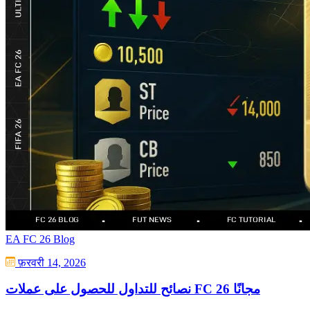
EA FC 26 Blog
फ़रवरी 14, 2026
نصائح للتداول للحصول على عملات FC 26 مجانًا