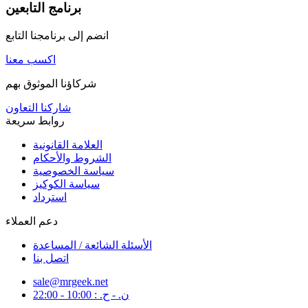
برنامج التابعين
انضم إلى برنامجنا التابع
اكسب معنا
شركاؤنا الموثوق بهم
شاركنا التعاون
روابط سريعة
العلامة القانونية
الشروط والأحكام
سياسة الخصوصية
سياسة الكوكيز
استرداد
دعم العملاء
الأسئلة الشائعة / المساعدة
اتصل بنا
sale@mrgeek.net
ن. - ح. : 10:00 - 22:00