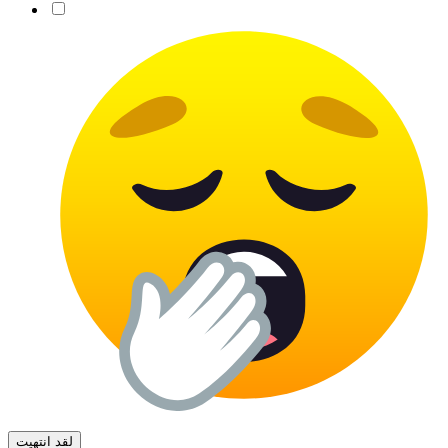
لقد انتهيت