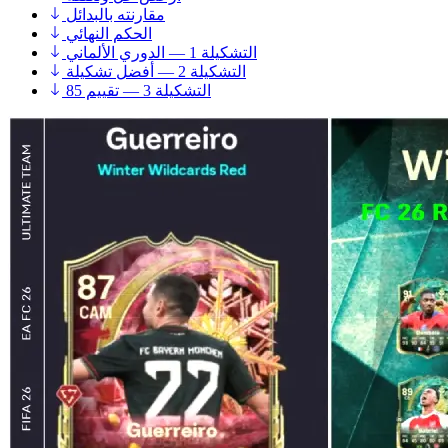
مقارنته بالبدائل
الحكم النهائي
التشكيلة 1 — الدوري الألماني
التشكيلة 2 — أفضل تشكيلة
التشكيلة 3 — تقييم 85