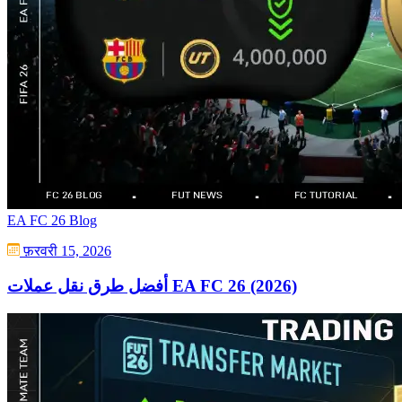
EA FC 26 Blog
फ़रवरी 15, 2026
أفضل طرق نقل عملات EA FC 26 (2026)