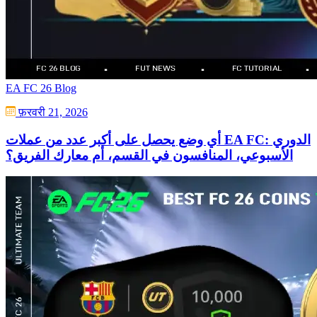
EA FC 26 Blog
फ़रवरी 21, 2026
أي وضع يحصل على أكبر عدد من عملات EA FC: الدوري
الأسبوعي، المنافسون في القسم، أم معارك الفريق؟