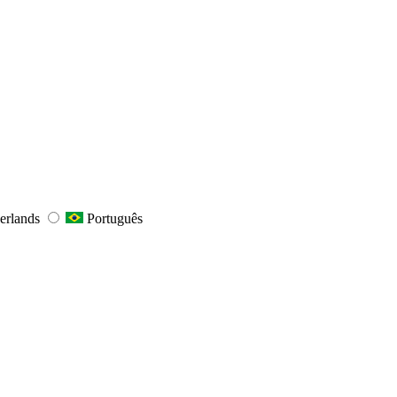
erlands
Português