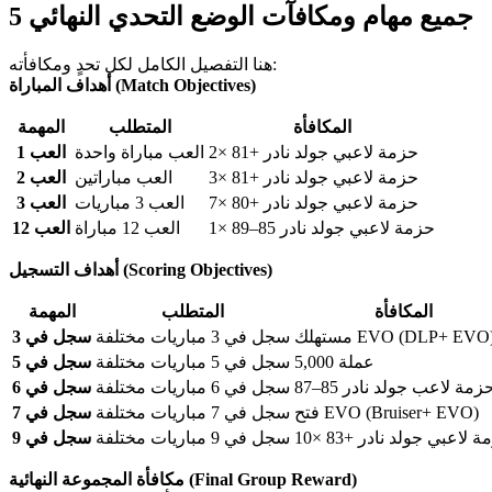
جميع مهام ومكافآت الوضع التحدي النهائي 5
هنا التفصيل الكامل لكل تحدٍ ومكافأته:
أهداف المباراة (Match Objectives)
المكافأة
المتطلب
المهمة
2× حزمة لاعبي جولد نادر +81
العب مباراة واحدة
العب 1
3× حزمة لاعبي جولد نادر +81
العب مباراتين
العب 2
7× حزمة لاعبي جولد نادر +80
العب 3 مباريات
العب 3
1× حزمة لاعبي جولد نادر 85–89
العب 12 مباراة
العب 12
أهداف التسجيل (Scoring Objectives)
المكافأة
المتطلب
المهمة
ستهلك EVO (DLP+ EVO)
سجل في 3 مباريات مختلفة
سجل في 3
5,000 عملة
سجل في 5 مباريات مختلفة
سجل في 5
زمة لاعب جولد نادر 85–87
سجل في 6 مباريات مختلفة
سجل في 6
فتح EVO (Bruiser+ EVO)
سجل في 7 مباريات مختلفة
سجل في 7
حزمة لاعبي جولد نادر +83
سجل في 9 مباريات مختلفة
سجل في 9
مكافأة المجموعة النهائية (Final Group Reward)