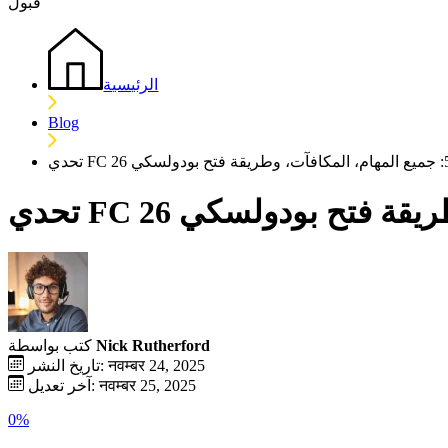
قبول
الرئيسية
Blog
Nick Rutherford
كتب بواسطة
تاريخ النشر: नवम्बर 24, 2025
آخر تعديل: नवम्बर 25, 2025
0%