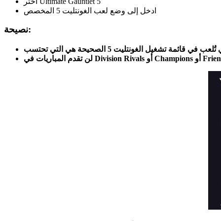
اختر Ultimate Gauntlet 5
ادخل إلى وضع لعب الغونتليت 5 المخصص
نصيحة: