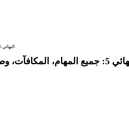
تحدي FC 26 النهائي 5: جميع المهام، المكافآت، وطريقة فتح بودولسكي
 جميع المهام، المكافآت، وطريقة فتح بودولسكي