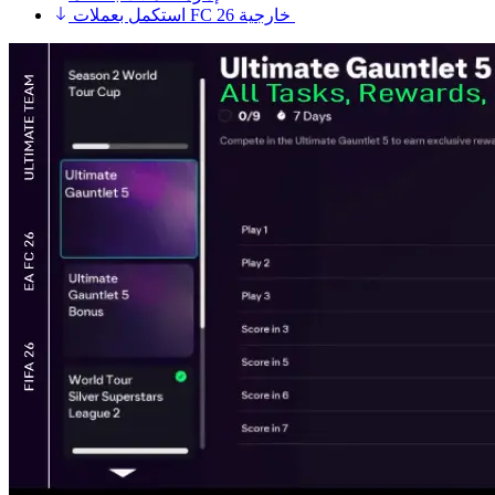
استكمل بعملات FC 26 خارجية