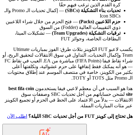
كرة القدم الذين ترغب فيهم حقًا
تحديات بناء التشكيلة (SBCs)
— إكمال تحديات الـ Promo والـ
Icon SBCs
حزم اللاعبين (Packs)
— فتح الحزم من خلال شراء اللاعبين
ذوي التقييمات العالية (Fodder) من السوق
ترقيات التشكيلة (Team Upgrades)
— تشكيلات الميتا،
البطاقات الخاصة، وجوائز FUT
يكسب لاعبو FUT الكوينز بثلاث طرق: الفوز بمباريات Ultimate
Team وإكمال التحديات، التداول في سوق الانتقالات لتحقيق الربح، أو
شراء نقاط فيفا (FIFA Points) مباشرة من EA. العيب في نقاط FC
— هو أنه يمكنك فقط إنفاقها على حزم عشوائية، وتكلفتها أعلى
بكثير من الكوينز، خاصة في منتصف الموسم عند إطلاق محتويات
الـ Promo مثل TOTS أو TOTY.
هذا هو السبب في أن معظم لاعبي فيفا يستخدمون
best fifa coin
site
لشحن حساباتهم من أجل تحديات SBC وصفقات سوق
الانتقالات — بدلاً من الاعتماد على الحظ في الحزم أو تجميع الكوينز
عبر مئات المباريات المملة.
هل تحتاج إلى كوينز FUT من أجل تحديات SBC الليلة؟
اطلب الآن