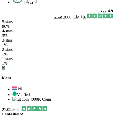
أنتي باند
4.9
ممتاز
بناءً على 2000 تقييم
5-stars
96%
4-stars
3%
3-stars
1%
2-stars
1%
1-stars
1%
K
klant
NL
Verified
4000K Coins
27.05.2026
Fantastisch!