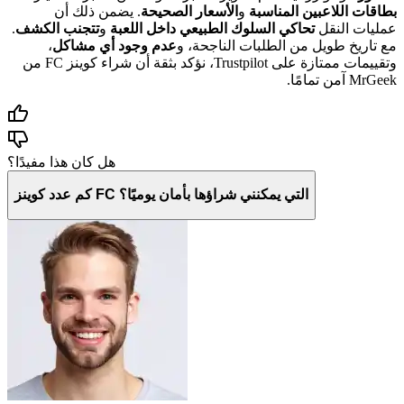
بطاقات اللاعبين المناسبة
و
الأسعار الصحيحة
. يضمن ذلك أن
عمليات النقل
تحاكي السلوك الطبيعي داخل اللعبة
و
تتجنب الكشف
.
مع تاريخ طويل من الطلبات الناجحة، و
عدم وجود أي مشاكل
،
وتقييمات ممتازة على Trustpilot، نؤكد بثقة أن شراء كوينز FC من
MrGeek آمن تمامًا.
هل كان هذا مفيدًا؟
كم عدد كوينز FC التي يمكنني شراؤها بأمان يوميًا؟