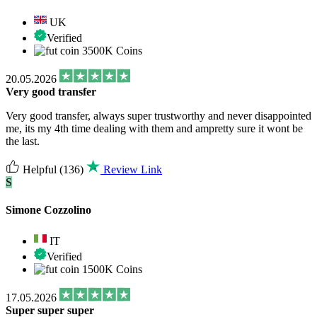
UK
Verified
3500K Coins
20.05.2026
Very good transfer
Very good transfer, always super trustworthy and never disappointed
me, its my 4th time dealing with them and ampretty sure it wont be
the last.
Helpful
(136)
Review Link
S
Simone Cozzolino
IT
Verified
1500K Coins
17.05.2026
Super super super