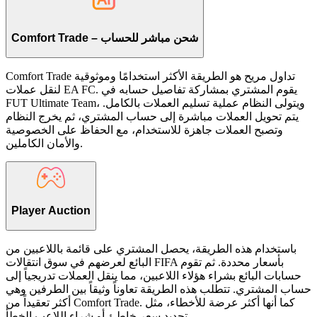
Comfort Trade – شحن مباشر للحساب
Comfort Trade تداول مريح هو الطريقة الأكثر استخدامًا وموثوقية
لنقل عملات EA FC. يقوم المشتري بمشاركة تفاصيل حسابه في
FUT Ultimate Team، ويتولى النظام عملية تسليم العملات بالكامل.
يتم تحويل العملات مباشرة إلى حساب المشتري، ثم يخرج النظام
وتصبح العملات جاهزة للاستخدام، مع الحفاظ على الخصوصية
والأمان الكاملين.
Player Auction
باستخدام هذه الطريقة، يحصل المشتري على قائمة باللاعبين من
البائع لعرضهم في سوق انتقالات FIFA بأسعار محددة. ثم تقوم
حسابات البائع بشراء هؤلاء اللاعبين، مما ينقل العملات تدريجياً إلى
حساب المشتري. تتطلب هذه الطريقة تعاوناً وثيقاً بين الطرفين وهي
أكثر تعقيداً من Comfort Trade. كما أنها أكثر عرضة للأخطاء، مثل
تحديد سعر خاطئ أو شراء اللاعب الخطأ.