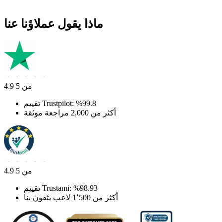
ماذا يقول عملاؤنا عنا
4.9 من 5
تقييم Trustpilot: ‎%99.8
أكثر من 2,000 مراجعة موثقة
4.9 من 5
تقييم Trustami: ‎%98.93
أكثر من 1٬500 لاعب يثقون بنا