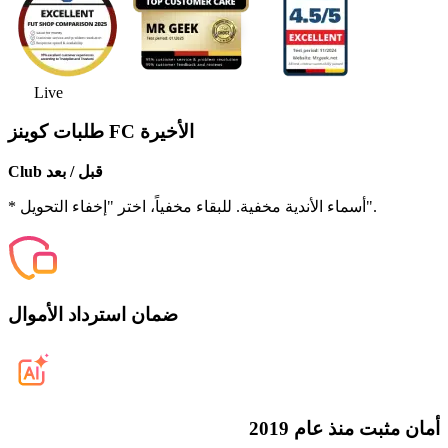
Live
طلبات كوينز FC الأخيرة
Club قبل / بعد
* أسماء الأندية مخفية. للبقاء مخفياً، اختر "إخفاء التحويل".
ضمان استرداد الأموال
أمان مثبت منذ عام 2019