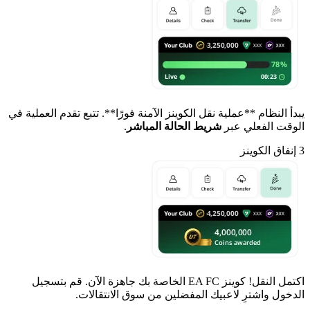
يبدأ النظام **عملية نقل الكوينز الآمنة فورًا**. تتبع تقدم العملية في
الوقت الفعلي عبر
شريط الحالة المباشر
.
3
إنفاق الكوينز
اكتمل النقل! كوينز EA FC الخاصة بك جاهزة الآن. قم بتسجيل
الدخول واشترِ لاعبيك المفضلين من سوق الانتقالات.