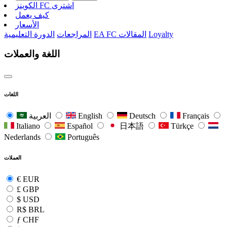
الکوینز FC اشتری
كيف يعمل
الأسعار
Loyalty
EA FC المقالات
المراجعات
الدورة التعليمية
اللغة والعملات
اللغات
Français
Deutsch
English
العربية
Italiano
Español
日本語
Türkçe
Nederlands
Português
العملات
€
EUR
£
GBP
$
USD
R$
BRL
ƒ
CHF