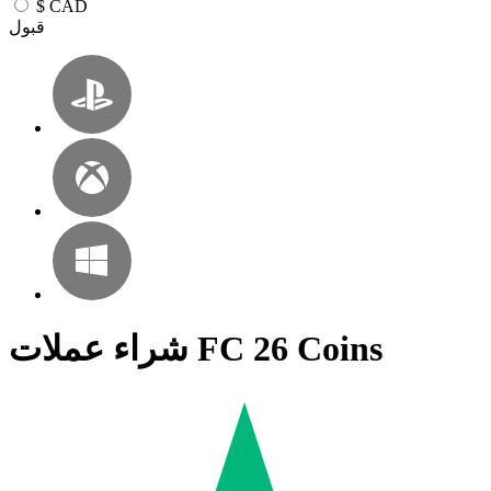
$
CAD
قبول
شراء عملات FC 26 Coins