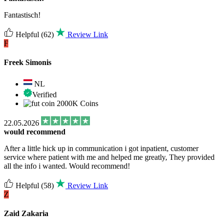
Fantastisch!
Helpful
(62)
Review Link
F
Freek Simonis
NL
Verified
2000K Coins
22.05.2026
would recommend
After a little hick up in communication i got inpatient, customer
service where patient with me and helped me greatly, They provided
all the info i wanted. Would recommend!
Helpful
(58)
Review Link
Z
Zaid Zakaria