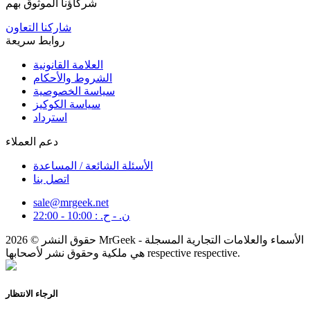
شركاؤنا الموثوق بهم
شاركنا التعاون
روابط سريعة
العلامة القانونية
الشروط والأحكام
سياسة الخصوصية
سياسة الكوكيز
استرداد
دعم العملاء
الأسئلة الشائعة / المساعدة
اتصل بنا
sale@mrgeek.net
ن. - ح. : 10:00 - 22:00
حقوق النشر © 2026 MrGeek - الأسماء والعلامات التجارية المسجلة
هي ملكية وحقوق نشر لأصحابها respective respective.
الرجاء الانتظار