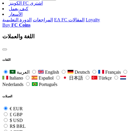
الکوینز FC اشتری
كيف يعمل
الأسعار
Loyalty
EA FC المقالات
المراجعات
الدورة التعليمية
Buy
FC Coins
اللغة والعملات
اللغات
Français
Deutsch
English
العربية
Italiano
Español
日本語
Türkçe
Nederlands
Português
العملات
€
EUR
£
GBP
$
USD
R$
BRL