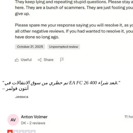
"
تم حظري من سوق الانتقالات في EA FC 26 بعد شراء 400k.
"
– أنتون فولمر