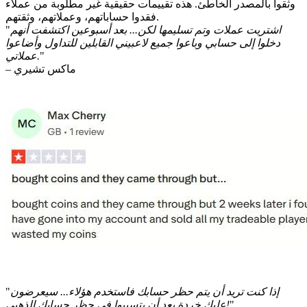
وثقوا بالمصدر الخاطئ. هذه تقييمات حقيقية غير مطلوبة من عملاء
فقدوا حساباتهم، وعملاتهم، وثقتهم.
اشتريت عملات وتم تسليمها لكن... بعد أسبوعين اكتشفت أنهم
"
دخلوا إلى حسابي وباعوا جميع لاعبيني القابلين للتداول وأضاعوا
"
عملاتي.
– ماكس تشيري
إذا كنت تريد أن يتم حظر حسابك فاستخدم هؤلاء... سيعرضون
"
"
عليك خردة بعد أن يتسببوا في حظر حسابك الذهبي!