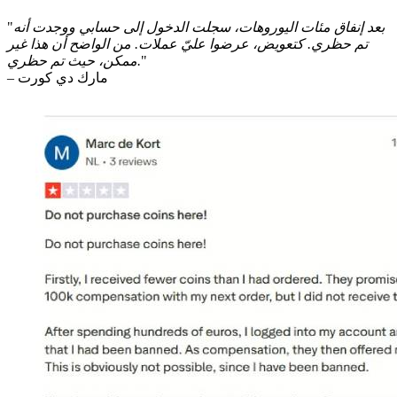
بعد إنفاق مئات اليوروهات، سجلت الدخول إلى حسابي ووجدت أنه
"
تم حظري. كتعويض، عرضوا عليّ عملات. من الواضح أن هذا غير
"
ممكن، حيث تم حظري.
– مارك دي كورت