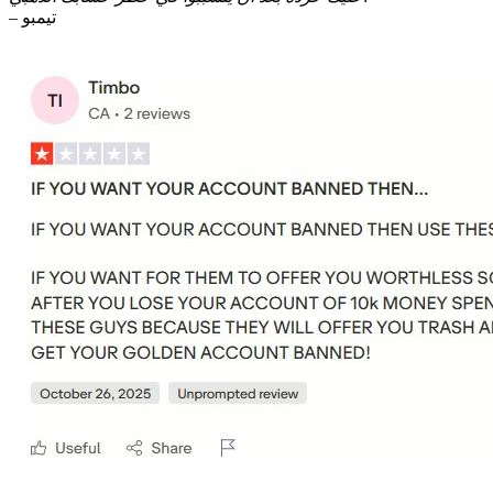
– تيمبو