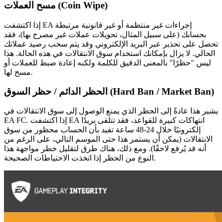
مسح العملات (Coin Wipe)
إذا اكتشفت EA إجراءات غير منتظمة أو غير قانونية مرتبطة
بحسابك (على سبيل المثال، تحويلات عملات غير مصرح بها)، فقد
تحصل على تحذير عبر البريد الإلكتروني وقد يتم سحب رصيد عملاتك
الحالي. لا يزال بإمكانك استخدام سوق الانتقالات في هذه الحالة. هذا
ليس "حظرًا" بالمعنى الدقيق للكلمة ولكنه إعادة ضبط للعملات أو
مسح لها.
الحظر الدائم / حظر السوق (Hard Ban / Market Ban)
يشير هذا عادةً إلى الحظر الذي يمنع الوصول إلى سوق الانتقالات في
EA FC. إذا اكتشفت EA انتهاكات كبيرة للقواعد، فقد تتلقى بريدًا
إلكترونيًا خلال 24-48 ساعة تفيد بأن الحساب محظور من سوق
الانتقالات (يمكن أن يستمر هذا حتى الموسم التالي، على الرغم من
أنه قد يُرفع لاحقًا). ومع ذلك، هناك طرق لتقليل خطر مواجهة هذا
النوع من الحظر إذا اتخذت الاحتياطات الصحيحة.