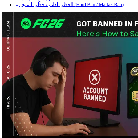
الحظر الدائم / حظر السوق (Hard Ban / Market Ban)