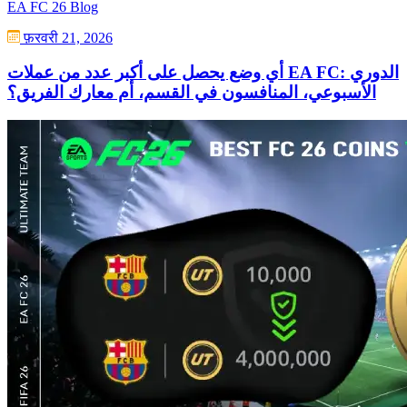
EA FC 26 Blog
फ़रवरी 21, 2026
أي وضع يحصل على أكبر عدد من عملات EA FC: الدوري
الأسبوعي، المنافسون في القسم، أم معارك الفريق؟