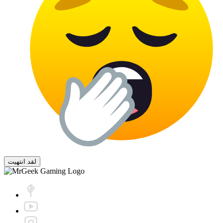
لقد انتهيت