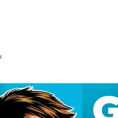
كيفية تن