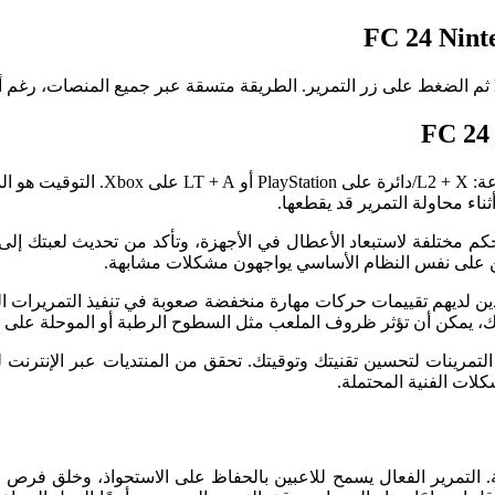
تأكد من الضغط على مجموعة الأزرار ا
ثناء محاولة التمرير قد يقطعها.
ين على نفس النظام الأساسي يواجهون مشكلات مشابهة.
ين لديهم تقييمات حركات مهارة منخفضة صعوبة في تنفيذ التمريرات الب
ى ذلك، يمكن أن تؤثر ظروف الملعب مثل السطوح الرطبة أو الموحلة على 
التمرينات لتحسين تقنيتك وتوقيتك. تحقق من المنتديات عبر الإنترنت 
 لعب سلسة وممتعة. التمرير الفعال يسمح للاعبين بالحفاظ على الاستحواذ، وخ