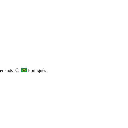
erlands
Português