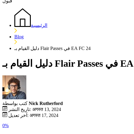
قبول
الرئيسية
Blog
دليل القيام بـ Flair Passes في EA FC 24
Fl في EA FC 24
Nick Rutherford
كتب بواسطة
تاريخ النشر: अगस्त 13, 2024
آخر تعديل: अगस्त 17, 2024
0%