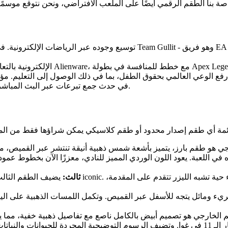
فع الوعي العالمي بحقوق الطفل، بما في ذلك الوصول إلى التعليم. مؤ
في حدث جمع تبرعات عبر البث المباشر لتسليط الضوء على أهمية حقوق الإنسان والفرص التعليمية للأطفال.
 في اللعبة. يعود اللون الوردي المميز للنادي، معززًا الآن بخطوط عمودي
Celtic – ثالث:
يضيف الطقم الثالث لسلتيك لمسة عصرية على حلقا