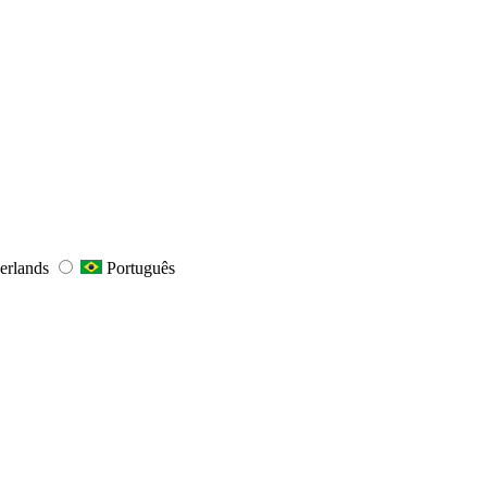
erlands
Português