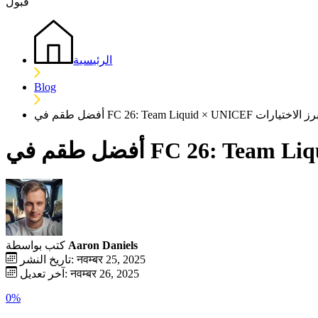
قبول
الرئيسية
Blog
 في FC 26: Team Liquid × UNICEF وأبرز الاختيارات
Aaron Daniels
كتب بواسطة
تاريخ النشر: नवम्बर 25, 2025
آخر تعديل: नवम्बर 26, 2025
0%