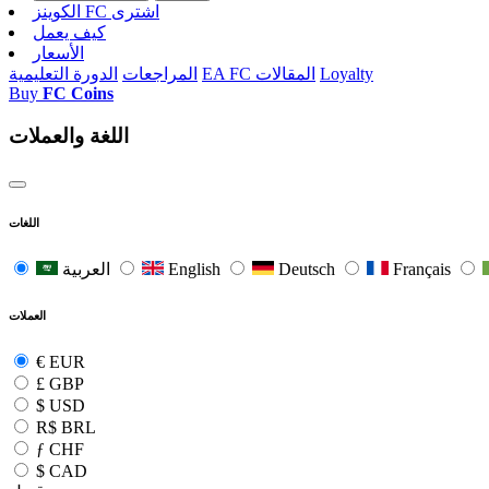
الکوینز FC اشتری
كيف يعمل
الأسعار
Loyalty
EA FC المقالات
المراجعات
الدورة التعليمية
Buy
FC Coins
اللغة والعملات
اللغات
Français
Deutsch
English
العربية
العملات
€
EUR
£
GBP
$
USD
R$
BRL
ƒ
CHF
$
CAD